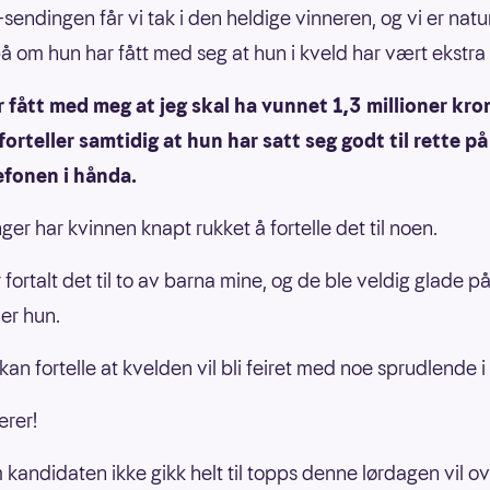
sendingen får vi tak i den heldige vinneren, og vi er natu
å om hun har fått med seg at hun i kveld har vært ekstra
r fått med meg at jeg skal ha vunnet 1,3 millioner kron
forteller samtidig at hun har satt seg godt til rette på
efonen i hånda.
nger har kvinnen knapt rukket å fortelle det til noen.
 fortalt det til to av barna mine, og de ble veldig glade p
ier hun.
an fortelle at kvelden vil bli feiret med noe sprudlende i
erer!
 kandidaten ikke gikk helt til topps denne lørdagen vil ov