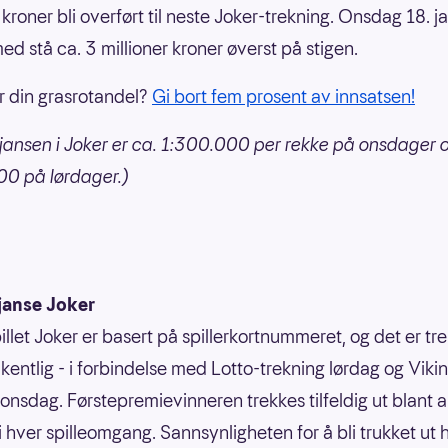
 kroner bli overført til neste Joker-trekning. Onsdag 18. ja
ed stå ca. 3 millioner kroner øverst på stigen.
 din grasrotandel?
Gi bort fem prosent av innsatsen!
jansen i Joker er ca. 1:300.000 per rekke på onsdager 
0 på lørdager.)
janse Joker
illet Joker er basert på spillerkortnummeret, og det er tr
kentlig - i forbindelse med Lotto-trekning lørdag og Vikin
 onsdag. Førstepremievinneren trekkes tilfeldig ut blant a
 i hver spilleomgang. Sannsynligheten for å bli trukket ut 