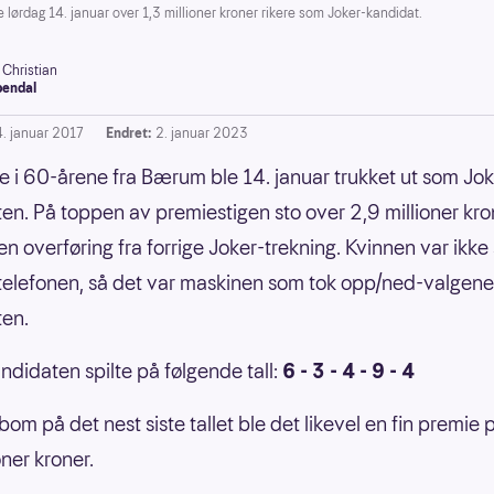
ørdag 14. januar over 1,3 millioner kroner rikere som Joker-kandidat.
 Christian
endal
4. januar 2017
Endret:
2. januar 2023
e i 60-årene fra Bærum ble 14. januar trukket ut som Jok
en. På toppen av premiestigen sto over 2,9 millioner kro
en overføring fra forrige Joker-trekning. Kvinnen var ikke
elefonen, så det var maskinen som tok opp/ned-valgene
ten.
ndidaten spilte på følgende tall:
6 - 3 - 4 - 9 - 4
bom på det nest siste tallet ble det likevel en fin premie 
oner kroner.