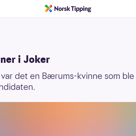
oner i Joker
r var det en Bærums-kvinne som ble
andidaten.