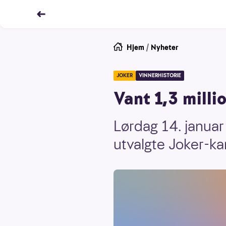
Hjem
/
Nyheter
JOKER
VINNERHISTORIE
Vant 1,3 milli
Lørdag 14. janua
utvalgte Joker-k