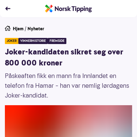
Hjem
/
Nyheter
JOKER
VINNERHISTORIE
FREMSIDE
Joker-kandidaten sikret seg over
800 000 kroner
Påskeaften fikk en mann fra Innlandet en
telefon fra Hamar – han var nemlig lørdagens
Joker-kandidat.