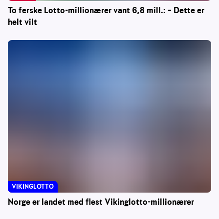
To ferske Lotto-millionærer vant 6,8 mill.: – Dette er
helt vilt
VIKINGLOTTO
Norge er landet med flest Vikinglotto-millionærer