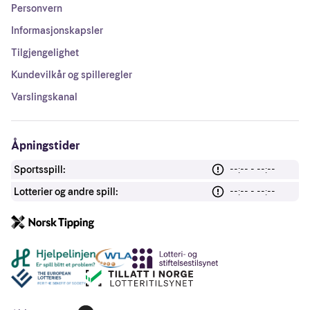
Personvern
Informasjonskapsler
Tilgjengelighet
Kundevilkår og spilleregler
Varslingskanal
Åpningstider
Sportsspill:
--:-- - --:--
Lotterier og andre spill:
--:-- - --:--
Andre lenker