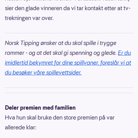
sier den glade vinneren da vi tar kontakt etter at tv-
trekningen var over.
Norsk Tipping ønsker at du skal spille i trygge
rammer - og at det skal gi spenning og glede.
Er du
imidlertid bekymret for dine spillvaner, foreslår vi at
du besøker våre spillevettsider.
Deler premien med familien
Hva hun skal bruke den store premien på var
allerede klar: