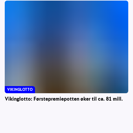
VIKINGLOTTO
Vikinglotto: Førstepremiepotten øker til ca. 81 mill.