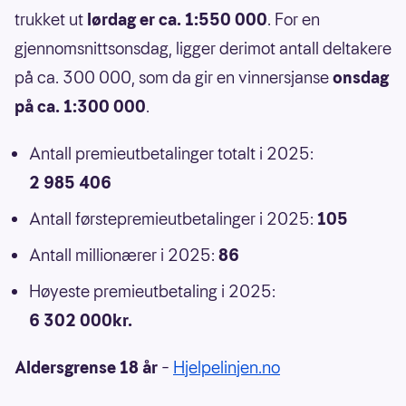
trukket ut
lørdag er ca. 1:550 000
. For en
gjennomsnittsonsdag, ligger derimot antall deltakere
på ca. 300 000, som da gir en vinnersjanse
onsdag
på ca. 1:300 000
.
Antall premieutbetalinger totalt i 2025:
2 985 406
Antall førstepremieutbetalinger i 2025:
105
Antall millionærer i 2025:
86
Høyeste premieutbetaling i 2025:
6 302 000kr.
Aldersgrense 18 år
–
Hjelpelinjen.no