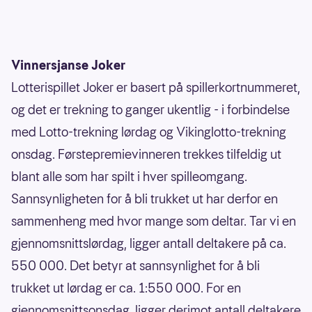
Vinnersjanse Joker
Lotterispillet Joker er basert på spillerkortnummeret,
og det er trekning to ganger ukentlig - i forbindelse
med Lotto-trekning lørdag og Vikinglotto-trekning
onsdag. Førstepremievinneren trekkes tilfeldig ut
blant alle som har spilt i hver spilleomgang.
Sannsynligheten for å bli trukket ut har derfor en
sammenheng med hvor mange som deltar. Tar vi en
gjennomsnittslørdag, ligger antall deltakere på ca.
550 000. Det betyr at sannsynlighet for å bli
trukket ut lørdag er ca. 1:550 000. For en
gjennomsnittsonsdag, ligger derimot antall deltakere