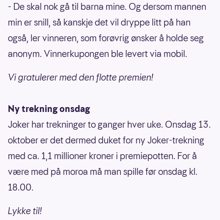
- De skal nok gå til barna mine. Og dersom mannen
min er snill, så kanskje det vil dryppe litt på han
også, ler vinneren, som forøvrig ønsker å holde seg
anonym. Vinnerkupongen ble levert via mobil.
Vi gratulerer med den flotte premien!
Ny trekning onsdag
Joker har trekninger to ganger hver uke. Onsdag 13.
oktober er det dermed duket for ny Joker-trekning
med ca. 1,1 millioner kroner i premiepotten. For å
være med på moroa må man spille før onsdag kl.
18.00.
Lykke til!