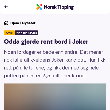
Hjem
/
Nyheter
JOKER
VINNERHISTORIE
Odda gjorde rent bord i Joker
Noen lørdager er bede enn andre. Det mener
nok iallefall kveldens Joker-kandidat. Hun fikk
rett på alle tallene, og fikk dermed seg hele
potten på nesten 3,3 millioner kroner.