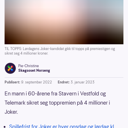
TIL TOPPS: Lørdagens Joker-kandidat gikk til topps på premiestigen og
sikret seg 4 millioner kroner.
Pie-Christine
Skagsoset Norseng
Publisert:
9. september 2022
Endret:
3. januar 2023
En mann i 60-årene fra Stavern i Vestfold og
Telemark sikret seg toppremien på 4 millioner i
Joker.
Spillefrist for Joker er hver onsdag og lørdag kl.