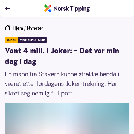
Hjem
/
Nyheter
JOKER
VINNERHISTORIE
Vant 4 mill. i Joker: – Det var min
dag i dag
En mann fra Stavern kunne strekke henda i
været etter lørdagens Joker-trekning. Han
sikret seg nemlig full pott.