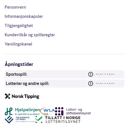
Personvern
Informasjonskapsler
Tilgjengelighet
Kundevilkår og spilleregler
Varslingskanal
Åpningstider
Sportsspill:
--:-- - --:--
Lotterier og andre spill:
--:-- - --:--
Andre lenker