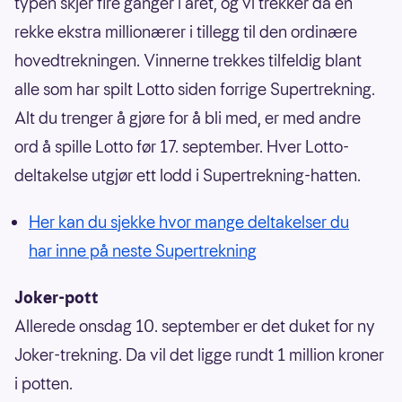
typen skjer fire ganger i året, og vi trekker da en
rekke ekstra millionærer i tillegg til den ordinære
hovedtrekningen. Vinnerne trekkes tilfeldig blant
alle som har spilt Lotto siden forrige Supertrekning.
Alt du trenger å gjøre for å bli med, er med andre
ord å spille Lotto før 17. september. Hver Lotto-
deltakelse utgjør ett lodd i Supertrekning-hatten.
Her kan du sjekke hvor mange deltakelser du
har inne på neste Supertrekning
Joker-pott
Allerede onsdag 10. september er det duket for ny
Joker-trekning. Da vil det ligge rundt 1 million kroner
i potten.