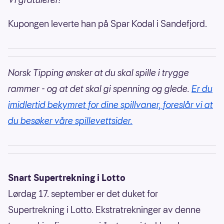
Kupongen leverte han på Spar Kodal i Sandefjord.
Norsk Tipping ønsker at du skal spille i trygge
rammer - og at det skal gi spenning og glede.
Er du
imidlertid bekymret for dine spillvaner, foreslår vi at
du besøker våre spillevettsider.
Snart Supertrekning i Lotto
Lørdag 17. september er det duket for
Supertrekning i Lotto. Ekstratrekninger av denne