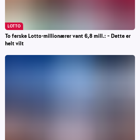
LOTTO
To ferske Lotto-millionærer vant 6,8 mill.: – Dette er
helt vilt