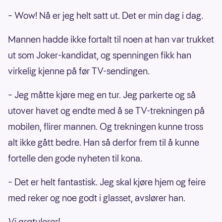
– Wow! Nå er jeg helt satt ut. Det er min dag i dag.
Mannen hadde ikke fortalt til noen at han var trukket
ut som Joker-kandidat, og spenningen fikk han
virkelig kjenne på før TV-sendingen.
– Jeg måtte kjøre meg en tur. Jeg parkerte og så
utover havet og endte med å se TV-trekningen på
mobilen, flirer mannen. Og trekningen kunne tross
alt ikke gått bedre. Han så derfor frem til å kunne
fortelle den gode nyheten til kona.
– Det er helt fantastisk. Jeg skal kjøre hjem og feire
med reker og noe godt i glasset, avslører han.
Vi gratulerer!