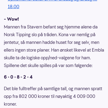
18.00
– Wow!
Mannen fra Stavern befant seg hjemme alene da
Norsk Tipping slo på tråden. Kona var nemlig på
jentetur, så mannen hadde huset for seg selv, men
ellers ingen store planer. Han ønsket likevel at Embla
skulle ta de logiske opp/ned-valgene for ham.
Spillene det skulle spilles på var som følgende:
6 - 0 - 8 - 2 - 4
Det ble fulltreffer på samtlige tall, og mannen spratt
opp fra 802 000 kroner til nøyaktig 4 009 000
kroner.