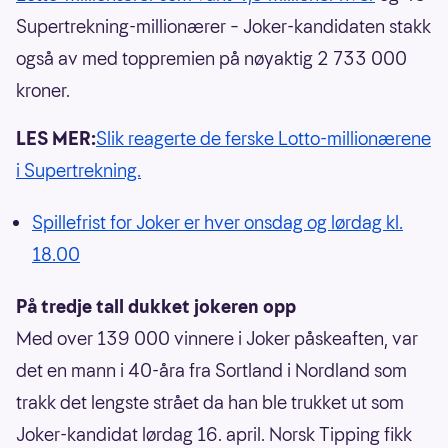
Supertrekning-millionærer – Joker-kandidaten stakk
også av med toppremien på nøyaktig 2 733 000
kroner.
LES MER:
Slik reagerte de ferske Lotto-millionærene
i Supertrekning.
Spillefrist for Joker er hver onsdag og lørdag kl.
18.00
På tredje tall dukket jokeren opp
Med over 139 000 vinnere i Joker påskeaften, var
det en mann i 40-åra fra Sortland i Nordland som
trakk det lengste strået da han ble trukket ut som
Joker-kandidat lørdag 16. april. Norsk Tipping fikk