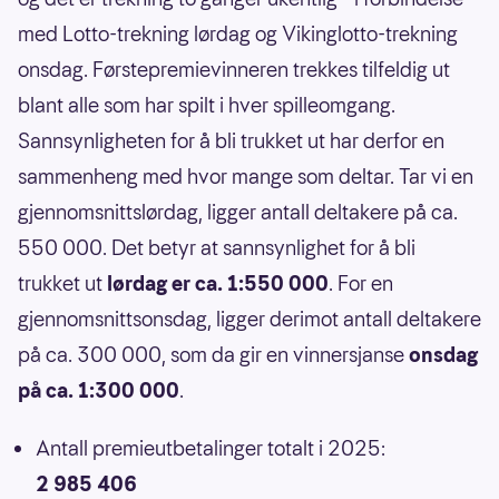
med Lotto-trekning lørdag og Vikinglotto-trekning
onsdag. Førstepremievinneren trekkes tilfeldig ut
blant alle som har spilt i hver spilleomgang.
Sannsynligheten for å bli trukket ut har derfor en
sammenheng med hvor mange som deltar. Tar vi en
gjennomsnittslørdag, ligger antall deltakere på ca.
550 000. Det betyr at sannsynlighet for å bli
trukket ut
lørdag er ca. 1:550 000
. For en
gjennomsnittsonsdag, ligger derimot antall deltakere
på ca. 300 000, som da gir en vinnersjanse
onsdag
på ca. 1:300 000
.
Antall premieutbetalinger totalt i 2025:
2 985 406