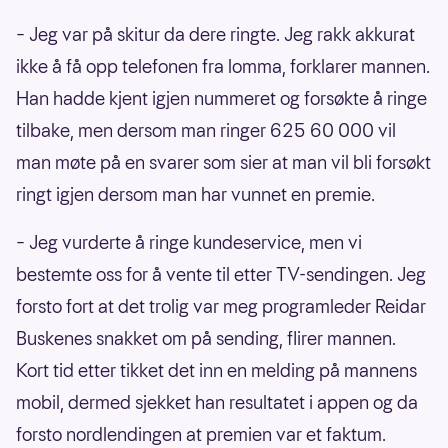
– Jeg var på skitur da dere ringte. Jeg rakk akkurat
ikke å få opp telefonen fra lomma, forklarer mannen.
Han hadde kjent igjen nummeret og forsøkte å ringe
tilbake, men dersom man ringer 625 60 000 vil
man møte på en svarer som sier at man vil bli forsøkt
ringt igjen dersom man har vunnet en premie.
– Jeg vurderte å ringe kundeservice, men vi
bestemte oss for å vente til etter TV-sendingen. Jeg
forsto fort at det trolig var meg programleder Reidar
Buskenes snakket om på sending, flirer mannen.
Kort tid etter tikket det inn en melding på mannens
mobil, dermed sjekket han resultatet i appen og da
forsto nordlendingen at premien var et faktum.