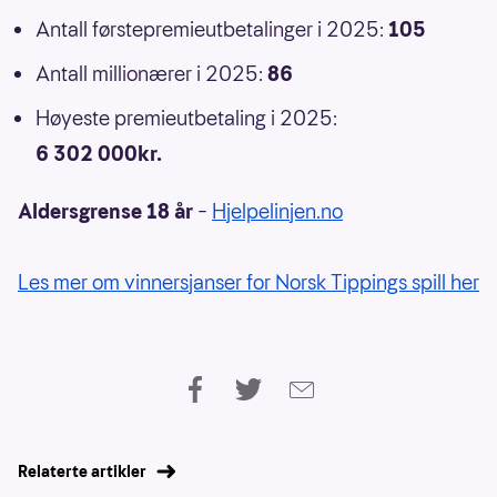
Antall førstepremieutbetalinger i 2025:
105
Antall millionærer i 2025:
86
Høyeste premieutbetaling i 2025:
6 302 000kr.
Aldersgrense 18 år
–
Hjelpelinjen.no
Les mer om vinnersjanser for Norsk Tippings spill her
Relaterte artikler