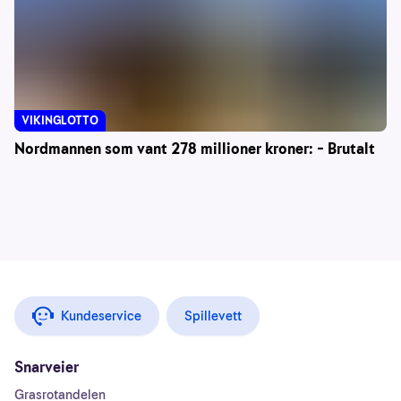
VIKINGLOTTO
Nordmannen som vant 278 millioner kroner: – Brutalt
Kundeservice
Spillevett
Snarveier
Grasrotandelen