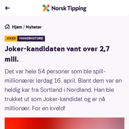
Hjem
/
Nyheter
JOKER
VINNERHISTORIE
Joker-kandidaten vant over 2,7
mill.
Det var hele 54 personer som ble spill-
millionærer lørdag 16. april. Blant dem var en
heldig kar fra Sortland i Nordland. Han ble
trukket ut som Joker-kandidat og er nå
millionær. For en kveld!