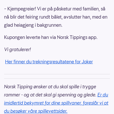
– Kjempegreier! Vi er på påsketur med familien, så
nå blir det feiring rundt bålet, avslutter han, med en
glad heiagjeng i bakgrunnen.
Kupongen leverte han via Norsk Tippings app.
Vi gratulerer!
Her finner du trekningsresultatene for Joker
Norsk Tipping ønsker at du skal spille i trygge
rammer - og at det skal gi spenning og glede.
Er du
imidlertid bekymret for dine spillvaner, foreslår vi at
du besøker våre spillevettsider.