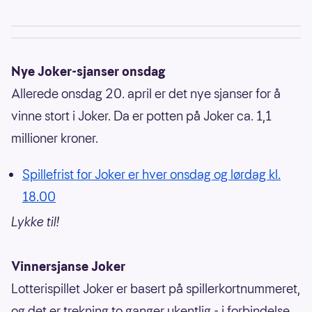
Nye Joker-sjanser onsdag
Allerede onsdag 20. april er det nye sjanser for å
vinne stort i Joker. Da er potten på Joker ca. 1,1
millioner kroner.
Spillefrist for Joker er hver onsdag og lørdag kl.
18.00
Lykke til!
Vinnersjanse Joker
Lotterispillet Joker er basert på spillerkortnummeret,
og det er trekning to ganger ukentlig - i forbindelse