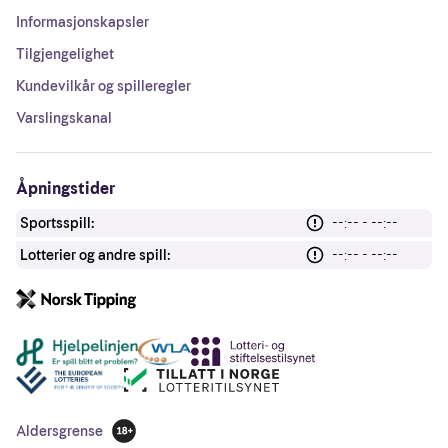
Informasjonskapsler
Tilgjengelighet
Kundevilkår og spilleregler
Varslingskanal
Åpningstider
Sportsspill:
--:-- - --:--
Lotterier og andre spill:
--:-- - --:--
Andre lenker
Aldersgrense
18 år