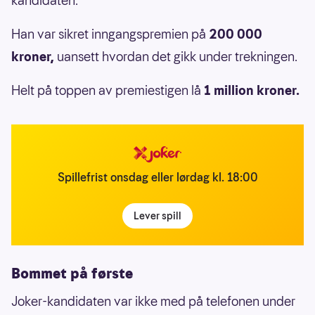
kandidaten.
Han var sikret inngangspremien på
200 000
kroner,
uansett hvordan det gikk under trekningen.
Helt på toppen av premiestigen lå
1 million kroner.
Spillefrist onsdag eller lørdag kl. 18:00
Lever spill
Bommet på første
Joker-kandidaten var ikke med på telefonen under