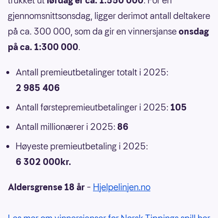
trukket ut
lørdag er ca. 1:550 000
. For en
gjennomsnittsonsdag, ligger derimot antall deltakere
på ca. 300 000, som da gir en vinnersjanse
onsdag
på ca. 1:300 000
.
Antall premieutbetalinger totalt i 2025:
2 985 406
Antall førstepremieutbetalinger i 2025:
105
Antall millionærer i 2025:
86
Høyeste premieutbetaling i 2025:
6 302 000kr.
Aldersgrense 18 år
–
Hjelpelinjen.no