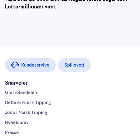
Lotto-millionær vært
Kundeservice
Spillevett
Snarveier
Grasrotandelen
Dette er Norsk Tipping
Jobb i Norsk Tipping
Nyhetsbrev
Presse