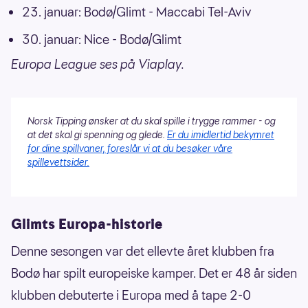
23. januar: Bodø/Glimt - Maccabi Tel-Aviv
30. januar: Nice - Bodø/Glimt
Europa League ses på Viaplay.
Norsk Tipping ønsker at du skal spille i trygge rammer - og
at det skal gi spenning og glede.
Er du imidlertid bekymret
for dine spillvaner, foreslår vi at du besøker våre
spillevettsider.
Glimts Europa-historie
Denne sesongen var det ellevte året klubben fra
Bodø har spilt europeiske kamper. Det er 48 år siden
klubben debuterte i Europa med å tape 2-0