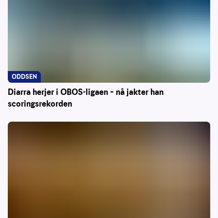
ODDSEN
Diarra herjer i OBOS-ligaen – nå jakter han
scoringsrekorden