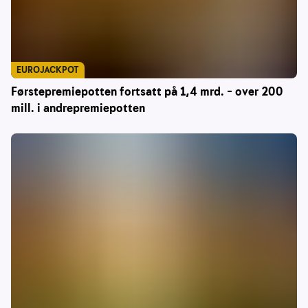
EUROJACKPOT
Førstepremiepotten fortsatt på 1,4 mrd. – over 200
mill. i andrepremiepotten