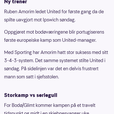
Ny trener
Ruben Amorim ledet United for første gang da de
spilte uavgjort mot Ipswich søndag.
Oppgjøret mot bodøværingene blir portugiserens
første europeiske kamp som United-manager.
Med Sporting har Amorim hatt stor suksess med sitt
3-4-3-system. Det samme systemet stilte United i
søndag. På sidelinjen var det en delvis frustrert
mann som satt i sjefsstolen.
Storkamp vs seriegull
For Bodø/Glimt kommer kampen på et travelt
tidspunkt og midt i en skjebnesvanger uke.