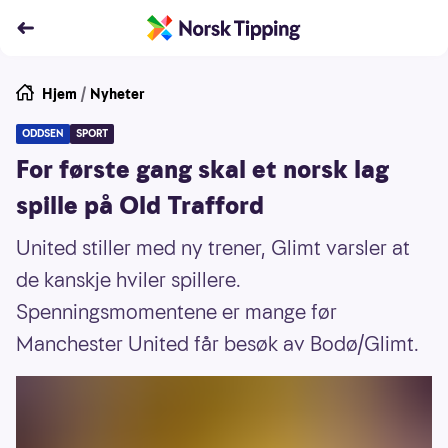
Hjem
/
Nyheter
ODDSEN
SPORT
For første gang skal et norsk lag
spille på Old Trafford
United stiller med ny trener, Glimt varsler at
de kanskje hviler spillere.
Spenningsmomentene er mange før
Manchester United får besøk av Bodø/Glimt.