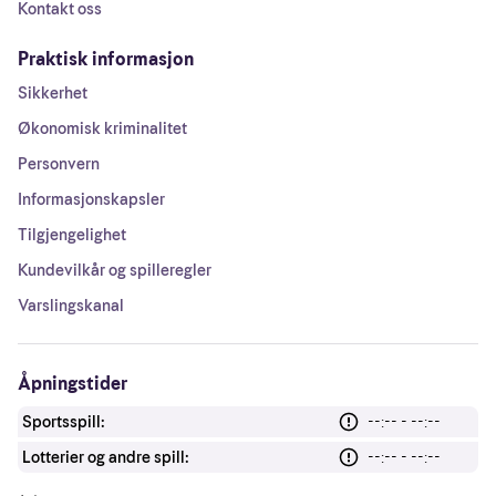
Kontakt oss
Praktisk informasjon
Sikkerhet
Økonomisk kriminalitet
Personvern
Informasjonskapsler
Tilgjengelighet
Kundevilkår og spilleregler
Varslingskanal
Åpningstider
Sportsspill:
--:-- - --:--
Lotterier og andre spill:
--:-- - --:--