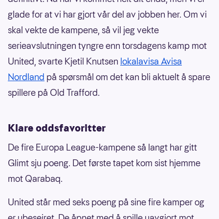
glade for at vi har gjort vår del av jobben her. Om vi
skal vekte de kampene, så vil jeg vekte
serieavslutningen tyngre enn torsdagens kamp mot
United, svarte Kjetil Knutsen
lokalavisa Avisa
Nordland
på spørsmål om det kan bli aktuelt å spare
spillere på Old Trafford.
Klare oddsfavoritter
De fire Europa League-kampene så langt har gitt
Glimt sju poeng. Det første tapet kom sist hjemme
mot Qarabaq.
United står med seks poeng på sine fire kamper og
er ubeseiret. De åpnet med å spille uavgjort mot