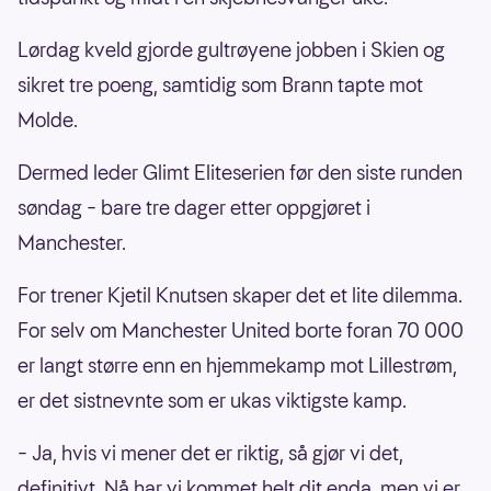
Lørdag kveld gjorde gultrøyene jobben i Skien og
sikret tre poeng, samtidig som Brann tapte mot
Molde.
Dermed leder Glimt Eliteserien før den siste runden
søndag – bare tre dager etter oppgjøret i
Manchester.
For trener Kjetil Knutsen skaper det et lite dilemma.
For selv om Manchester United borte foran 70 000
er langt større enn en hjemmekamp mot Lillestrøm,
er det sistnevnte som er ukas viktigste kamp.
– Ja, hvis vi mener det er riktig, så gjør vi det,
definitivt. Nå har vi kommet helt dit enda, men vi er