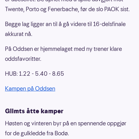
Twente, Porto og Fenerbache, før de slo PAOK sist.
Begge lag ligger an til å gå videre til 16-delsfinale
akkurat nå.
På Oddsen er hjemmelaget med ny trener klare
oddsfavoritter.
HUB: 1.22 - 5.40 - 8.65
Kampen på Oddsen
Glimts åtte kamper
Høsten og vinteren byr på en spennende oppgjør
for de gulkledde fra Bodø.