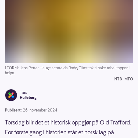
I FORM: Jens Petter Hauge scorte da Bodø/Glimt tok tilbake tabelltoppen i
helga.
NTB
MTO
Lars
Hulleberg
Publisert:
26. november 2024
Torsdag blir det et historisk oppgjør på Old Trafford.
For første gang i historien står et norsk lag på