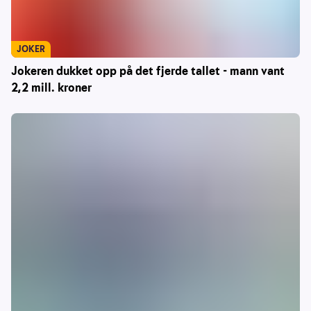
JOKER
Jokeren dukket opp på det fjerde tallet - mann vant
2,2 mill. kroner