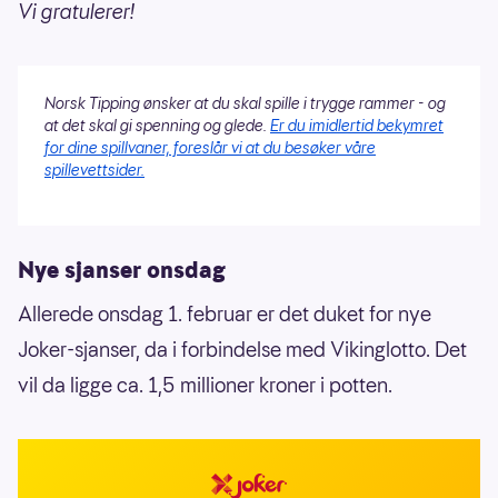
Vi gratulerer!
Norsk Tipping ønsker at du skal spille i trygge rammer - og
at det skal gi spenning og glede.
Er du imidlertid bekymret
for dine spillvaner, foreslår vi at du besøker våre
spillevettsider.
Nye sjanser onsdag
Allerede onsdag 1. februar er det duket for nye
Joker-sjanser, da i forbindelse med Vikinglotto. Det
vil da ligge ca. 1,5 millioner kroner i potten.