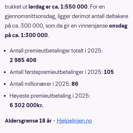
trukket ut
lørdag er ca. 1:550 000
. For en
gjennomsnittsonsdag, ligger derimot antall deltakere
på ca. 300 000, som da gir en vinnersjanse
onsdag
på ca. 1:300 000
.
Antall premieutbetalinger totalt i 2025:
2 985 406
Antall førstepremieutbetalinger i 2025:
105
Antall millionærer i 2025:
86
Høyeste premieutbetaling i 2025:
6 302 000kr.
Aldersgrense 18 år
–
Hjelpelinjen.no