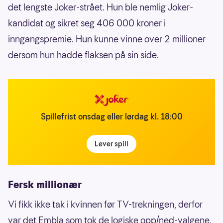
det lengste Joker-strået. Hun ble nemlig Joker-
kandidat og sikret seg 406 000 kroner i
inngangspremie. Hun kunne vinne over 2 millioner
dersom hun hadde flaksen på sin side.
Spillefrist onsdag eller lørdag kl. 18:00
Lever spill
Fersk millionær
Vi fikk ikke tak i kvinnen før TV-trekningen, derfor
var det Embla som tok de logiske opp/ned-valgene.