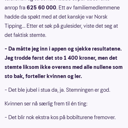
anrop fra
625 60 000
. Ett av familiemedlemmene
hadde da spøkt med at det kanskje var Norsk
Tipping... Etter et søk på gulesider, viste det seg at
det faktisk stemte.
– Da måtte jeg inn i appen og sjekke resultatene.
Jeg trodde først det sto 1 400 kroner, men det
stemte liksom ikke overens med alle nullene som
sto bak, forteller kvinnen og ler.
– Det ble jubel i stua da, ja. Stemningen er god.
Kvinnen ser nå særlig frem til én ting:
– Det blir nok ekstra kos på bobilturene fremover.