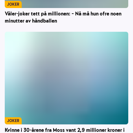
JOKER
Våler-joker tett på millionen: – Nå må hun ofre noen
minutter av håndballen
JOKER
Kvinne i 30-årene fra Moss vant 2,9 millioner kroner i