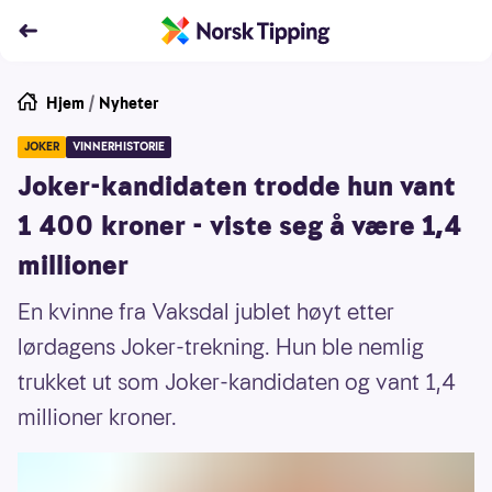
Hjem
/
Nyheter
JOKER
VINNERHISTORIE
Joker-kandidaten trodde hun vant
1 400 kroner - viste seg å være 1,4
millioner
En kvinne fra Vaksdal jublet høyt etter
lørdagens Joker-trekning. Hun ble nemlig
trukket ut som Joker-kandidaten og vant 1,4
millioner kroner.