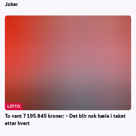
Joker
LOTTO
To vant 7 195 845 kroner: – Det blir nok hæla i taket
etter hvert