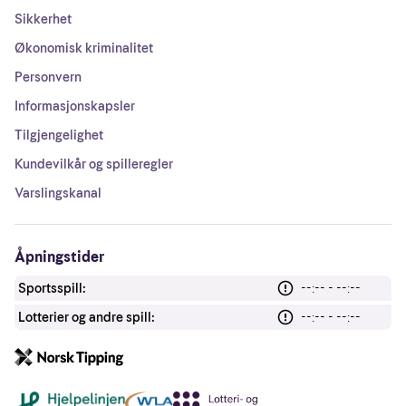
Sikkerhet
Økonomisk kriminalitet
Personvern
Informasjonskapsler
Tilgjengelighet
Kundevilkår og spilleregler
Varslingskanal
Åpningstider
Sportsspill:
--:-- - --:--
Lotterier og andre spill:
--:-- - --:--
Andre lenker