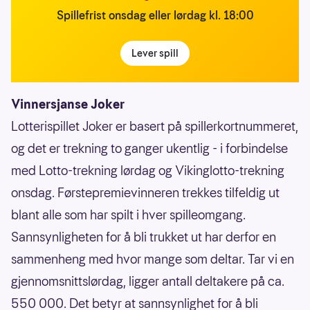
Spillefrist onsdag eller lørdag kl. 18:00
Lever spill
Vinnersjanse Joker
Lotterispillet Joker er basert på spillerkortnummeret,
og det er trekning to ganger ukentlig - i forbindelse
med Lotto-trekning lørdag og Vikinglotto-trekning
onsdag. Førstepremievinneren trekkes tilfeldig ut
blant alle som har spilt i hver spilleomgang.
Sannsynligheten for å bli trukket ut har derfor en
sammenheng med hvor mange som deltar. Tar vi en
gjennomsnittslørdag, ligger antall deltakere på ca.
550 000. Det betyr at sannsynlighet for å bli