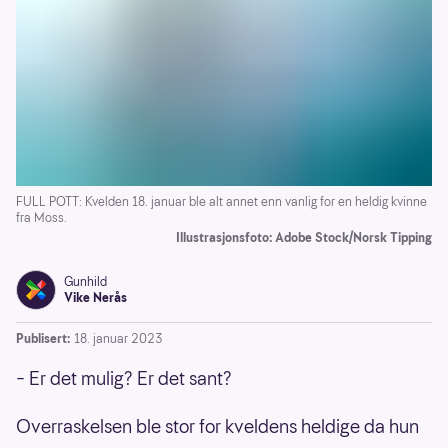
FULL POTT: Kvelden 18. januar ble alt annet enn vanlig for en heldig kvinne
fra Moss.
Illustrasjonsfoto: Adobe Stock/Norsk Tipping
Gunhild
Vike Nerås
Publisert:
18. januar 2023
– Er det mulig? Er det sant?
Overraskelsen ble stor for kveldens heldige da hun