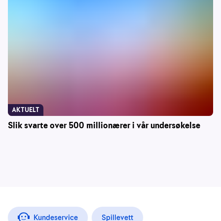
AKTUELT
Slik svarte over 500 millionærer i vår undersøkelse
Kundeservice
Spillevett