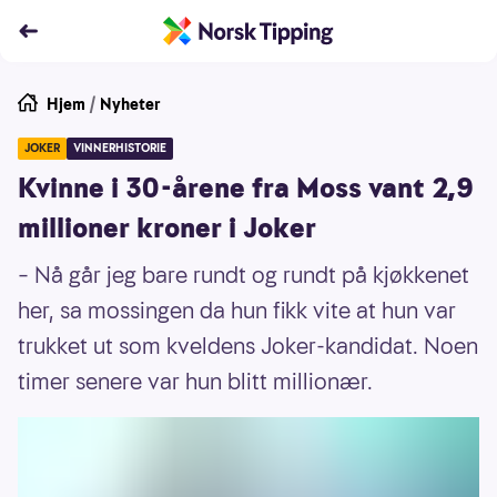
Hjem
/
Nyheter
JOKER
VINNERHISTORIE
Kvinne i 30-årene fra Moss vant 2,9
millioner kroner i Joker
– Nå går jeg bare rundt og rundt på kjøkkenet
her, sa mossingen da hun fikk vite at hun var
trukket ut som kveldens Joker-kandidat. Noen
timer senere var hun blitt millionær.