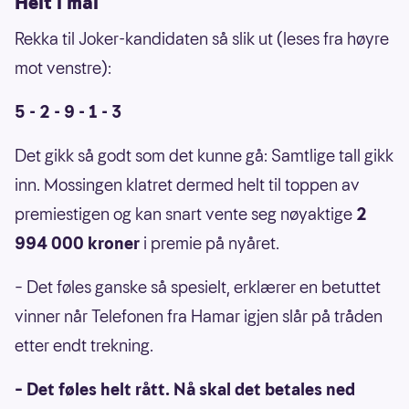
Helt i mål
Rekka til Joker-kandidaten så slik ut (leses fra høyre
mot venstre):
5 - 2 - 9 - 1 - 3
Det gikk så godt som det kunne gå: Samtlige tall gikk
inn. Mossingen klatret dermed helt til toppen av
premiestigen og kan snart vente seg nøyaktige
2
994 000 kroner
i premie på nyåret.
– Det føles ganske så spesielt, erklærer en betuttet
vinner når Telefonen fra Hamar igjen slår på tråden
etter endt trekning.
– Det føles helt rått. Nå skal det betales ned