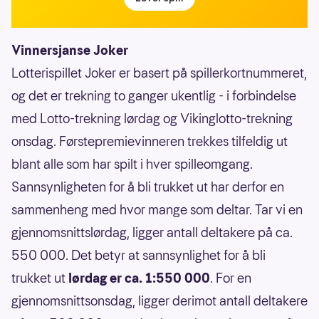
Vinnersjanse Joker
Lotterispillet Joker er basert på spillerkortnummeret,
og det er trekning to ganger ukentlig - i forbindelse
med Lotto-trekning lørdag og Vikinglotto-trekning
onsdag. Førstepremievinneren trekkes tilfeldig ut
blant alle som har spilt i hver spilleomgang.
Sannsynligheten for å bli trukket ut har derfor en
sammenheng med hvor mange som deltar. Tar vi en
gjennomsnittslørdag, ligger antall deltakere på ca.
550 000. Det betyr at sannsynlighet for å bli
trukket ut
lørdag er ca. 1:550 000
. For en
gjennomsnittsonsdag, ligger derimot antall deltakere