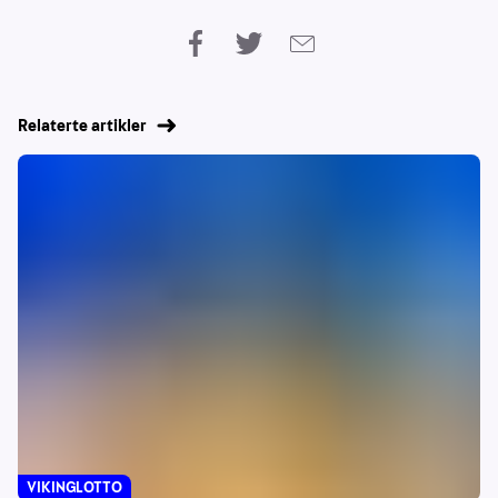
Relaterte artikler
VIKINGLOTTO