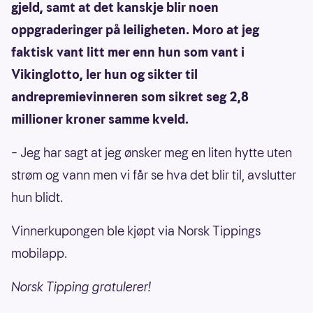
gjeld, samt at det kanskje blir noen
oppgraderinger på leiligheten. Moro at jeg
faktisk vant litt mer enn hun som vant i
Vikinglotto, ler hun og sikter til
andrepremievinneren som sikret seg 2,8
millioner kroner samme kveld.
– Jeg har sagt at jeg ønsker meg en liten hytte uten
strøm og vann men vi får se hva det blir til, avslutter
hun blidt.
Vinnerkupongen ble kjøpt via Norsk Tippings
mobilapp.
Norsk Tipping gratulerer!