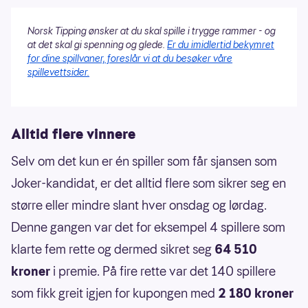
Norsk Tipping ønsker at du skal spille i trygge rammer - og
at det skal gi spenning og glede.
Er du imidlertid bekymret
for dine spillvaner, foreslår vi at du besøker våre
spillevettsider.
Alltid flere vinnere
Selv om det kun er én spiller som får sjansen som
Joker-kandidat, er det alltid flere som sikrer seg en
større eller mindre slant hver onsdag og lørdag.
Denne gangen var det for eksempel 4 spillere som
klarte fem rette og dermed sikret seg
64 510
kroner
i premie. På fire rette var det 140 spillere
som fikk greit igjen for kupongen med
2 180 kroner