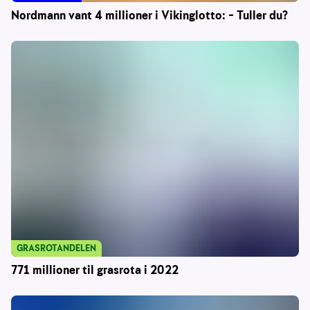
Nordmann vant 4 millioner i Vikinglotto: – Tuller du?
GRASROTANDELEN
771 millioner til grasrota i 2022