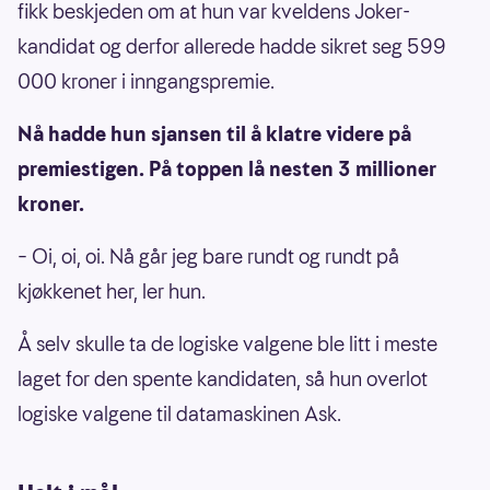
fikk beskjeden om at hun var kveldens Joker-
kandidat og derfor allerede hadde sikret seg 599
000 kroner i inngangspremie.
Nå hadde hun sjansen til å klatre videre på
premiestigen. På toppen lå nesten 3 millioner
kroner.
– Oi, oi, oi. Nå går jeg bare rundt og rundt på
kjøkkenet her, ler hun.
Å selv skulle ta de logiske valgene ble litt i meste
laget for den spente kandidaten, så hun overlot
logiske valgene til datamaskinen Ask.