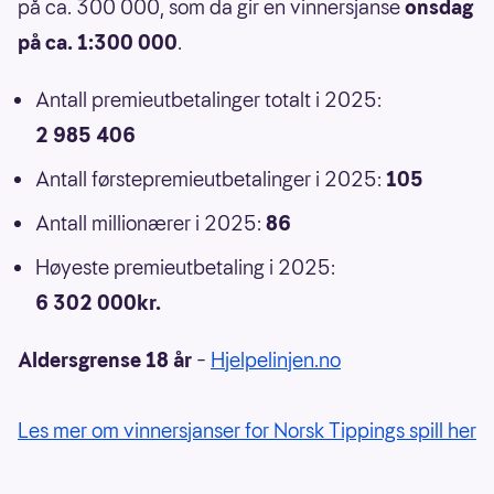
på ca. 300 000, som da gir en vinnersjanse
onsdag
på ca. 1:300 000
.
Antall premieutbetalinger totalt i 2025:
2 985 406
Antall førstepremieutbetalinger i 2025:
105
Antall millionærer i 2025:
86
Høyeste premieutbetaling i 2025:
6 302 000kr.
Aldersgrense 18 år
–
Hjelpelinjen.no
Les mer om vinnersjanser for Norsk Tippings spill her