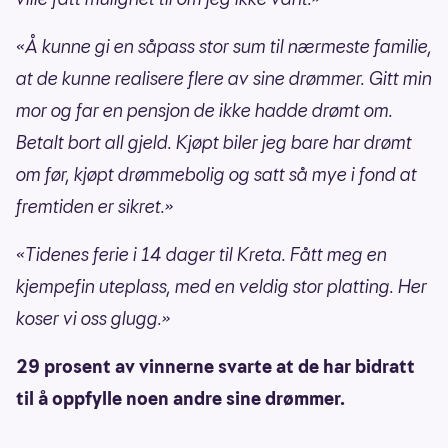
«Å kunne gi en såpass stor sum til nærmeste familie,
at de kunne realisere flere av sine drømmer. Gitt min
mor og far en pensjon de ikke hadde drømt om.
Betalt bort all gjeld. Kjøpt biler jeg bare har drømt
om før, kjøpt drømmebolig og satt så mye i fond at
fremtiden er sikret.»
«Tidenes ferie i 14 dager til Kreta. Fått meg en
kjempefin uteplass, med en veldig stor platting. Her
koser vi oss glugg.»
29 prosent av vinnerne svarte at de har bidratt
til å oppfylle noen andre sine drømmer.