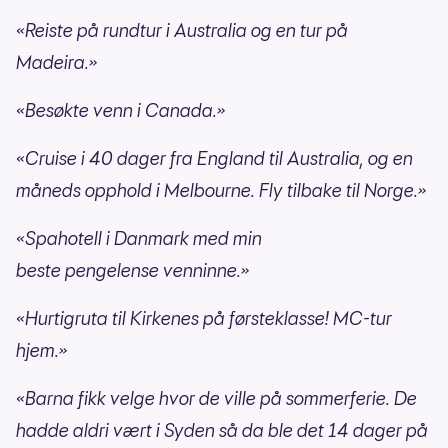
«Reiste på rundtur i Australia og en tur på
Madeira.»
«Besøkte venn i Canada.»
«Cruise i 40 dager fra England til Australia, og en
måneds opphold i Melbourne. Fly tilbake til Norge.»
«Spahotell i Danmark med min
beste pengelense venninne.»
«Hurtigruta til Kirkenes på førsteklasse! MC-tur
hjem.»
«Barna fikk velge hvor de ville på sommerferie. De
hadde aldri vært i Syden så da ble det 14 dager på