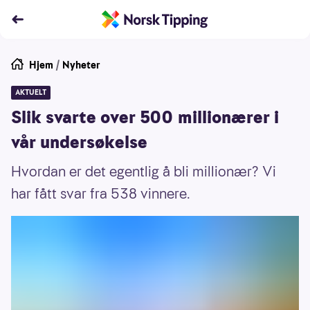
Hjem
/
Nyheter
AKTUELT
Slik svarte over 500 millionærer i
vår undersøkelse
Hvordan er det egentlig å bli millionær? Vi
har fått svar fra 538 vinnere.