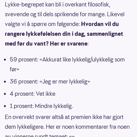
Lykke-begrepet kan bli i overkant filosofisk,
svevende og til dels sprikende for mange. Likevel
valgte vi å spørre om følgende:
Hvordan vil du
rangere lykkefølelsen din i dag, sammenlignet
med før du vant? Her er svarene
:
59 prosent: «Akkurat like lykkelig/ulykkelig som
før»
36 prosent: «Jeg er mer lykkelig»
4 prosent: Vet ikke
1 prosent: Mindre lykkelig.
En overvekt svarer altså at premien ikke har gjort
dem lykkeligere. Her er noen kommentarer fra noen
av vinnerne rundt temaet: «»