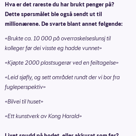
Hva er det rareste du har brukt penger på?
Dette spørsmålet ble også sendt ut til
millionærene. De svarte blant annet følgende:
«Brukte ca. 10 000 på overraskelseslunsj til
kolleger før dei visste eg hadde vunnet»
«Kjøpte 2000 plastsugerør ved en feiltagelse»
«Leid sjøfly, og sett området rundt der vi bor fra
fugleperspektiv»
«Bilvei til huset»
«Ett kunstverk av Kong Harald»
Livet snudd på hodet, eller akkurat som før?