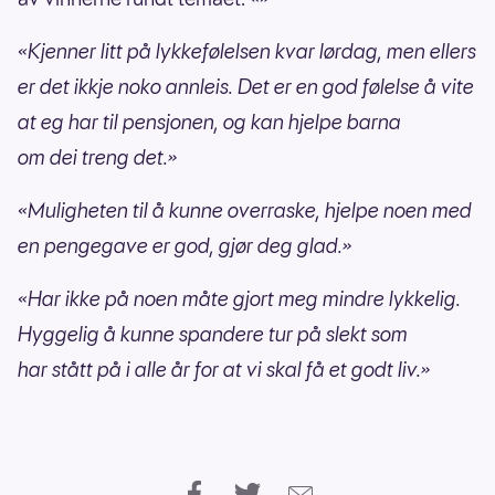
«Kjenner litt på lykkefølelsen kvar lørdag, men ellers
er det ikkje noko annleis. Det er en god følelse å vite
at eg har til pensjonen, og kan hjelpe barna
om dei treng det.»
«Muligheten til å kunne overraske, hjelpe noen med
en pengegave er god, gjør deg glad.»
«Har ikke på noen måte gjort meg mindre lykkelig.
Hyggelig å kunne spandere tur på slekt som
har stått på i alle år for at vi skal få et godt liv.»