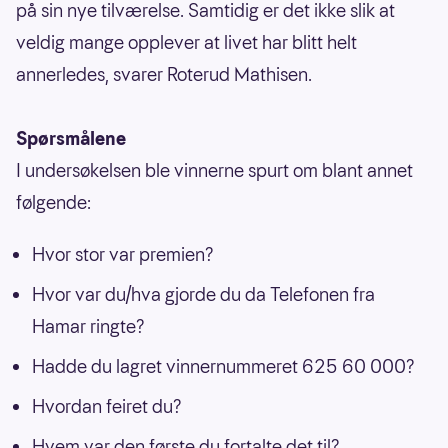
på sin nye tilværelse. Samtidig er det ikke slik at
veldig mange opplever at livet har blitt helt
annerledes, svarer Roterud Mathisen.
Spørsmålene
I undersøkelsen ble vinnerne spurt om blant annet
følgende:
Hvor stor var premien?
Hvor var du/hva gjorde du da Telefonen fra
Hamar ringte?
Hadde du lagret vinnernummeret 625 60 000?
Hvordan feiret du?
Hvem var den første du fortalte det til?