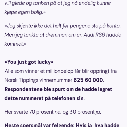
vill glede og tanken på at jeg nå endelig kunne
kjøpe egen bolig.»
«Jeg skjønte ikke det helt før pengene sto på konto.
Men jeg tenkte at drømmen om en Audi RS6 hadde
kommet.»
«You just got lucky»
Alle som vinner et millionbeløp får blir oppringt fra
Norsk Tippings vinnernummer
625 60 000
.
Respondentene ble spurt om de hadde lagret
dette nummeret på telefonen sin
.
Her svarte 70 prosent
nei
og 30 prosent
ja.
Neste spørsmål var følgende: Hvis ja, hva hadde