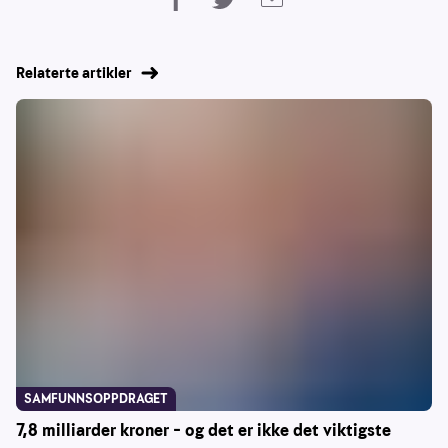
Relaterte artikler
SAMFUNNSOPPDRAGET
7,8 milliarder kroner – og det er ikke det viktigste