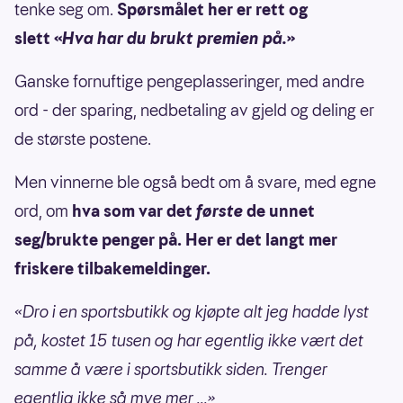
tenke seg om.
Spørsmålet her er rett og
slett «
Hva har du brukt premien på.
»
Ganske fornuftige pengeplasseringer, med andre
ord - der sparing, nedbetaling av gjeld og deling er
de største postene.
Men vinnerne ble også bedt om å svare, med egne
ord, om
hva som var det
første
de unnet
seg/brukte penger på. Her er det langt mer
friskere tilbakemeldinger.
«Dro i en sportsbutikk og kjøpte alt jeg hadde lyst
på, kostet 15 tusen og har egentlig ikke vært det
samme å være i sportsbutikk siden. Trenger
egentlig ikke så mye mer ...»