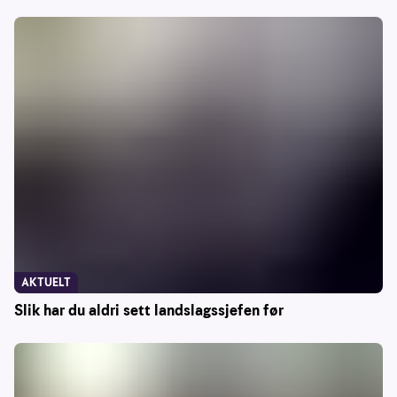
AKTUELT
Slik har du aldri sett landslagssjefen før