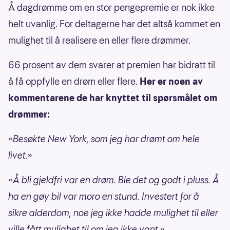
Å dagdrømme om en stor pengepremie er nok ikke
helt uvanlig. For deltagerne har det altså kommet en
mulighet til å realisere en eller flere drømmer.
66 prosent av dem svarer at premien har bidratt til
å få oppfylle en drøm eller flere.
Her er noen av
kommentarene de har knyttet til spørsmålet om
drømmer:
«Besøkte New York, som jeg har drømt om hele
livet.»
«Å bli gjeldfri var en drøm. Ble det og godt i pluss. Å
ha en gøy bil var moro en stund. Investert for å
sikre alderdom, noe jeg ikke hadde mulighet til eller
ville fått mulighet til om jeg ikke vant.»