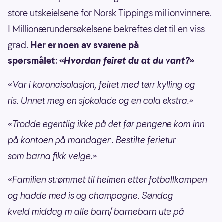
store utskeielsene for Norsk Tippings millionvinnere.
I Millionærundersøkelsene bekreftes det til en viss
grad.
Her er noen av svarene på
spørsmålet: «
Hvordan feiret du at du vant?
»
«Var i koronaisolasjon, feiret med tørr kylling og
ris. Unnet meg en sjokolade og en cola ekstra.»
«Trodde egentlig ikke på det før pengene kom inn
på kontoen på mandagen. Bestilte ferietur
som barna fikk velge.»
«Familien strømmet til heimen etter fotballkampen
og hadde med is og champagne. Søndag
kveld middag m alle barn/ barnebarn ute på