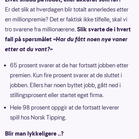
Er det slik at hverdagen blir totalt annerledes etter
en millionpremie? Det er faktisk ikke tilfelle, skal vi
tro svarene fra millionærene.
Slik svarte de i hvert
fall på spørsmålet «
Har du fått noen nye vaner
etter at du vant?
»
65 prosent svarer at de har fortsatt jobben etter
premien. Kun fire prosent svarer at de sluttet i
jobben. Ellers har noen byttet jobb, gått ned i
stillingsprosent eller startet eget firma.
Hele 98 prosent oppgir at de fortsatt leverer
spill hos Norsk Tipping.
Blir man lykkeligere ..?