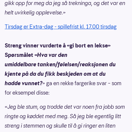
gikk opp for meg da jeg så trekninga, og det var en
helt uvirkelig opplevelse.»
Tirsdag er Extra-dag - spillefrist kl. 17.00 tirsdag
Streng vinner vurderte å «gi bort en lekse»
Spørsmålet «
Hva var den
umiddelbare tanken/følelsen/reaksjonen du
kjente på da du fikk beskjeden om at du
hadde vunnet?
» ga en rekke fargerike svar – som
for eksempel disse:
«Jeg ble stum, og trodde det var noen fra jobb som
ringte og køddet med meg. Så jeg ble egentlig litt
streng i stemmen og skulle til å gi ringer en liten