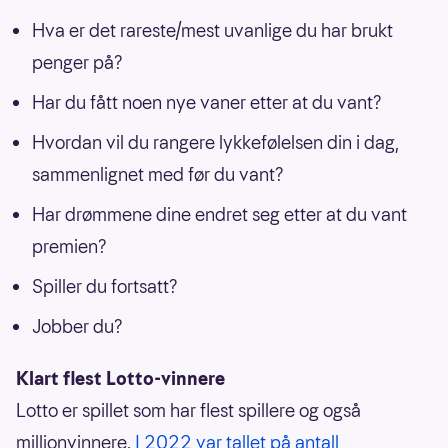
Hva er det rareste/mest uvanlige du har brukt
penger på?
Har du fått noen nye vaner etter at du vant?
Hvordan vil du rangere lykkefølelsen din i dag,
sammenlignet med før du vant?
Har drømmene dine endret seg etter at du vant
premien?
Spiller du fortsatt?
Jobber du?
Klart flest Lotto-vinnere
Lotto er spillet som har flest spillere og også
millionvinnere.
I 2022 var tallet på antall