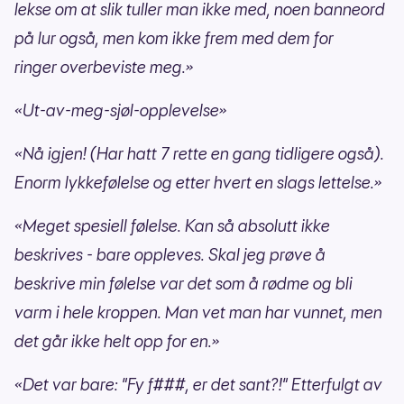
lekse om at slik tuller man ikke med, noen banneord
på lur også, men kom ikke frem med dem for
ringer overbeviste meg.»
«Ut-av-meg-sjøl-opplevelse»
«Nå igjen! (Har hatt 7 rette en gang tidligere også).
Enorm lykkefølelse og etter hvert en slags lettelse.»
«Meget spesiell følelse. Kan så absolutt ikke
beskrives - bare oppleves. Skal jeg prøve å
beskrive min følelse var det som å rødme og bli
varm i hele kroppen. Man vet man har vunnet, men
det går ikke helt opp for en.»
«Det var bare: "Fy f###, er det sant?!" Etterfulgt av