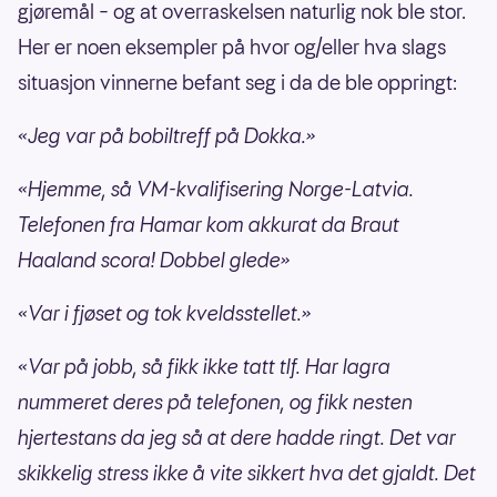
gjøremål – og at overraskelsen naturlig nok ble stor.
Her er noen eksempler på hvor og/eller hva slags
situasjon vinnerne befant seg i da de ble oppringt:
«Jeg var på bobiltreff på Dokka.»
«Hjemme, så VM-kvalifisering Norge-Latvia.
Telefonen fra Hamar kom akkurat da Braut
Haaland scora! Dobbel glede»
«Var i fjøset og tok kveldsstellet.»
«Var på jobb, så fikk ikke tatt tlf. Har lagra
nummeret deres på telefonen, og fikk nesten
hjertestans da jeg så at dere hadde ringt. Det var
skikkelig stress ikke å vite sikkert hva det gjaldt. Det