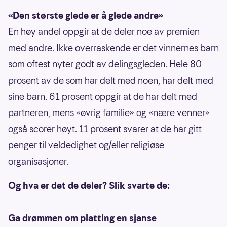
«Den største glede er å glede andre»
En høy andel oppgir at de deler noe av premien
med andre. Ikke overraskende er det vinnernes barn
som oftest nyter godt av delingsgleden. Hele 80
prosent av de som har delt med noen, har delt med
sine barn. 61 prosent oppgir at de har delt med
partneren, mens «øvrig familie» og «nære venner»
også scorer høyt. 11 prosent svarer at de har gitt
penger til veldedighet og/eller religiøse
organisasjoner.
Og hva er det de deler? Slik svarte de:
Ga drømmen om platting en sjanse