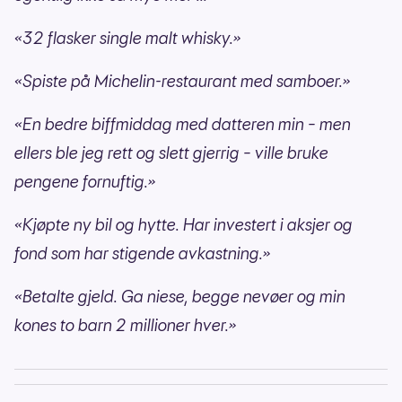
«32 flasker single malt whisky.»
«Spiste på Michelin-restaurant med samboer.»
«En bedre biffmiddag med datteren min – men
ellers ble jeg rett og slett gjerrig – ville bruke
pengene fornuftig.»
«Kjøpte ny bil og hytte. Har investert i aksjer og
fond som har stigende avkastning.»
«Betalte gjeld. Ga niese, begge nevøer og min
kones to barn 2 millioner hver.»