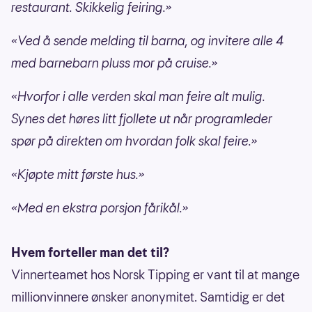
restaurant. Skikkelig feiring.»
«Ved å sende melding til barna, og invitere alle 4
med barnebarn pluss mor på cruise.»
«Hvorfor i alle verden skal man feire alt mulig.
Synes det høres litt fjollete ut når programleder
spør på direkten om hvordan folk skal feire.»
«Kjøpte mitt første hus.»
«Med en ekstra porsjon fårikål.»
Hvem forteller man det til?
Vinnerteamet hos Norsk Tipping er vant til at mange
millionvinnere ønsker anonymitet. Samtidig er det