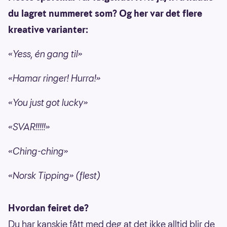
du lagret nummeret som? Og her var det flere
kreative varianter:
«Yess, én gang til»
«Hamar ringer! Hurra!»
«You just got lucky»
«SVAR!!!!!»
«Ching-ching»
«Norsk Tipping» (flest)
Hvordan feiret de?
Du har kanskje fått med deg at det ikke alltid blir de