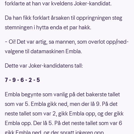
forklarte at han var kveldens Joker-kandidat.
Da han fikk forklart årsaken til oppringningen steg
stemningen i hytta enda et par hakk.
– Oi! Det var artig, sa mannen, som overlot opp/ned-
valgene til datamaskinen Embla.
Dette var Joker-kandidatens tall:
7 - 9 - 6 - 2 - 5
Embla begynte som vanlig på det bakerste tallet
som var 5. Embla gikk ned, men der lå 9. På det
neste tallet som var 2, gikk Embla opp, og der gikk
Embla opp. Der lå 5. På det neste tallet som var 6
gikk Embla ned, og der spratt jokeren opp.