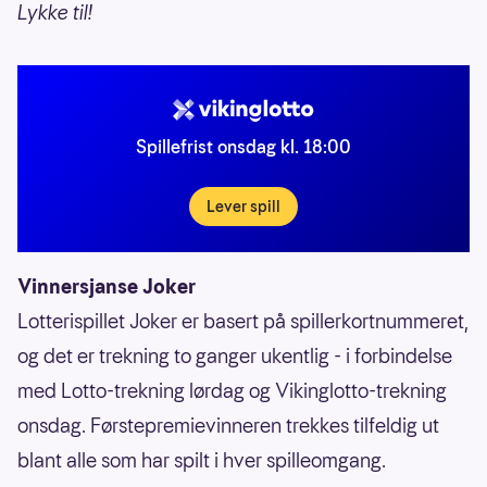
Lykke til!
Spillefrist onsdag kl. 18:00
Lever spill
Vinnersjanse Joker
Lotterispillet Joker er basert på spillerkortnummeret,
og det er trekning to ganger ukentlig - i forbindelse
med Lotto-trekning lørdag og Vikinglotto-trekning
onsdag. Førstepremievinneren trekkes tilfeldig ut
blant alle som har spilt i hver spilleomgang.