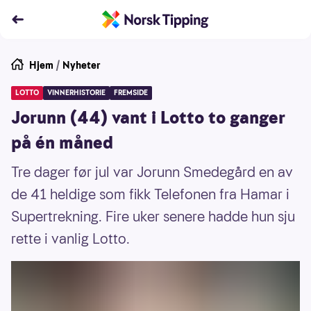
Hjem
/
Nyheter
LOTTO
VINNERHISTORIE
FREMSIDE
Jorunn (44) vant i Lotto to ganger
på én måned
Tre dager før jul var Jorunn Smedegård en av
de 41 heldige som fikk Telefonen fra Hamar i
Supertrekning. Fire uker senere hadde hun sju
rette i vanlig Lotto.