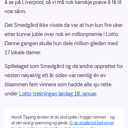
å se på Liverpool, så vi må nok kanskje prøve å få til
noe sånn.
Det Smedgård ikke visste da var at hun kun fire uker
etter kunne juble over nok en millionpremie i Lotto.
Denne gangen skulle hun dele million-gleden med
17 lokale damer.
Spillelaget som Smedgård og de andre opprettet for
nesten nøyaktig ett år siden var nemlig én av
tilsammen fem vinnere som hadde alle sju rette
under
Lotto-trekningen lørdag 18. januar
.
Norsk Tipping ønsker at du skal spille i trygge rammer - og
at det skal gi spenning og glede.
Er du imidlertid bekymret