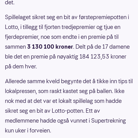
det.
Spillelaget sikret seg en bit av førstepremiepotten i
Lotto, i tillegg til fjorten tredjepremier og tjue en
fjerdepremier, noe som endte i en premie på til
sammen
3 130 100 kroner
. Delt på de 17 damene
ble det en premie på nøyaktig 184 123,53 kroner
på dem hver.
Allerede samme kveld begynte det å tikke inn tips til
lokalpressen, som raskt kastet seg på ballen. Ikke
nok med at det var et lokalt spillelag som hadde
sikret seg en bit av Lotto-potten. Ett av
medlemmene hadde også vunnet i Supertrekning
kun uker i forveien.