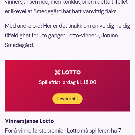
vinnersjansen noe, men konklusjonen i dette tilfellet
er likevel at Smedegård har hatt vanvittig flaks.
Med andre ord: Her er det snakk om en veldig heldig
tilfeldighet for «to ganger Lotto-vinner», Jorunn
Smedegård.
Spillefrist lørdag kl. 18:00
Lever spill
Vinnersjanse Lotto
For å vinne førstepremie i Lotto må spilleren ha 7