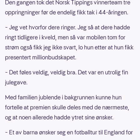
Den gangen tok det Norsk Tippings vinnerteam tre
oppringninger før de endelig fikk tak i 44-åringen.
– Jeg vet hvorfor dere ringer. Jeg så at dere hadde
ringt tidligere i kveld, men så var mobilen tom for
strøm også fikk jeg ikke svart, lo hun etter at hun fikk
presentert millionbudskapet.
– Det føles veldig, veldig bra. Det var en utrolig fin
julegave.
Med familien jublende i bakgrunnen kunne hun
fortelle at premien skulle deles med de nærmeste,
og at noen allerede hadde ytret sine ønsker.
– Et av barna ønsker seg en fotballtur til England for