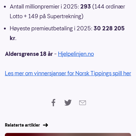
Antall millionpremier i 2025:
293
(144 ordinær
Lotto + 149 på Supertrekning)
Høyeste premieutbetaling i 2025:
30 228 205
kr
.
Aldersgrense 18 år
–
Hjelpelinjen.no
Les mer om vinnersjanser for Norsk Tippings spill her
Relaterte artikler