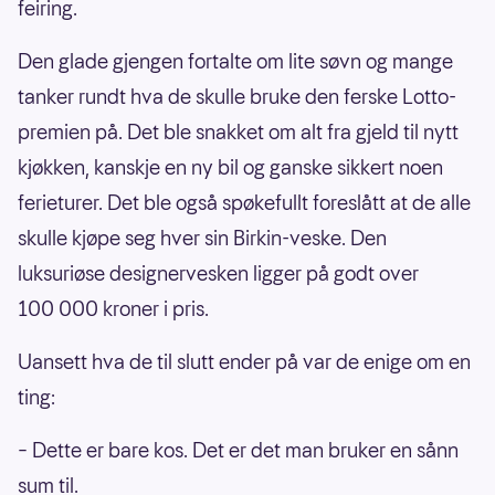
feiring.
Den glade gjengen fortalte om lite søvn og mange
tanker rundt hva de skulle bruke den ferske Lotto-
premien på. Det ble snakket om alt fra gjeld til nytt
kjøkken, kanskje en ny bil og ganske sikkert noen
ferieturer. Det ble også spøkefullt foreslått at de alle
skulle kjøpe seg hver sin Birkin-veske. Den
luksuriøse designervesken ligger på godt over
100 000 kroner i pris.
Uansett hva de til slutt ender på var de enige om en
ting:
– Dette er bare kos. Det er det man bruker en sånn
sum til.