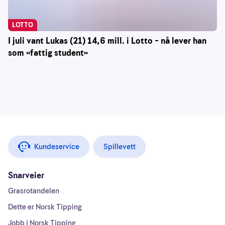
LOTTO
I juli vant Lukas (21) 14,6 mill. i Lotto – nå lever han
som «fattig student»
Kundeservice
Spillevett
Snarveier
Grasrotandelen
Dette er Norsk Tipping
Jobb i Norsk Tipping