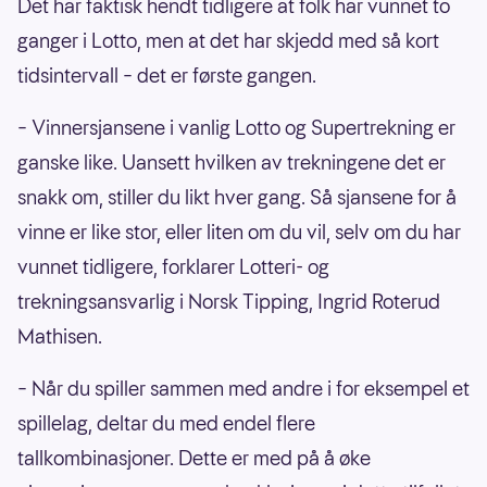
Det har faktisk hendt tidligere at folk har vunnet to
ganger i Lotto, men at det har skjedd med så kort
tidsintervall – det er første gangen.
– Vinnersjansene i vanlig Lotto og Supertrekning er
ganske like. Uansett hvilken av trekningene det er
snakk om, stiller du likt hver gang. Så sjansene for å
vinne er like stor, eller liten om du vil, selv om du har
vunnet tidligere, forklarer Lotteri- og
trekningsansvarlig i Norsk Tipping, Ingrid Roterud
Mathisen.
– Når du spiller sammen med andre i for eksempel et
spillelag, deltar du med endel flere
tallkombinasjoner. Dette er med på å øke