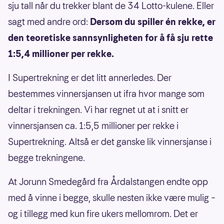
sju tall når du trekker blant de 34 Lotto-kulene. Eller
sagt med andre ord:
Dersom du spiller én rekke, er
den teoretiske sannsynligheten for å få sju rette
1:5,4 millioner per rekke.
I Supertrekning er det litt annerledes. Der
bestemmes vinnersjansen ut ifra hvor mange som
deltar i trekningen. Vi har regnet ut at i snitt er
vinnersjansen ca. 1:5,5 millioner per rekke i
Supertrekning. Altså er det ganske lik vinnersjanse i
begge trekningene.
At Jorunn Smedegård fra Årdalstangen endte opp
med å vinne i begge, skulle nesten ikke være mulig –
og i tillegg med kun fire ukers mellomrom. Det er