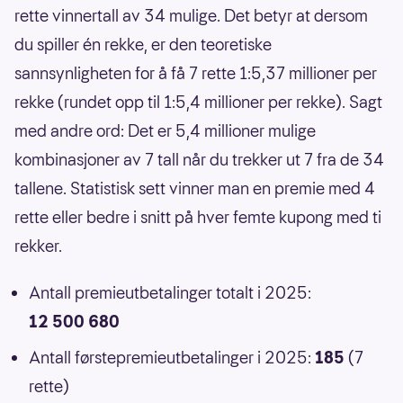
rette vinnertall av 34 mulige. Det betyr at dersom
du spiller én rekke, er den teoretiske
sannsynligheten for å få 7 rette 1:5,37 millioner per
rekke (rundet opp til 1:5,4 millioner per rekke). Sagt
med andre ord: Det er 5,4 millioner mulige
kombinasjoner av 7 tall når du trekker ut 7 fra de 34
tallene. Statistisk sett vinner man en premie med 4
rette eller bedre i snitt på hver femte kupong med ti
rekker.
Antall premieutbetalinger totalt i 2025:
12 500 680
Antall førstepremieutbetalinger i 2025:
185
(7
rette)