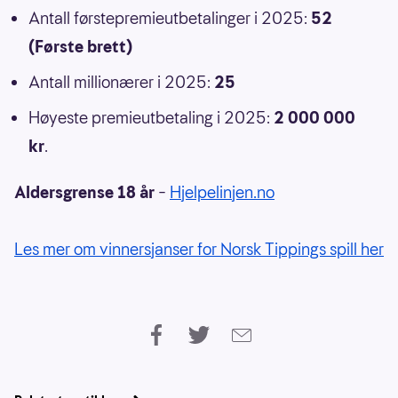
Antall førstepremieutbetalinger i 2025:
52
(Første brett)
Antall millionærer i 2025:
25
Høyeste premieutbetaling i 2025:
2 000 000
kr
.
Aldersgrense 18 år
–
Hjelpelinjen.no
Les mer om vinnersjanser for Norsk Tippings spill her