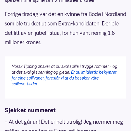
sjansen til å spille om 2 millioner kroner.
Forrige tirsdag var det en kvinne fra Bodø i Nordland
som ble trukket ut som Extra-kandidaten. Der ble
det litt av en jubel i stua, for hun vant nemlig 1,8
millioner kroner.
Norsk Tipping ønsker at du skal spille i trygge rammer - og
at det skal gi spenning og glede.
Er du imidlertid bekymret
for dine spillvaner, foreslår vi at du besøker våre
spillevettsider.
Sjekket nummeret
– At det går an! Det er helt utrolig! Jeg nærmer meg