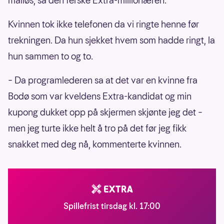
målløs, sa den ferske Extra-millionæren.
Kvinnen tok ikke telefonen da vi ringte henne før
trekningen. Da hun sjekket hvem som hadde ringt, la
hun sammen to og to.
– Da programlederen sa at det var en kvinne fra
Bodø som var kveldens Extra-kandidat og min
kupong dukket opp på skjermen skjønte jeg det –
men jeg turte ikke helt å tro på det før jeg fikk
snakket med deg nå, kommenterte kvinnen.
Spillefrist tirsdag kl. 17:00