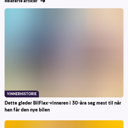
Relaterte artikler
VINNERHISTORIE
Dette gleder BilFlax-vinneren i 30-åra seg mest til når
han får den nye bilen