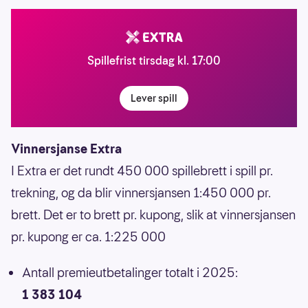
Spillefrist tirsdag kl. 17:00
Lever spill
Vinnersjanse Extra
I Extra er det rundt 450 000 spillebrett i spill pr.
trekning, og da blir vinnersjansen 1:450 000 pr.
brett. Det er to brett pr. kupong, slik at vinnersjansen
pr. kupong er ca. 1:225 000
Antall premieutbetalinger totalt i 2025:
1 383 104