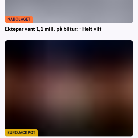
NABOLAGET
Ektepar vant 1,1 mill. på biltur: - Helt vilt
EUROJACKPOT