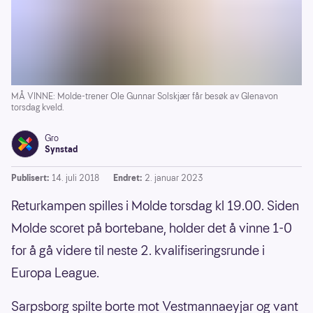
MÅ VINNE: Molde-trener Ole Gunnar Solskjær får besøk av Glenavon
torsdag kveld.
Gro
Synstad
Publisert:
14. juli 2018
Endret:
2. januar 2023
Returkampen spilles i Molde torsdag kl 19.00. Siden
Molde scoret på bortebane, holder det å vinne 1-0
for å gå videre til neste 2. kvalifiseringsrunde i
Europa League.
Sarpsborg spilte borte mot Vestmannaeyjar og vant