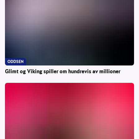
ODDSEN
Glimt og Viking spiller om hundrevis av millioner