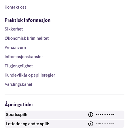
Kontakt oss
Praktisk informasjon
Sikkerhet
Økonomisk kriminalitet
Personvern
Informasjonskapsler
Tilgjengelighet
Kundevilkår og spilleregler
Varslingskanal
Åpningstider
Sportsspill:
--:-- - --:--
Lotterier og andre spill:
--:-- - --:--