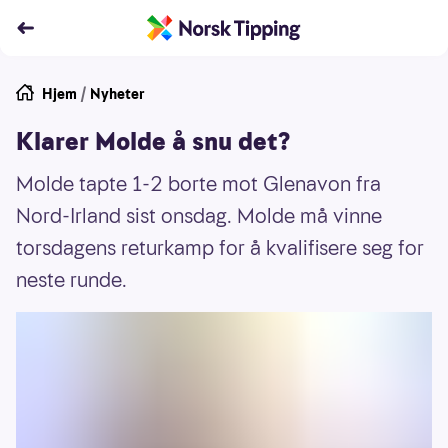
Hjem
/
Nyheter
Klarer Molde å snu det?
Molde tapte 1-2 borte mot Glenavon fra
Nord-Irland sist onsdag. Molde må vinne
torsdagens returkamp for å kvalifisere seg for
neste runde.