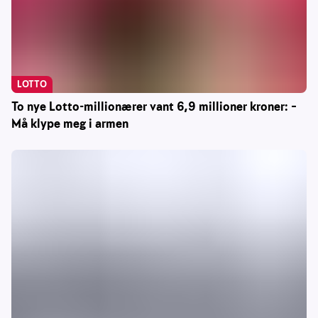
LOTTO
To nye Lotto-millionærer vant 6,9 millioner kroner: –
Må klype meg i armen