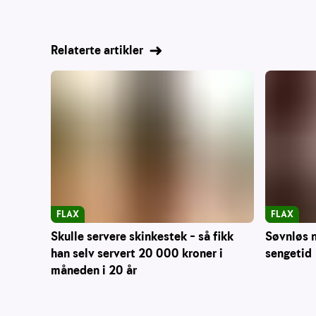
Relaterte artikler
FLAX
FLAX
Skulle servere skinkestek – så fikk
Søvnløs n
han selv servert 20 000 kroner i
sengetid
måneden i 20 år