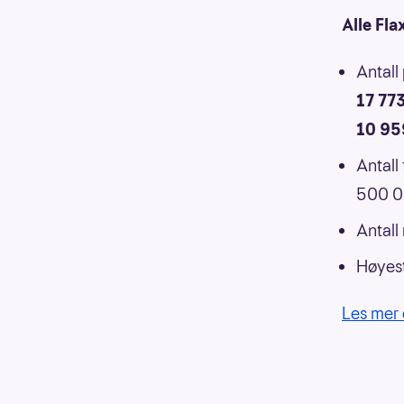
Alle Fla
Antall
17 77
10 95
Antall
500 00
Antall
Høyest
Les mer 