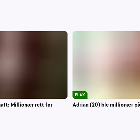
FLAX
att: Millionær rett før
Adrian (20) ble millionær på