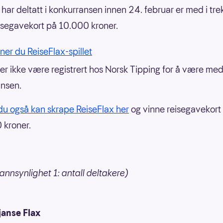
 har deltatt i konkurransen innen 24. februar er med i tr
isegavekort på 10.000 kroner.
nner du ReiseFlax-spillet
er ikke være registrert hos Norsk Tipping for å være med
nsen.
du også kan skrape ReiseFlax her
og vinne reisegavekort p
 kroner.
annsynlighet 1: antall deltakere)
janse Flax