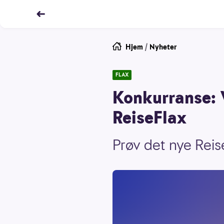
Hjem
/
Nyheter
FLAX
Konkurranse: 
ReiseFlax
Prøv det nye Reise