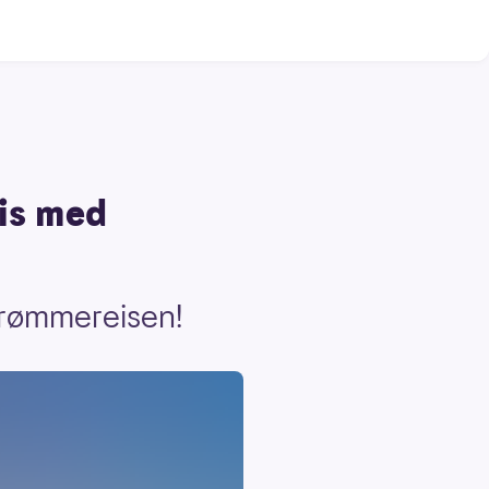
is med
 drømmereisen!