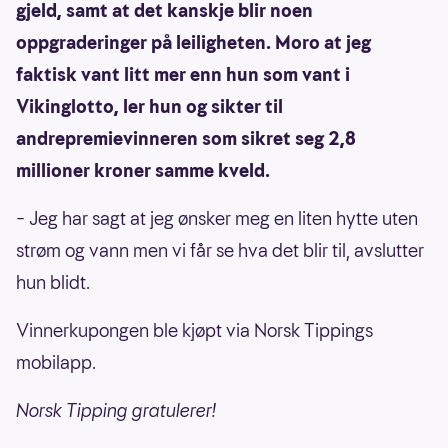
gjeld, samt at det kanskje blir noen
oppgraderinger på leiligheten. Moro at jeg
faktisk vant litt mer enn hun som vant i
Vikinglotto, ler hun og sikter til
andrepremievinneren som sikret seg 2,8
millioner kroner samme kveld.
– Jeg har sagt at jeg ønsker meg en liten hytte uten
strøm og vann men vi får se hva det blir til, avslutter
hun blidt.
Vinnerkupongen ble kjøpt via Norsk Tippings
mobilapp.
Norsk Tipping gratulerer!