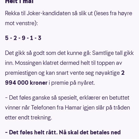
Helt i mål
Rekka til Joker-kandidaten så slik ut (leses fra høyre
mot venstre):
5 - 2 - 9 - 1 - 3
Det gikk så godt som det kunne gå: Samtlige tall gikk
inn. Mossingen klatret dermed helt til toppen av
premiestigen og kan snart vente seg nøyaktige
2
994 000 kroner
i premie på nyåret.
– Det føles ganske så spesielt, erklærer en betuttet
vinner når Telefonen fra Hamar igjen slår på tråden
etter endt trekning.
– Det føles helt rått. Nå skal det betales ned