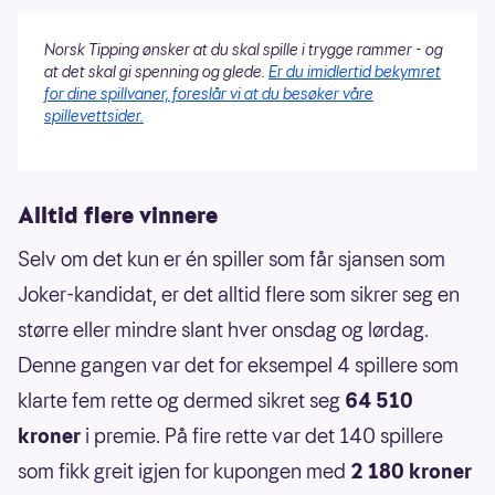
Norsk Tipping ønsker at du skal spille i trygge rammer - og
at det skal gi spenning og glede.
Er du imidlertid bekymret
for dine spillvaner, foreslår vi at du besøker våre
spillevettsider.
Alltid flere vinnere
Selv om det kun er én spiller som får sjansen som
Joker-kandidat, er det alltid flere som sikrer seg en
større eller mindre slant hver onsdag og lørdag.
Denne gangen var det for eksempel 4 spillere som
klarte fem rette og dermed sikret seg
64 510
kroner
i premie. På fire rette var det 140 spillere
som fikk greit igjen for kupongen med
2 180 kroner