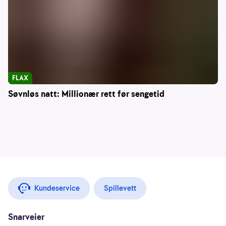
FLAX
Søvnløs natt: Millionær rett før sengetid
Kundeservice
Spillevett
Snarveier