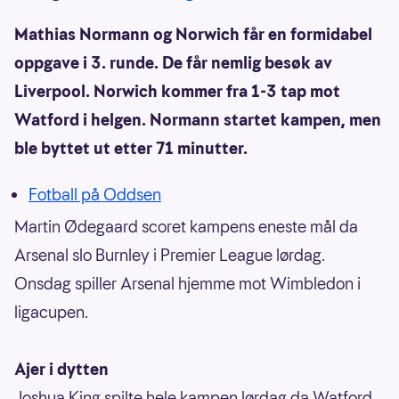
Mathias Normann og Norwich får en formidabel
oppgave i 3. runde. De får nemlig besøk av
Liverpool. Norwich kommer fra 1-3 tap mot
Watford i helgen. Normann startet kampen, men
ble byttet ut etter 71 minutter.
Fotball på Oddsen
Martin Ødegaard scoret kampens eneste mål da
Arsenal slo Burnley i Premier League lørdag.
Onsdag spiller Arsenal hjemme mot Wimbledon i
ligacupen.
Ajer i dytten
Joshua King spilte hele kampen lørdag da Watford