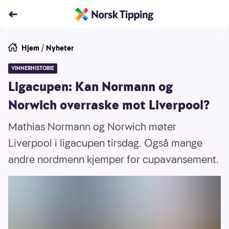
Hjem
/
Nyheter
VINNERHISTORIE
Ligacupen: Kan Normann og
Norwich overraske mot Liverpool?
Mathias Normann og Norwich møter
Liverpool i ligacupen tirsdag. Også mange
andre nordmenn kjemper for cupavansement.