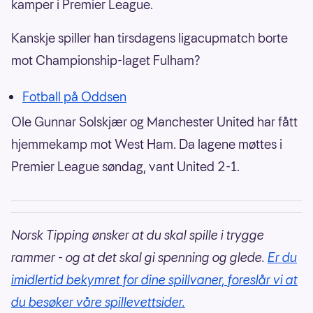
kamper i Premier League.
Kanskje spiller han tirsdagens ligacupmatch borte
mot Championship-laget Fulham?
Fotball på Oddsen
Ole Gunnar Solskjær og Manchester United har fått
hjemmekamp mot West Ham. Da lagene møttes i
Premier League søndag, vant United 2-1.
Norsk Tipping ønsker at du skal spille i trygge
rammer - og at det skal gi spenning og glede.
Er du
imidlertid bekymret for dine spillvaner, foreslår vi at
du besøker våre spillevettsider.