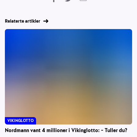
Relaterte artikler
VIKINGLOTTO
Nordmann vant 4 millioner i Vikinglotto: – Tuller du?