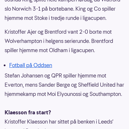
slo Norwich 3-1 på bortebane. King og Co spiller
hjemme mot Stoke i tredje runde i ligacupen.
Kristoffer Ajer og Brentford vant 2-0 borte mot
Wolverhampton i helgens serierunde. Brentford
spiller hjemme mot Oldham i ligacupen.
Fotball på Oddsen
Stefan Johansen og QPR spiller hjemme mot
Everton, mens Sander Berge og Sheffield United har
hjemmekamp mot Moi Elyounossi og Southampton.
Klaesson fra start?
Kristoffer Klaesson har sittet på benken i Leeds’