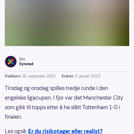
Gro
Synstad
Publisert:
19. september 2021
Endret:
3. januar 2023
Tirsdag og onsdag spilles tredje runde i den
engelske ligacupen. I fjor var det Manchester City
som gikk til topps etter å ha slått Tottenham 1-0 i
finalen.
Les også:
Er du risikotager eller realist?