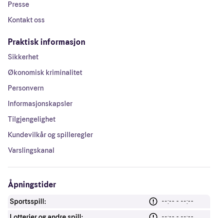
Presse
Kontakt oss
Praktisk informasjon
Sikkerhet
Økonomisk kriminalitet
Personvern
Informasjonskapsler
Tilgjengelighet
Kundevilkår og spilleregler
Varslingskanal
Åpningstider
Sportsspill:
--:-- - --:--
Lotterier og andre spill:
--:-- - --:--