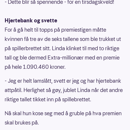
- Dette blir så spennende - for en tirsdagskveld!
Hjertebank og svette
For å gå helt til topps på premiestigen måtte
kvinnen få tre av de seks tallene som ble trukket ut
på spillerbrettet sitt. Linda klinket til med to riktige
tall og ble dermed Extra-millionær med en premie
på hele 1.090.460 kroner.
- Jeg er helt lamslått, svett er jeg og har hjertebank
attpåtil. Herlighet så gøy, jublet Linda når det andre
riktige tallet tikket inn på spillebrettet.
Nå skal hun kose seg med å gruble på hva premien
skal brukes på.