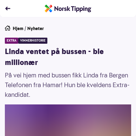
Hjem
/
Nyheter
EXTRA
VINNERHISTORIE
Linda ventet på bussen - ble
millionær
På vei hjem med bussen fikk Linda fra Bergen
Telefonen fra Hamar! Hun ble kveldens Extra-
kandidat.