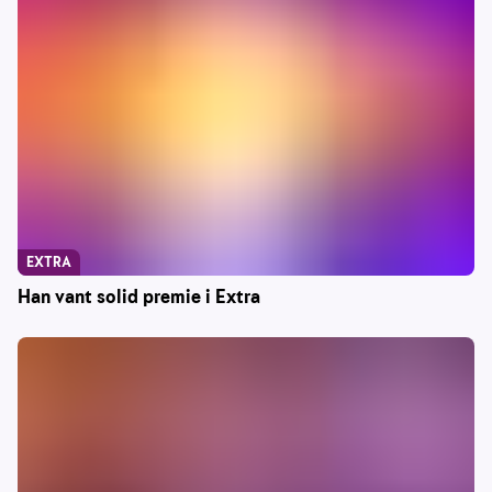
EXTRA
Han vant solid premie i Extra