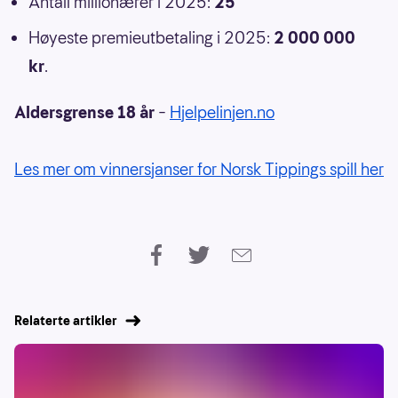
Antall millionærer i 2025:
25
Høyeste premieutbetaling i 2025:
2 000 000
kr
.
Aldersgrense 18 år
–
Hjelpelinjen.no
Les mer om vinnersjanser for Norsk Tippings spill her
Relaterte artikler