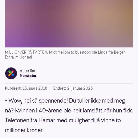
MILLIONÆR PÅ FARTEN: Midt mellom to busstopp ble Linda fra Bergen
Extra-millionær!
Anne Siri
Nørstebø
Publisert:
13. mars 2018
Endret:
2. januar 2023
- Wow, nei så spennende! Du tuller ikke med meg
nå? Kvinnen i 40-årene ble helt lamslått når hun fikk
Telefonen fra Hamar med mulighet til å vinne to
millioner kroner.