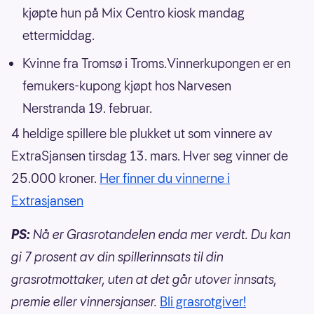
kjøpte hun på Mix Centro kiosk mandag
ettermiddag.
Kvinne fra Tromsø i Troms.Vinnerkupongen er en
femukers-kupong kjøpt hos Narvesen
Nerstranda 19. februar.
4 heldige spillere ble plukket ut som vinnere av
ExtraSjansen tirsdag 13. mars. Hver seg vinner de
25.000 kroner.
Her finner du vinnerne i
Extrasjansen
PS:
Nå er Grasrotandelen enda mer verdt. Du kan
gi 7 prosent av din spillerinnsats til din
grasrotmottaker, uten at det går utover innsats,
premie eller vinnersjanser.
Bli grasrotgiver!