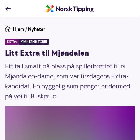
Hjem
/
Nyheter
EXTRA
VINNERHISTORIE
Litt Extra til Mjøndalen
Ett tall smatt på plass på spillerbrettet til ei
Mjøndalen-dame, som var tirsdagens Extra-
kandidat. En hyggelig sum penger er dermed
på vei til Buskerud.