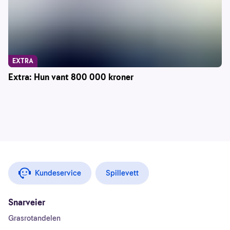
EXTRA
Extra: Hun vant 800 000 kroner
Kundeservice
Spillevett
Snarveier
Grasrotandelen