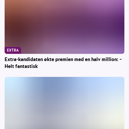
EXTRA
Extra-kandidaten økte premien med en halv million: –
Helt fantastisk