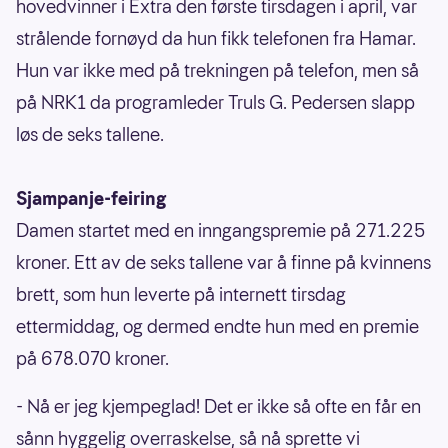
hovedvinner i Extra den første tirsdagen i april, var
strålende fornøyd da hun fikk telefonen fra Hamar.
Hun var ikke med på trekningen på telefon, men så
på NRK1 da programleder Truls G. Pedersen slapp
løs de seks tallene.
Sjampanje-feiring
Damen startet med en inngangspremie på 271.225
kroner. Ett av de seks tallene var å finne på kvinnens
brett, som hun leverte på internett tirsdag
ettermiddag, og dermed endte hun med en premie
på 678.070 kroner.
- Nå er jeg kjempeglad! Det er ikke så ofte en får en
sånn hyggelig overraskelse, så nå sprette vi