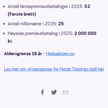
Antall førstepremieutbetalinger i 2025:
52
(Første brett)
Antall millionærer i 2025:
25
Høyeste premieutbetaling i 2025:
2 000 000
kr
.
Aldersgrense 18 år
–
Hjelpelinjen.no
Les mer om vinnersjanser for Norsk Tippings spill her