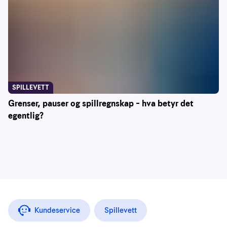
SPILLEVETT
Grenser, pauser og spillregnskap – hva betyr det
egentlig?
Kundeservice
Spillevett