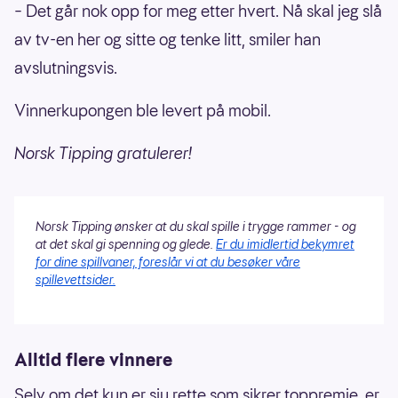
– Det går nok opp for meg etter hvert. Nå skal jeg slå
av tv-en her og sitte og tenke litt, smiler han
avslutningsvis.
Vinnerkupongen ble levert på mobil.
Norsk Tipping gratulerer!
Norsk Tipping ønsker at du skal spille i trygge rammer - og
at det skal gi spenning og glede.
Er du imidlertid bekymret
for dine spillvaner, foreslår vi at du besøker våre
spillevettsider.
Alltid flere vinnere
Selv om det kun er sju rette som sikrer toppremie, er