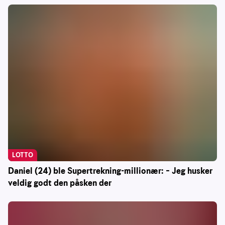
LOTTO
Daniel (24) ble Supertrekning-millionær: – Jeg husker
veldig godt den påsken der