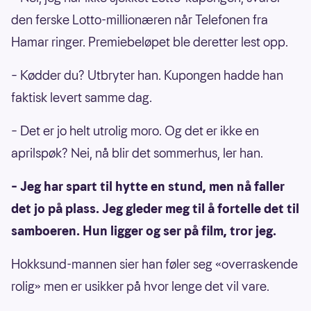
den ferske Lotto-millionæren når Telefonen fra
Hamar ringer. Premiebeløpet ble deretter lest opp.
– Kødder du? Utbryter han. Kupongen hadde han
faktisk levert samme dag.
– Det er jo helt utrolig moro. Og det er ikke en
aprilspøk? Nei, nå blir det sommerhus, ler han.
– Jeg har spart til hytte en stund, men nå faller
det jo på plass. Jeg gleder meg til å fortelle det til
samboeren. Hun ligger og ser på film, tror jeg.
Hokksund-mannen sier han føler seg «overraskende
rolig» men er usikker på hvor lenge det vil vare.