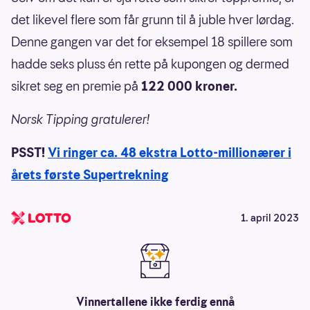
det likevel flere som får grunn til å juble hver lørdag.
Denne gangen var det for eksempel 18 spillere som
hadde seks pluss én rette på kupongen og dermed
sikret seg en premie på
122 000 kroner.
Norsk Tipping gratulerer!
PSST!
Vi ringer ca. 48 ekstra Lotto-millionærer i
årets første Supertrekning
1. april 2023
Vinnertallene ikke ferdig ennå