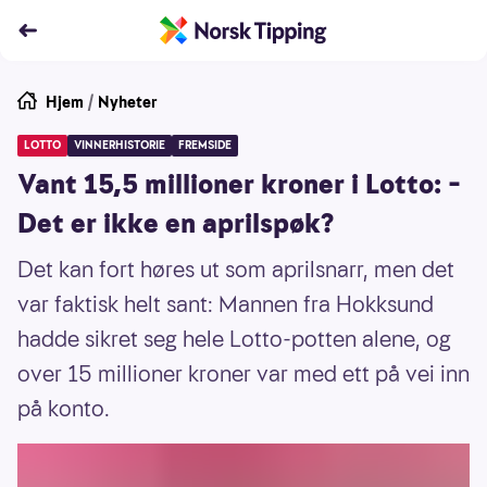
Hjem
/
Nyheter
LOTTO
VINNERHISTORIE
FREMSIDE
Vant 15,5 millioner kroner i Lotto: –
Det er ikke en aprilspøk?
Det kan fort høres ut som aprilsnarr, men det
var faktisk helt sant: Mannen fra Hokksund
hadde sikret seg hele Lotto-potten alene, og
over 15 millioner kroner var med ett på vei inn
på konto.