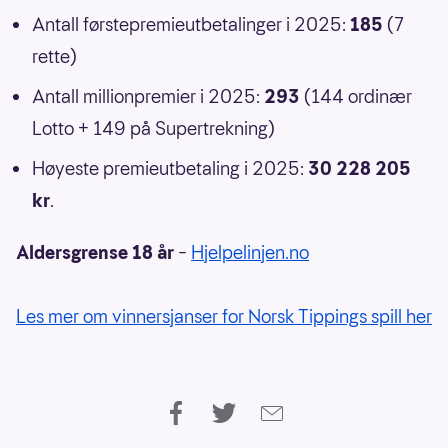
Antall førstepremieutbetalinger i 2025:
185
(7
rette)
Antall millionpremier i 2025:
293
(144 ordinær
Lotto + 149 på Supertrekning)
Høyeste premieutbetaling i 2025:
30 228 205
kr
.
Aldersgrense 18 år
–
Hjelpelinjen.no
Les mer om vinnersjanser for Norsk Tippings spill her