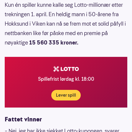
Kun én spiller kunne kalle seg Lotto-millionær etter
trekningen 1. april. En heldig mann i 50-årene fra
Hokksund i Viken kan nå se frem mot et solid påfyll i
nettbanken like før påske med en premie på
nøyaktige
15 560 335 kroner.
Spillefrist lørdag kl. 18:00
Lever spill
Fattet vinner
– Nei, jeg har ikke sjekket Lotto-kupongen, svarer