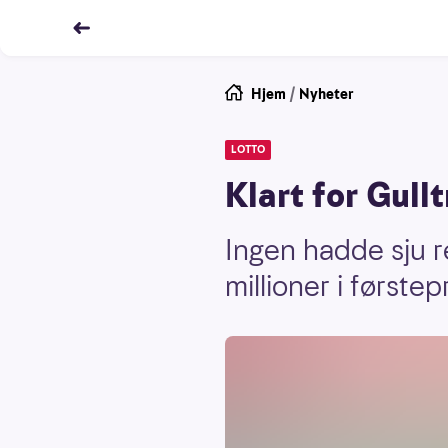
Hjem
/
Nyheter
LOTTO
Klart for Gull
Ingen hadde sju r
millioner i første