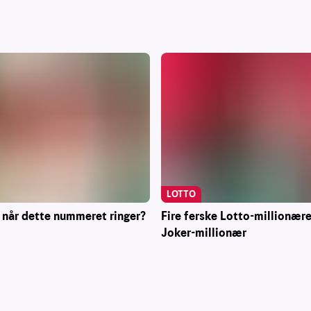
LOTTO
 når dette nummeret ringer?
Fire ferske Lotto-millionære
Joker-millionær