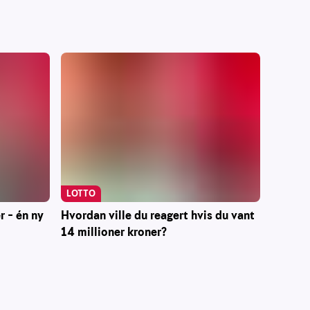
LOTTO
r – én ny
Hvordan ville du reagert hvis du vant
14 millioner kroner?