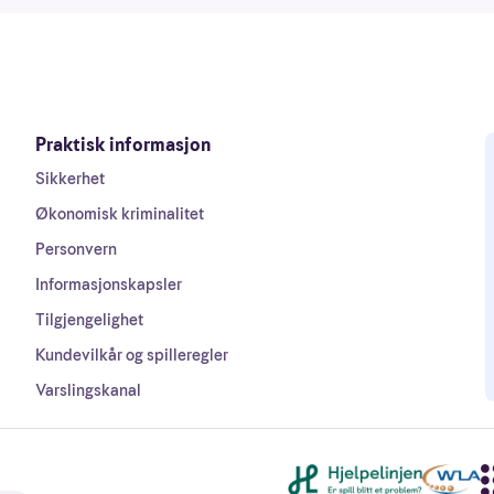
Praktisk informasjon
Sikkerhet
Økonomisk kriminalitet
Personvern
Informasjonskapsler
Tilgjengelighet
Kundevilkår og spilleregler
Varslingskanal
Andre lenker