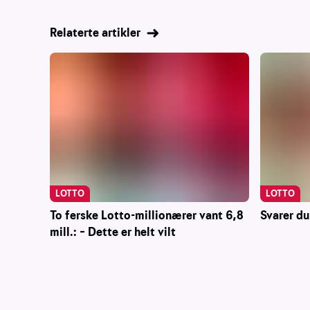
Relaterte artikler
LOTTO
LOTTO
To ferske Lotto-millionærer vant 6,8
Svarer du
mill.: – Dette er helt vilt