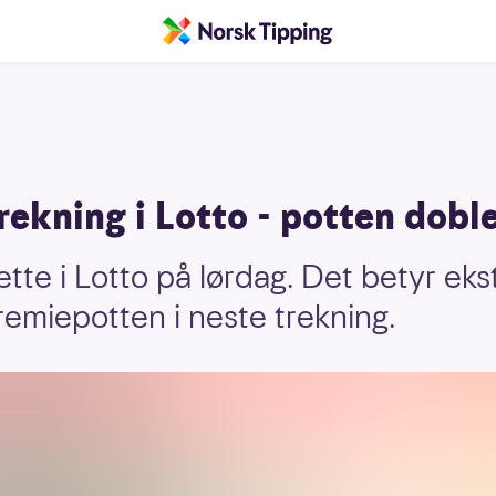
trekning i Lotto - potten dobl
ette i Lotto på lørdag. Det betyr ek
premiepotten i neste trekning.