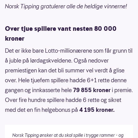
Norsk Tipping gratulerer alle de heldige vinnerne!
Over tjue spillere vant nesten 80 000
kroner
Det er ikke bare Lotto-millionærene som får grunn til
å juble på lørdagskveldene. Også nedover
premiestigen kan det bli summer vel verdt å glise
over. Hele tjuefem spillere hadde 6+1 rette denne
gangen og innkasserte hele
79 855 kroner
i premie.
Over fire hundre spillere hadde 6 rette og sikret
med det en fin helgebonus på
4 195 kroner.
Norsk Tipping ønsker at du skal spille i trygge rammer - og