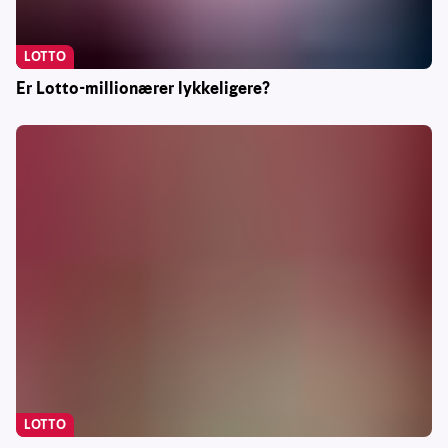
LOTTO
Er Lotto-millionærer lykkeligere?
LOTTO