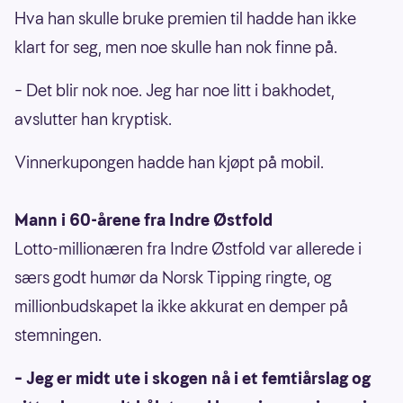
Hva han skulle bruke premien til hadde han ikke
klart for seg, men noe skulle han nok finne på.
– Det blir nok noe. Jeg har noe litt i bakhodet,
avslutter han kryptisk.
Vinnerkupongen hadde han kjøpt på mobil.
Mann i 60-årene fra Indre Østfold
Lotto-millionæren fra Indre Østfold var allerede i
særs godt humør da Norsk Tipping ringte, og
millionbudskapet la ikke akkurat en demper på
stemningen.
– Jeg er midt ute i skogen nå i et femtiårslag og