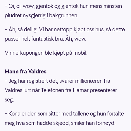
– Oi, oi, wow, gjentok og gjentok hun mens minsten
pludret nysgjerrig i bakgrunnen.
– Åh, så deilig. Vi har nettopp kjøpt oss hus, så dette
passer helt fantastisk bra. Åh, wow.
Vinnerkupongen ble kjøpt på mobil.
Mann fra Valdres
– Jeg har registrert det, svarer millionæren fra
Valdres lurt når Telefonen fra Hamar presenterer
seg.
– Kona er den som sitter med tallene og hun fortalte
meg hva som hadde skjedd, smiler han fornøyd.