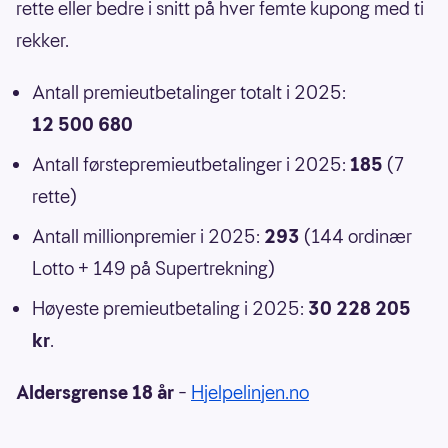
rette eller bedre i snitt på hver femte kupong med ti
rekker.
Antall premieutbetalinger totalt i 2025:
12 500 680
Antall førstepremieutbetalinger i 2025:
185
(7
rette)
Antall millionpremier i 2025:
293
(144 ordinær
Lotto + 149 på Supertrekning)
Høyeste premieutbetaling i 2025:
30 228 205
kr
.
Aldersgrense 18 år
–
Hjelpelinjen.no