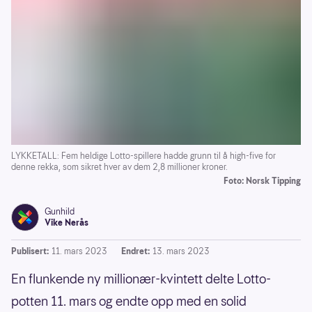
LYKKETALL: Fem heldige Lotto-spillere hadde grunn til å high-five for
denne rekka, som sikret hver av dem 2,8 millioner kroner.
Foto: Norsk Tipping
Gunhild
Vike Nerås
Publisert:
11. mars 2023
Endret:
13. mars 2023
En flunkende ny millionær-kvintett delte Lotto-
potten 11. mars og endte opp med en solid