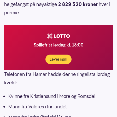
helgefangst på nøyaktige
2 829 320 kroner
hver i
premie.
Spillefrist lørdag kl. 18:00
Lever spill
Telefonen fra Hamar hadde denne ringelista lørdag
kveld:
Kvinne fra Kristiansund i Møre og Romsdal
Mann fra Valdres i Innlandet