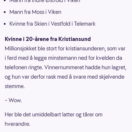
Mann fra Indre Østfold i Viken
Mann fra Moss i Viken
Kvinne fra Skien i Vestfold i Telemark
Kvinne i 20-årene fra Kristiansund
Millionsjokket ble stort for kristiansunderen, som var
i ferd med å legge minstemann ned for kvelden da
telefonen ringte. Vinnernummeret hadde hun lagret,
og hun var derfor rask med å svare med skjelvende
stemme.
– Wow.
Her ble det umiddelbart latter og tårer om
hverandre.