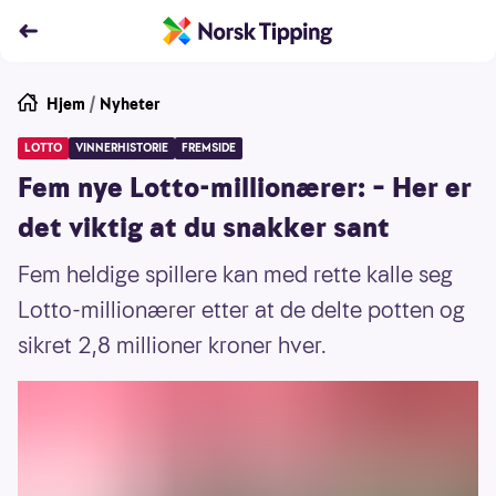
Hjem
/
Nyheter
LOTTO
VINNERHISTORIE
FREMSIDE
Fem nye Lotto-millionærer: – Her er
det viktig at du snakker sant
Fem heldige spillere kan med rette kalle seg
Lotto-millionærer etter at de delte potten og
sikret 2,8 millioner kroner hver.