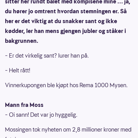
sitter her rundt bålet med kompisene mine … ja,
du hører jo omtrent hvordan stemningen er. Så
her er det viktig at du snakker sant og ikke
kødder, ler han mens gjengen jubler og ståker i
bakgrunnen.
– Er det virkelig sant? lurer han på.
– Helt rått!
Vinnerkupongen ble kjøpt hos Rema 1000 Mysen.
Mann fra Moss
– Oi sann! Det var jo hyggelig.
Mossingen tok nyheten om 2,8 millioner kroner med