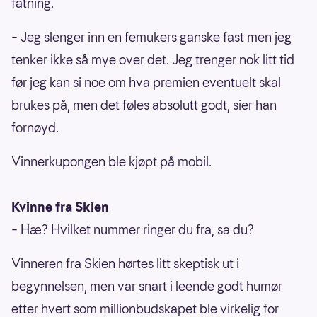
fatning.
– Jeg slenger inn en femukers ganske fast men jeg
tenker ikke så mye over det. Jeg trenger nok litt tid
før jeg kan si noe om hva premien eventuelt skal
brukes på, men det føles absolutt godt, sier han
fornøyd.
Vinnerkupongen ble kjøpt på mobil.
Kvinne fra Skien
– Hæ? Hvilket nummer ringer du fra, sa du?
Vinneren fra Skien hørtes litt skeptisk ut i
begynnelsen, men var snart i leende godt humør
etter hvert som millionbudskapet ble virkelig for