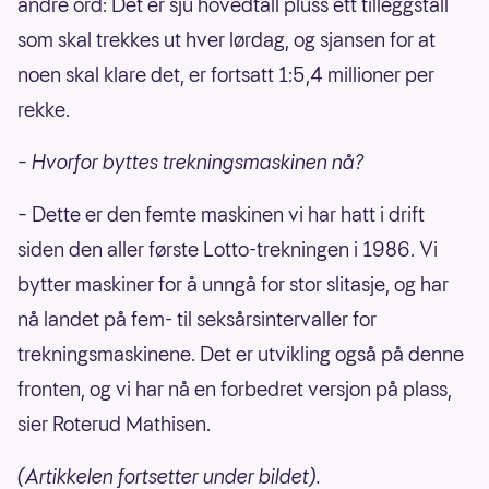
andre ord: Det er sju hovedtall pluss ett tilleggstall
som skal trekkes ut hver lørdag, og sjansen for at
noen skal klare det, er fortsatt 1:5,4 millioner per
rekke.
– Hvorfor byttes trekningsmaskinen nå?
– Dette er den femte maskinen vi har hatt i drift
siden den aller første Lotto-trekningen i 1986. Vi
bytter maskiner for å unngå for stor slitasje, og har
nå landet på fem- til seksårsintervaller for
trekningsmaskinene. Det er utvikling også på denne
fronten, og vi har nå en forbedret versjon på plass,
sier Roterud Mathisen.
(Artikkelen fortsetter under bildet).