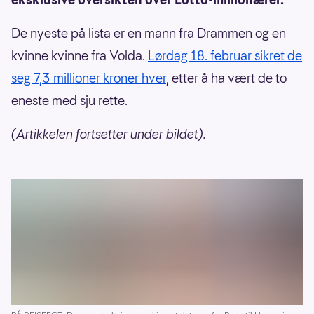
De nyeste på lista er en mann fra Drammen og en
kvinne kvinne fra Volda.
Lørdag 18. februar sikret de
seg 7,3 millioner kroner hver
, etter å ha vært de to
eneste med sju rette.
(Artikkelen fortsetter under bildet).