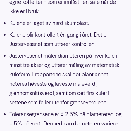
egne kofferter – som er innlåst i en safe når de
ikke er i bruk.
Kulene er laget av hard skumplast.
Kulene blir kontrollert én gang i året. Det er
Justervesenet som utfører kontrollen.
Justervesenet måler diameteren på hver kule i
minst tre akser og utfører måling av matematisk
kuleform. I rapportene skal det blant annet
noteres høyeste og laveste måleverdi,
gjennomsnittsverdi, samt om det fins kuler i
settene som faller utenfor grenseverdiene.
Toleransegrensene er ± 2,5% på diameteren, og
± 5% på vekt. Dermed kan diameteren variere