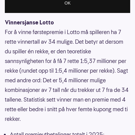
Vinnersjanse Lotto
For å vinne førstepremie i Lotto må spilleren ha 7
rette vinnertall av 34 mulige. Det betyr at dersom
du spiller én rekke, er den teoretiske
sannsynligheten for å få 7 rette 1:5,37 millioner per
rekke (rundet opp til 1:5,4 millioner per rekke). Sagt
med andre ord: Det er 5,4 millioner mulige
kombinasjoner av 7 tall når du trekker ut 7 fra de 34
tallene. Statistisk sett vinner man en premie med 4
rette eller bedre i snitt på hver femte kupong med ti
rekker.
Antall premieutbetalinger totalt i 2025: