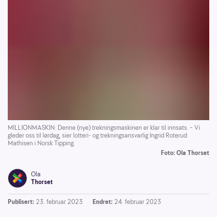
MILLIONMASKIN: Denne (nye) trekningsmaskinen er klar til innsats. – Vi
gleder oss til lørdag, sier lotteri- og trekningsansvarlig Ingrid Roterud
Mathisen i Norsk Tipping.
Foto: Ola Thorset
Ola
Thorset
Publisert:
23. februar 2023
Endret:
24. februar 2023