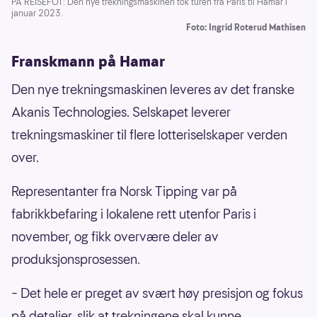
PÅ REISEFOT: Den nye trekningsmaskinen tok turen fra Paris til Hamar i
januar 2023.
Foto: Ingrid Roterud Mathisen
Franskmann på Hamar
Den nye trekningsmaskinen leveres av det franske
Akanis Technologies. Selskapet leverer
trekningsmaskiner til flere lotteriselskaper verden
over.
Representanter fra Norsk Tipping var på
fabrikkbefaring i lokalene rett utenfor Paris i
november, og fikk overvære deler av
produksjonsprosessen.
– Det hele er preget av svært høy presisjon og fokus
på detaljer, slik at trekningene skal kunne