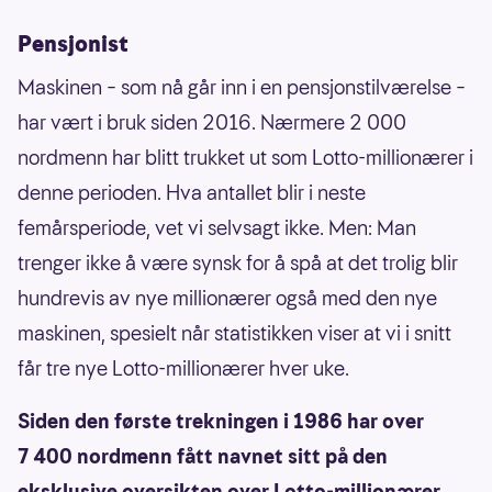
Pensjonist
Maskinen – som nå går inn i en pensjonstilværelse –
har vært i bruk siden 2016. Nærmere 2 000
nordmenn har blitt trukket ut som Lotto-millionærer i
denne perioden. Hva antallet blir i neste
femårsperiode, vet vi selvsagt ikke. Men: Man
trenger ikke å være synsk for å spå at det trolig blir
hundrevis av nye millionærer også med den nye
maskinen, spesielt når statistikken viser at vi i snitt
får tre nye Lotto-millionærer hver uke.
Siden den første trekningen i 1986 har over
7 400 nordmenn fått navnet sitt på den
eksklusive oversikten over Lotto-millionærer.