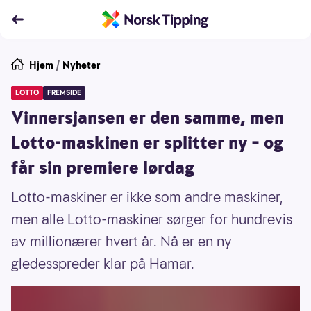
Hjem
/
Nyheter
LOTTO
FREMSIDE
Vinnersjansen er den samme, men
Lotto-maskinen er splitter ny – og
får sin premiere lørdag
Lotto-maskiner er ikke som andre maskiner,
men alle Lotto-maskiner sørger for hundrevis
av millionærer hvert år. Nå er en ny
gledesspreder klar på Hamar.