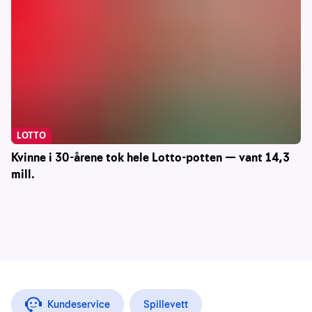
LOTTO
Kvinne i 30-årene tok hele Lotto-potten — vant 14,3
mill.
Kundeservice
Spillevett