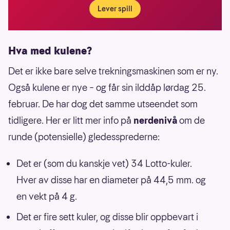
Lever spill
Hva med kulene?
Det er ikke bare selve trekningsmaskinen som er ny.
Også kulene er nye – og får sin ilddåp lørdag 25.
februar. De har dog det samme utseendet som
tidligere. Her er litt mer info på
nerdenivå
om de
runde (potensielle) gledessprederne:
Det er (som du kanskje vet) 34 Lotto-kuler.
Hver av disse har en diameter på 44,5 mm. og
en vekt på 4 g.
Det er fire sett kuler, og disse blir oppbevart i