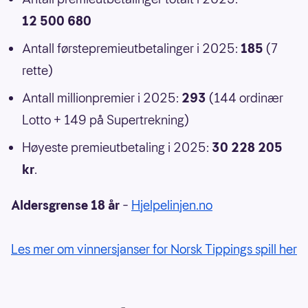
12 500 680
Antall førstepremieutbetalinger i 2025:
185
(7
rette)
Antall millionpremier i 2025:
293
(144 ordinær
Lotto + 149 på Supertrekning)
Høyeste premieutbetaling i 2025:
30 228 205
kr
.
Aldersgrense 18 år
–
Hjelpelinjen.no
Les mer om vinnersjanser for Norsk Tippings spill her