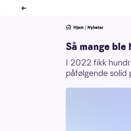
Hjem
/
Nyheter
Så mange ble 
I 2022 fikk hund
påfølgende solid 