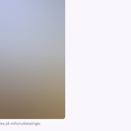
e på millionutbetalinger.