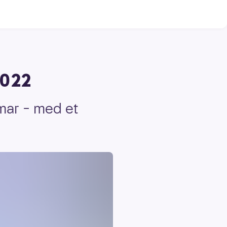
2022
mar – med et