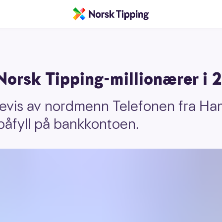
Norsk Tipping-millionærer i 
revis av nordmenn Telefonen fra Ha
påfyll på bankkontoen.