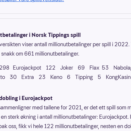
tbetalinger i Norsk Tippings spill
rsikten viser antall millionutbetalinger per spill i 2022. 
å snakk om 661 millionutbetalinger.
298 Eurojackpot 122 Joker 69 Flax 53 Nabola
lotto 30 Extra 23 Keno 6 Tipping 5 KongKas
dobling i Eurojackpot
sammenligner med tallene for 2021, er det ett spill som 
n sterk økning i antall millionutbetalinger: Eurojackpot. I
bak oss, fikk vi hele 122 millionutbetalinger, nesten en do