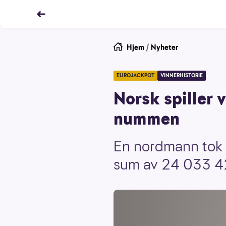
Hjem
/
Nyheter
EUROJACKPOT
VINNERHISTORIE
Norsk spiller 
nummen
En nordmann tok 
sum av 24 033 42