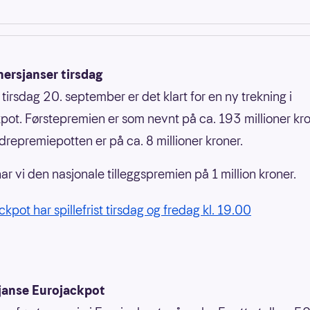
nersjanser tirsdag
 tirsdag 20. september er det klart for en ny trekning i
pot. Førstepremien er som nevnt på ca. 193 millioner kro
repremiepotten er på ca. 8 millioner kroner.
 har vi den nasjonale tilleggspremien på 1 million kroner.
kpot har spillefrist tirsdag og fredag kl. 19.00
janse Eurojackpot