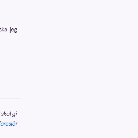
skal jeg
 skal gi
foreslår