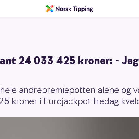
vant 24 033 425 kroner: - Jeg
hele andrepremiepotten alene og v
5 kroner i Eurojackpot fredag kvel