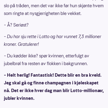
slo på tråden, men det var ikke før hun skjønte hvem
som ringte at nysgjerrigheten ble vekket.
– Å? Seriøst?
– Du har sju rette i Lotto og har vunnet 7,3 millioner
kroner. Gratulerer!
– Du kødder ikke? spør kvinnen, etterfulgt av
jubelbrøl fra resten av flokken i bakgrunnen.
– Helt herlig! Fantastisk! Dette blir en bra kveld.
Jeg skal gå og finne champagnen i kjøleskapet
nå. Det er ikke hver dag man blir Lotto-millionær,
jubler kvinnen.