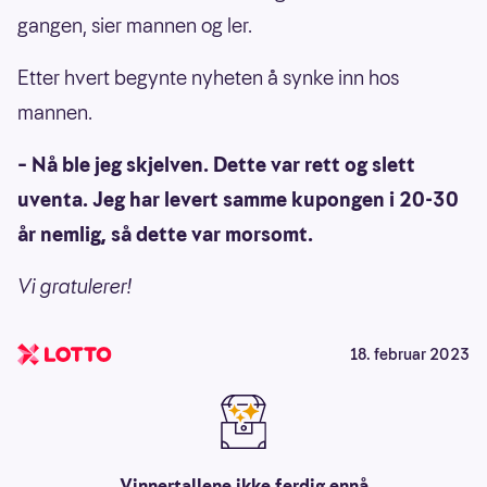
gangen, sier mannen og ler.
Etter hvert begynte nyheten å synke inn hos
mannen.
– Nå ble jeg skjelven. Dette var rett og slett
uventa. Jeg har levert samme kupongen i 20-30
år nemlig, så dette var morsomt.
Vi gratulerer!
18. februar 2023
Vinnertallene ikke ferdig ennå