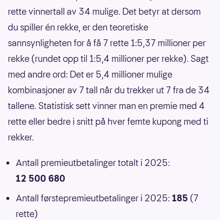
rette vinnertall av 34 mulige. Det betyr at dersom
du spiller én rekke, er den teoretiske
sannsynligheten for å få 7 rette 1:5,37 millioner per
rekke (rundet opp til 1:5,4 millioner per rekke). Sagt
med andre ord: Det er 5,4 millioner mulige
kombinasjoner av 7 tall når du trekker ut 7 fra de 34
tallene. Statistisk sett vinner man en premie med 4
rette eller bedre i snitt på hver femte kupong med ti
rekker.
Antall premieutbetalinger totalt i 2025:
12 500 680
Antall førstepremieutbetalinger i 2025:
185
(7
rette)