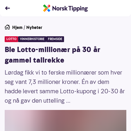
Hjem
/
Nyheter
LOTTO
VINNERHISTORIE
FREMSIDE
Ble Lotto-millionær på 30 år
gammel tallrekke
Lørdag fikk vi to ferske millionærer som hver
seg vant 7,3 millioner kroner. Én av dem
hadde levert samme Lotto-kupong i 20-30 år
og nå gav den uttelling ...