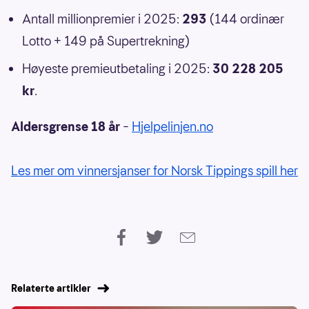
Antall millionpremier i 2025:
293
(144 ordinær
Lotto + 149 på Supertrekning)
Høyeste premieutbetaling i 2025:
30 228 205
kr
.
Aldersgrense 18 år
–
Hjelpelinjen.no
Les mer om vinnersjanser for Norsk Tippings spill her
Relaterte artikler