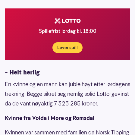
Spillefrist lørdag kl. 18:00
Lever spill
–
Helt herlig
En kvinne og en mann kan juble høyt etter lørdagens
trekning. Begge sikret seg nemlig solid Lotto-gevinst
da de vant nøyaktig 7 323 285 kroner.
Kvinne fra Volda i Møre og Romsdal
Kvinnen var sammen med familien da Norsk Tipping