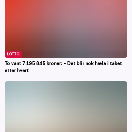
LOTTO
To vant 7 195 845 kroner: – Det blir nok hæla i taket
etter hvert