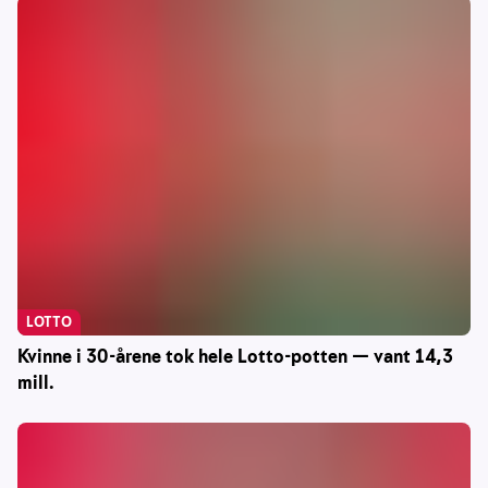
LOTTO
Kvinne i 30-årene tok hele Lotto-potten — vant 14,3
mill.