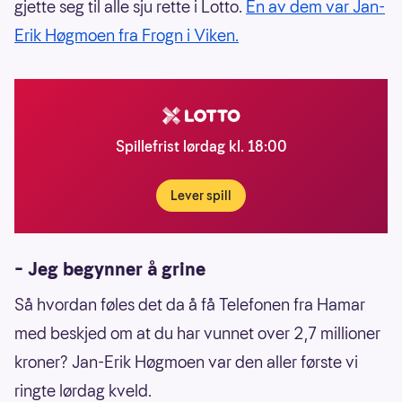
gjette seg til alle sju rette i Lotto.
Én av dem var Jan-
Erik Høgmoen fra Frogn i Viken.
Spillefrist lørdag kl. 18:00
Lever spill
– Jeg begynner å grine
Så hvordan føles det da å få Telefonen fra Hamar
med beskjed om at du har vunnet over 2,7 millioner
kroner? Jan-Erik Høgmoen var den aller første vi
ringte lørdag kveld.