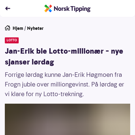
Hjem
/
Nyheter
LOTTO
Jan-Erik ble Lotto-millionær – nye
sjanser lørdag
Forrige lørdag kunne Jan-Erik Høgmoen fra
Frogn juble over milliongevinst. På lørdag er
vi klare for ny Lotto-trekning.