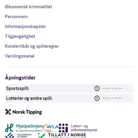
Økonomisk kriminalitet
Personvern
Informasjonskapsler
Tilgjengelighet
Kundevilkår og spilleregler
Varslingskanal
Åpningstider
Sportsspill:
--:-- - --:--
Lotterier og andre spill:
--:-- - --:--
Andre lenker