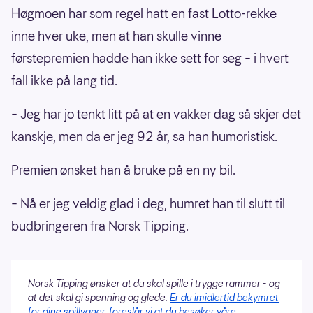
Høgmoen har som regel hatt en fast Lotto-rekke
inne hver uke, men at han skulle vinne
førstepremien hadde han ikke sett for seg – i hvert
fall ikke på lang tid.
– Jeg har jo tenkt litt på at en vakker dag så skjer det
kanskje, men da er jeg 92 år, sa han humoristisk.
Premien ønsket han å bruke på en ny bil.
– Nå er jeg veldig glad i deg, humret han til slutt til
budbringeren fra Norsk Tipping.
Norsk Tipping ønsker at du skal spille i trygge rammer - og
at det skal gi spenning og glede.
Er du imidlertid bekymret
for dine spillvaner, foreslår vi at du besøker våre