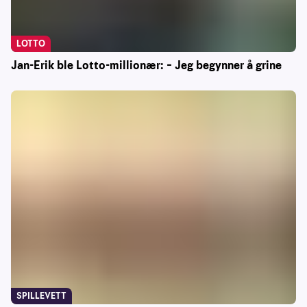
LOTTO
Jan-Erik ble Lotto-millionær: – Jeg begynner å grine
SPILLEVETT