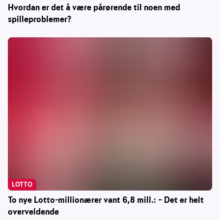
Hvordan er det å være pårørende til noen med
spilleproblemer?
LOTTO
To nye Lotto-millionærer vant 6,8 mill.: – Det er helt
overveldende