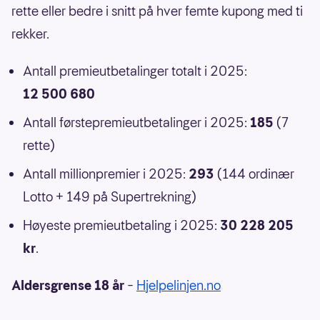
rette eller bedre i snitt på hver femte kupong med ti
rekker.
Antall premieutbetalinger totalt i 2025:
12 500 680
Antall førstepremieutbetalinger i 2025:
185
(7
rette)
Antall millionpremier i 2025:
293
(144 ordinær
Lotto + 149 på Supertrekning)
Høyeste premieutbetaling i 2025:
30 228 205
kr
.
Aldersgrense 18 år
–
Hjelpelinjen.no