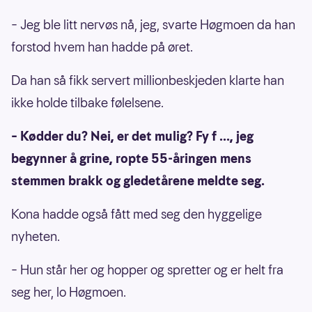
– Jeg ble litt nervøs nå, jeg, svarte Høgmoen da han
forstod hvem han hadde på øret.
Da han så fikk servert millionbeskjeden klarte han
ikke holde tilbake følelsene.
– Kødder du? Nei, er det mulig? Fy f ..., jeg
begynner å grine, ropte 55-åringen mens
stemmen brakk og gledetårene meldte seg.
Kona hadde også fått med seg den hyggelige
nyheten.
– Hun står her og hopper og spretter og er helt fra
seg her, lo Høgmoen.