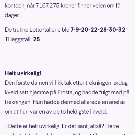
kontoen, når 7.167.275 kroner finner veien om få
dager.
De trukne Lotto-tallene ble
7-9-20-22-28-30-32
.
Tilleggstall:
25
.
Helt uvirkelig!
Den første damen vi fikk tak etter trekningen lørdag
kveld satt hjemme på Frosta, og hadde fulgt med på
trekningen. Hun hadde dermed allerede en anelse
om at hun var en av de to heldigste i kveld.
- Dette er helt uvirkelig! Er det sant, altså? Herre