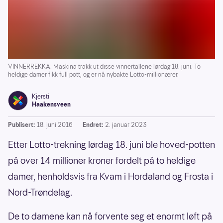
VINNERREKKA: Maskina trakk ut disse vinnertallene lørdag 18. juni. To
heldige damer fikk full pott, og er nå nybakte Lotto-millionærer.
Kjersti
Haakensveen
Publisert:
18. juni 2016
Endret:
2. januar 2023
Etter Lotto-trekning lørdag 18. juni ble hoved-potten
på over 14 millioner kroner fordelt på to heldige
damer, henholdsvis fra Kvam i Hordaland og Frosta i
Nord-Trøndelag.
De to damene kan nå forvente seg et enormt løft på