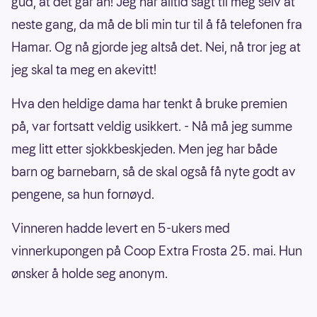
gud, at det går an! Jeg har alltid sagt til meg selv at
neste gang, da må de bli min tur til å få telefonen fra
Hamar. Og nå gjorde jeg altså det. Nei, nå tror jeg at
jeg skal ta meg en akevitt!
Hva den heldige dama har tenkt å bruke premien
på, var fortsatt veldig usikkert. - Nå må jeg summe
meg litt etter sjokkbeskjeden. Men jeg har både
barn og barnebarn, så de skal også få nyte godt av
pengene, sa hun fornøyd.
Vinneren hadde levert en 5-ukers med
vinnerkupongen på Coop Extra Frosta 25. mai. Hun
ønsker å holde seg anonym.