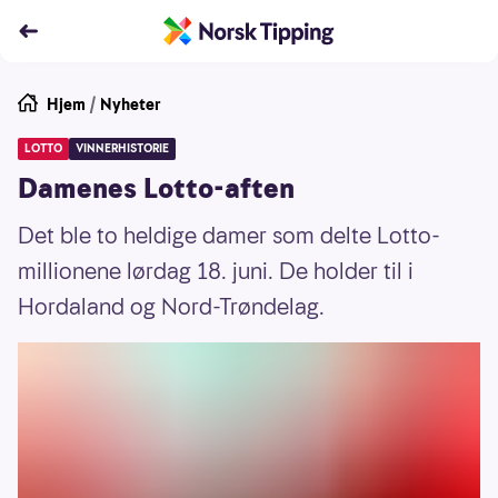
Hjem
/
Nyheter
LOTTO
VINNERHISTORIE
Damenes Lotto-aften
Det ble to heldige damer som delte Lotto-
millionene lørdag 18. juni. De holder til i
Hordaland og Nord-Trøndelag.