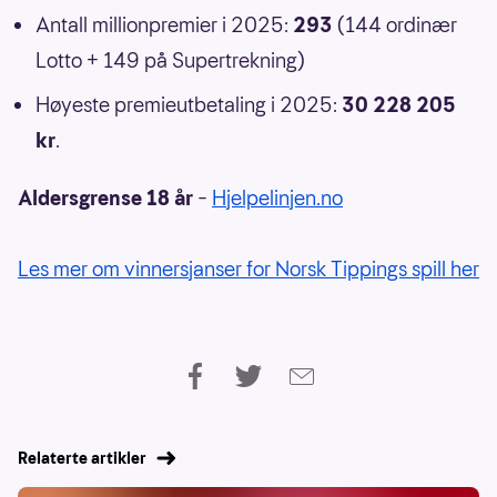
Antall millionpremier i 2025:
293
(144 ordinær
Lotto + 149 på Supertrekning)
Høyeste premieutbetaling i 2025:
30 228 205
kr
.
Aldersgrense 18 år
–
Hjelpelinjen.no
Les mer om vinnersjanser for Norsk Tippings spill her
Relaterte artikler