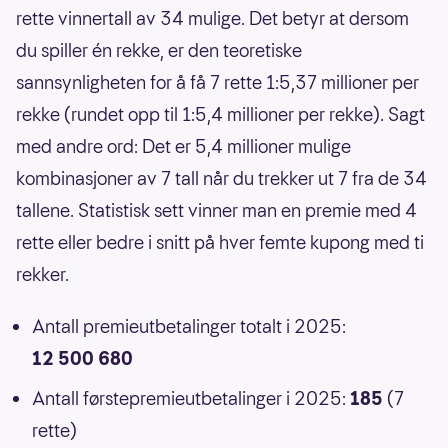
rette vinnertall av 34 mulige. Det betyr at dersom
du spiller én rekke, er den teoretiske
sannsynligheten for å få 7 rette 1:5,37 millioner per
rekke (rundet opp til 1:5,4 millioner per rekke). Sagt
med andre ord: Det er 5,4 millioner mulige
kombinasjoner av 7 tall når du trekker ut 7 fra de 34
tallene. Statistisk sett vinner man en premie med 4
rette eller bedre i snitt på hver femte kupong med ti
rekker.
Antall premieutbetalinger totalt i 2025:
12 500 680
Antall førstepremieutbetalinger i 2025:
185
(7
rette)