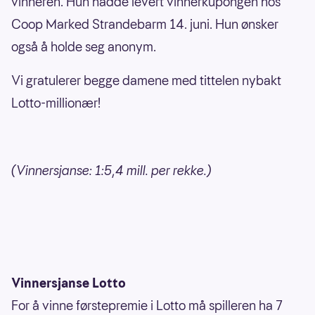
vinneren. Hun hadde levert vinnerkupongen hos
Coop Marked Strandebarm 14. juni. Hun ønsker
også å holde seg anonym.
Vi gratulerer begge damene med tittelen nybakt
Lotto-millionær!
(Vinnersjanse: 1:5,4 mill. per rekke.)
Vinnersjanse Lotto
For å vinne førstepremie i Lotto må spilleren ha 7