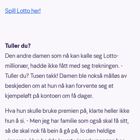
Spill Lotto her!
Tuller du?
Den andre damen som nå kan kalle seg Lotto-
millionær, hadde ikke fått med seg trekningen. -
Tuller du? Tusen takk! Damen ble nokså målløs av
beskjeden om at hun nå kan forvente seg et
kjempeløft på kontoen om få dager.
Hva hun skulle bruke premien på, klarte heller ikke
hun å si. - Men jeg har familie som også skal få sitt,
så de skal nok få bein å gå på, lo den heldige