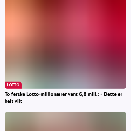
LOTTO
To ferske Lotto-millionærer vant 6,8 mill.: – Dette er
helt vilt