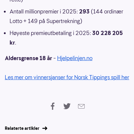
Antall millionpremier i 2025:
293
(144 ordinær
Lotto + 149 på Supertrekning)
Høyeste premieutbetaling i 2025:
30 228 205
kr
.
Aldersgrense 18 år
–
Hjelpelinjen.no
Les mer om vinnersjanser for Norsk Tippings spill her
Relaterte artikler