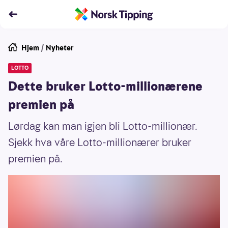
Hjem
/
Nyheter
LOTTO
Dette bruker Lotto-millionærene
premien på
Lørdag kan man igjen bli Lotto-millionær.
Sjekk hva våre Lotto-millionærer bruker
premien på.