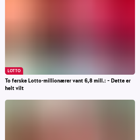
LOTTO
To ferske Lotto-millionærer vant 6,8 mill.: – Dette er
helt vilt