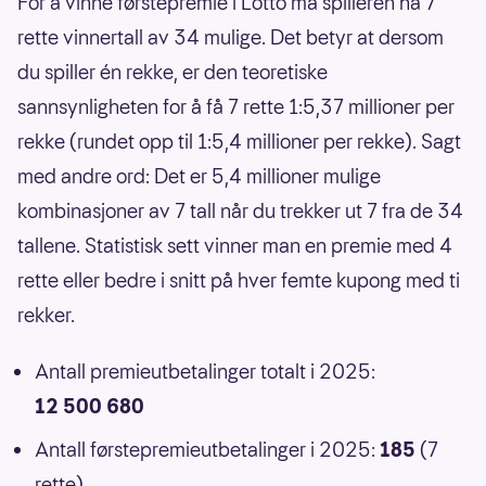
For å vinne førstepremie i Lotto må spilleren ha 7
rette vinnertall av 34 mulige. Det betyr at dersom
du spiller én rekke, er den teoretiske
sannsynligheten for å få 7 rette 1:5,37 millioner per
rekke (rundet opp til 1:5,4 millioner per rekke). Sagt
med andre ord: Det er 5,4 millioner mulige
kombinasjoner av 7 tall når du trekker ut 7 fra de 34
tallene. Statistisk sett vinner man en premie med 4
rette eller bedre i snitt på hver femte kupong med ti
rekker.
Antall premieutbetalinger totalt i 2025:
12 500 680
Antall førstepremieutbetalinger i 2025:
185
(7
rette)