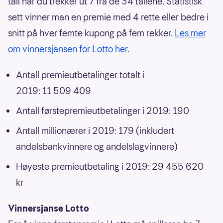
tall når du trekker ut 7 fra de 34 tallene. Statistisk
sett vinner man en premie med 4 rette eller bedre i
snitt på hver femte kupong på fem rekker.
Les mer
om vinnersjansen for Lotto her.
Antall premieutbetalinger totalt i
2019: 11 509 409
Antall førstepremieutbetalinger i 2019: 190
Antall millionærer i 2019: 179 (inkludert
andelsbankvinnere og andelslagvinnere)
Høyeste premieutbetaling i 2019: 29 455 620
kr
Vinnersjanse Lotto