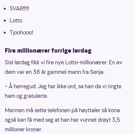
SVAR!!!!!
Lotto
Tjoohooo!
Fire millionærer forrige lørdag
Sist lørdag fikk vi fire nye Lotto-millionærer. En av
dem var en 36 år gammel mann fra Senja.
– Å herregud. Jeg har ikke ord, sa han da vi ringte
ham og gratulerte.
Mannen må sette telefonen på høyttaler så kona
også kan få med seg at han har vunnet drøyt 3,5
millioner kroner.