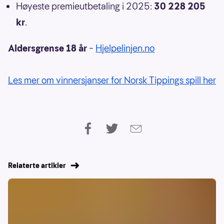
Høyeste premieutbetaling i 2025:
30 228 205
kr
.
Aldersgrense 18 år
–
Hjelpelinjen.no
Les mer om vinnersjanser for Norsk Tippings spill her
Relaterte artikler