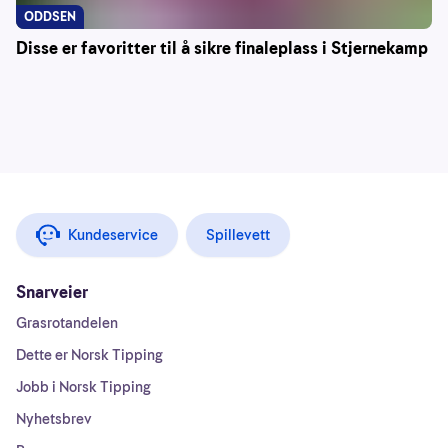
ODDSEN
Disse er favoritter til å sikre finaleplass i Stjernekamp
Kundeservice
Spillevett
Snarveier
Grasrotandelen
Dette er Norsk Tipping
Jobb i Norsk Tipping
Nyhetsbrev