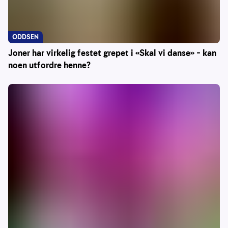
ODDSEN
Joner har virkelig festet grepet i «Skal vi danse» – kan
noen utfordre henne?