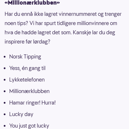
«Millionærklubben»
Har du ennå ikke lagret vinnernummeret og trenger
noen tips? Vi har spurt tidligere millionvinnere om
hva de hadde lagret det som. Kanskje lar du deg
inspirere før lørdag?
Norsk Tipping
Yess, én gang til
Lykketelefonen
Millionærklubben
Hamar ringer! Hurra!
Lucky day
You just got lucky