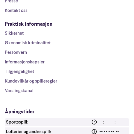
Presse
Kontakt oss
Praktisk informasjon
Sikkerhet
Økonomisk kriminalitet
Personvern
Informasjonskapsler
Tilgjengelighet
Kundevilkår og spilleregler
Varslingskanal
Åpningstider
Sportsspill:
--:-- - --:--
Lotterier og andre spill:
--:-- - --:--