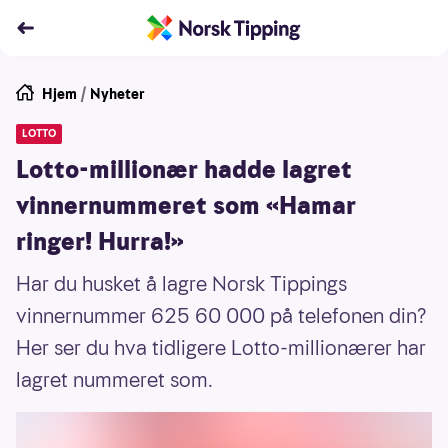
Hjem
/
Nyheter
LOTTO
Lotto-millionær hadde lagret
vinnernummeret som «Hamar
ringer! Hurra!»
Har du husket å lagre Norsk Tippings
vinnernummer 625 60 000 på telefonen din?
Her ser du hva tidligere Lotto-millionærer har
lagret nummeret som.