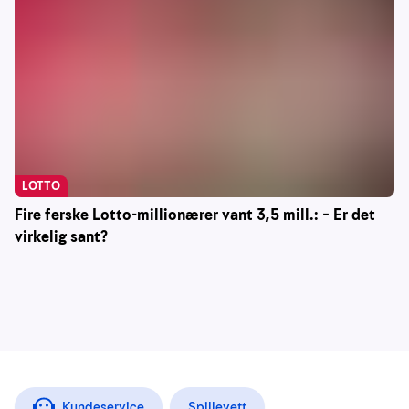
LOTTO
Fire ferske Lotto-millionærer vant 3,5 mill.: – Er det
virkelig sant?
Kundeservice
Spillevett