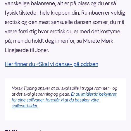
vanskelige balansene, alt er på plass og du er så
fysisk tilstede i hele kroppen din. Rumbaen er veldig
erotisk og den mest sensuelle dansen som er, du må
være forsiktig hvor erotisk du er med det kostyme
på, men du holdt deg innenfor, sa Merete Mørk
Lingjærde til Joner.
Her finner du «Skal vi danse» på oddsen
Norsk Tipping ønsker at du skal spille i trygge rammer - og
at det skal gi spenning og glede.
Er du imidlertid bekymret
for dine spillvaner, foreslår vi at du besøker våre
spillevettsider.