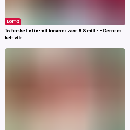
LOTTO
To ferske Lotto-millionærer vant 6,8 mill.: – Dette er
helt vilt