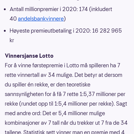
Antall millionpremier i 2020: 174 (inkludert
40
andelsbankvinnere
)
Høyeste premieutbetaling i 2020: 16 282 965
kr
Vinnersjanse Lotto
For å vinne førstepremie i Lotto må spilleren ha 7
rette vinnertall av 34 mulige. Det betyr at dersom
du spiller én rekke, er den teoretiske
sannsynligheten for å få 7 rette 1:5,37 millioner per
rekke (rundet opp til 1:5,4 millioner per rekke). Sagt
med andre ord: Det er 5,4 millioner mulige
kombinasjoner av 7 tall når du trekker ut 7 fra de 34
tallene. Statistisk sett vinner man en premie med 4