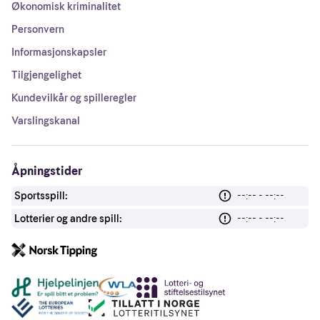
Økonomisk kriminalitet
Personvern
Informasjonskapsler
Tilgjengelighet
Kundevilkår og spilleregler
Varslingskanal
Åpningstider
Sportsspill:
--:-- - --:--
Lotterier og andre spill:
--:-- - --:--
Andre lenker