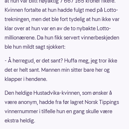
at hun var blitt nøyaktig 7 667 165 kroner rikere.
Kvinnen fortalte at hun hadde fulgt med på Lotto-
trekningen, men det ble fort tydelig at hun ikke var
klar over at hun var en av de to nybakte Lotto-
millionærene. Da hun fikk servert vinnerbeskjeden
ble hun mildt sagt sjokkert:
- Å herregud, er det sant? Huffa meg, jeg tror ikke
det er helt sant. Mannen min sitter bare her og
klapper i hendene.
Den heldige Hustadvika-kvinnen, som ønsker å
være anonym, hadde fra før lagret Norsk Tippings
vinnernummer i tilfelle hun en gang skulle være
ekstra heldig.