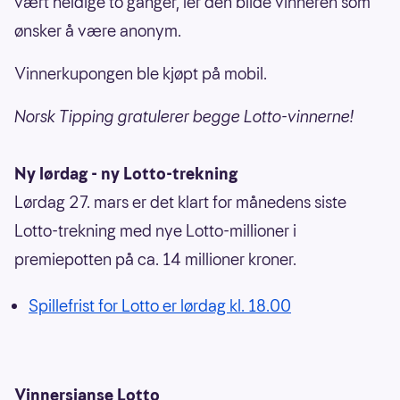
vært heldige to ganger, ler den blide vinneren som
ønsker å være anonym.
Vinnerkupongen ble kjøpt på mobil.
Norsk Tipping gratulerer begge Lotto-vinnerne!
Ny lørdag - ny Lotto-trekning
Lørdag 27. mars er det klart for månedens siste
Lotto-trekning med nye Lotto-millioner i
premiepotten på ca. 14 millioner kroner.
Spillefrist for Lotto er lørdag kl. 18.00
Vinnersjanse Lotto