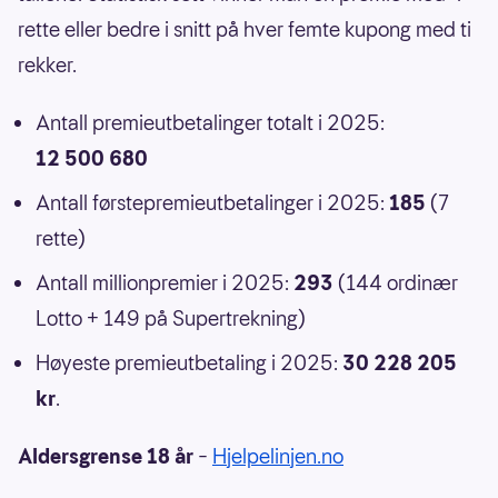
rette eller bedre i snitt på hver femte kupong med ti
rekker.
Antall premieutbetalinger totalt i 2025:
12 500 680
Antall førstepremieutbetalinger i 2025:
185
(7
rette)
Antall millionpremier i 2025:
293
(144 ordinær
Lotto + 149 på Supertrekning)
Høyeste premieutbetaling i 2025:
30 228 205
kr
.
Aldersgrense 18 år
–
Hjelpelinjen.no