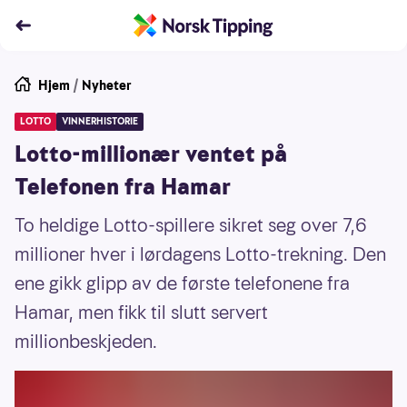
Hjem
/
Nyheter
LOTTO
VINNERHISTORIE
Lotto-millionær ventet på
Telefonen fra Hamar
To heldige Lotto-spillere sikret seg over 7,6
millioner hver i lørdagens Lotto-trekning. Den
ene gikk glipp av de første telefonene fra
Hamar, men fikk til slutt servert
millionbeskjeden.