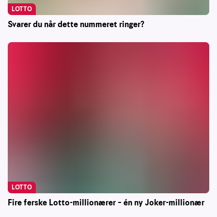
LOTTO
Svarer du når dette nummeret ringer?
LOTTO
Fire ferske Lotto-millionærer – én ny Joker-millionær