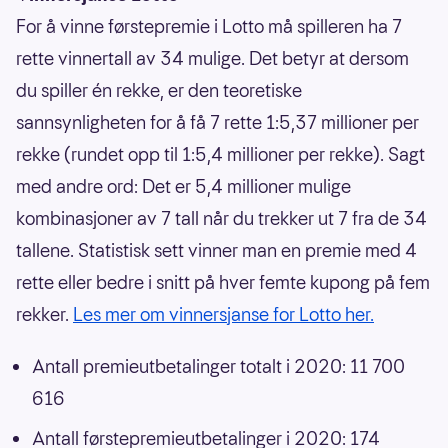
For å vinne førstepremie i Lotto må spilleren ha 7
rette vinnertall av 34 mulige. Det betyr at dersom
du spiller én rekke, er den teoretiske
sannsynligheten for å få 7 rette 1:5,37 millioner per
rekke (rundet opp til 1:5,4 millioner per rekke). Sagt
med andre ord: Det er 5,4 millioner mulige
kombinasjoner av 7 tall når du trekker ut 7 fra de 34
tallene. Statistisk sett vinner man en premie med 4
rette eller bedre i snitt på hver femte kupong på fem
rekker.
Les mer om vinnersjanse for Lotto her.
Antall premieutbetalinger totalt i 2020: 11 700
616
Antall førstepremieutbetalinger i 2020: 174