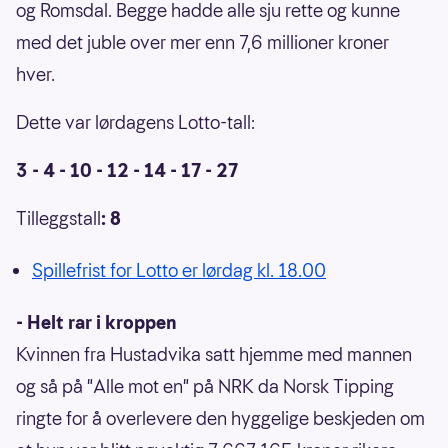
og Romsdal. Begge hadde alle sju rette og kunne
med det juble over mer enn 7,6 millioner kroner
hver.
Dette var lørdagens Lotto-tall:
3 - 4 - 10 - 12 - 14 - 17 - 27
Tilleggstall
: 8
Spillefrist for Lotto er lørdag kl. 18.00
- Helt rar i kroppen
Kvinnen fra Hustadvika satt hjemme med mannen
og så på "Alle mot en" på NRK da Norsk Tipping
ringte for å overlevere den hyggelige beskjeden om