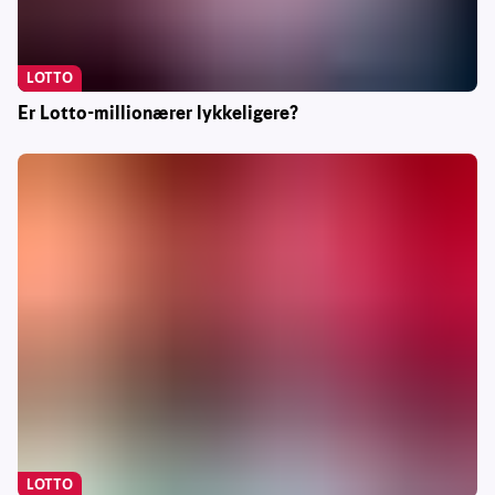
LOTTO
Er Lotto-millionærer lykkeligere?
LOTTO