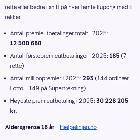
rette eller bedre i snitt på hver femte kupong med ti
rekker.
Antall premieutbetalinger totalt i 2025:
12 500 680
Antall førstepremieutbetalinger i 2025:
185
(7
rette)
Antall millionpremier i 2025:
293
(144 ordinær
Lotto + 149 på Supertrekning)
Høyeste premieutbetaling i 2025:
30 228 205
kr
.
Aldersgrense 18 år
–
Hjelpelinjen.no