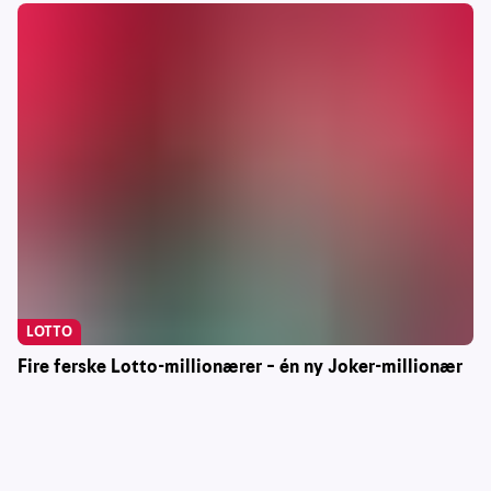
LOTTO
Fire ferske Lotto-millionærer – én ny Joker-millionær