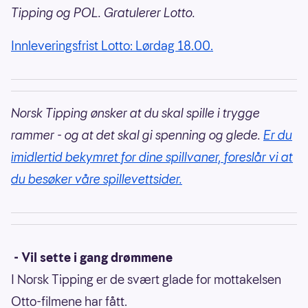
Tipping og POL. Gratulerer Lotto.
Innleveringsfrist Lotto: Lørdag 18.00.
Norsk Tipping ønsker at du skal spille i trygge
rammer - og at det skal gi spenning og glede.
Er du
imidlertid bekymret for dine spillvaner, foreslår vi at
du besøker våre spillevettsider.
- Vil sette i gang drømmene
I Norsk Tipping er de svært glade for mottakelsen
Otto-filmene har fått.