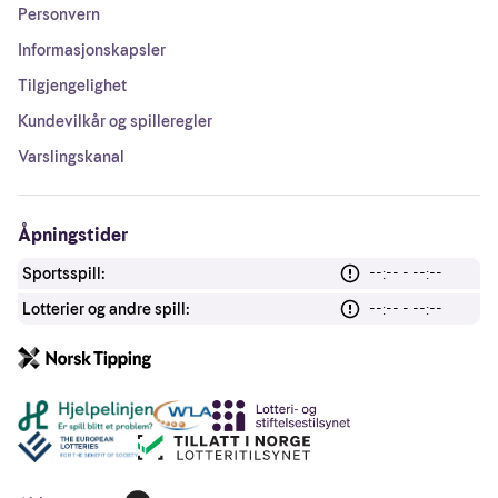
Personvern
Informasjonskapsler
Tilgjengelighet
Kundevilkår og spilleregler
Varslingskanal
Åpningstider
Sportsspill:
--:-- - --:--
Lotterier og andre spill:
--:-- - --:--
Andre lenker