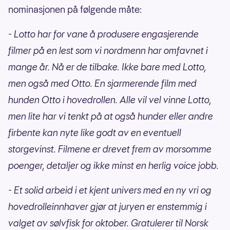
nominasjonen på følgende måte:
- Lotto har for vane å produsere engasjerende
filmer på en lest som vi nordmenn har omfavnet i
mange år. Nå er de tilbake. Ikke bare med Lotto,
men også med Otto. En sjarmerende film med
hunden Otto i hovedrollen. Alle vil vel vinne Lotto,
men lite har vi tenkt på at også hunder eller andre
firbente kan nyte like godt av en eventuell
storgevinst. Filmene er drevet frem av morsomme
poenger, detaljer og ikke minst en herlig voice jobb.
- Et solid arbeid i et kjent univers med en ny vri og
hovedrolleinnhaver gjør at juryen er enstemmig i
valget av sølvfisk for oktober. Gratulerer til Norsk