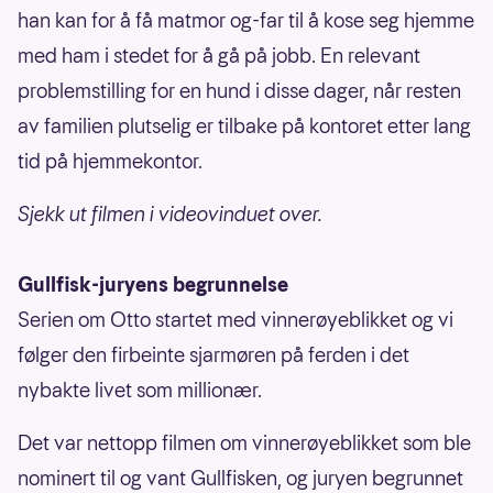
han kan for å få matmor og-far til å kose seg hjemme
med ham i stedet for å gå på jobb. En relevant
problemstilling for en hund i disse dager, når resten
av familien plutselig er tilbake på kontoret etter lang
tid på hjemmekontor.
Sjekk ut filmen i videovinduet over.
Gullfisk-juryens begrunnelse
Serien om Otto startet med vinnerøyeblikket og vi
følger den firbeinte sjarmøren på ferden i det
nybakte livet som millionær.
Det var nettopp filmen om vinnerøyeblikket som ble
nominert til og vant Gullfisken, og juryen begrunnet