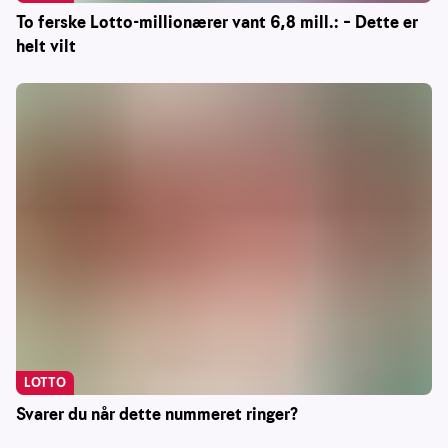
To ferske Lotto-millionærer vant 6,8 mill.: – Dette er
helt vilt
LOTTO
Svarer du når dette nummeret ringer?