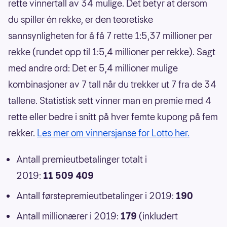
rette vinnertall av 34 mulige. Det betyr at dersom
du spiller én rekke, er den teoretiske
sannsynligheten for å få 7 rette 1:5,37 millioner per
rekke (rundet opp til 1:5,4 millioner per rekke). Sagt
med andre ord: Det er 5,4 millioner mulige
kombinasjoner av 7 tall når du trekker ut 7 fra de 34
tallene. Statistisk sett vinner man en premie med 4
rette eller bedre i snitt på hver femte kupong på fem
rekker.
Les mer om vinnersjanse for Lotto her.
Antall premieutbetalinger totalt i
2019:
11 509 409
Antall førstepremieutbetalinger i 2019:
190
Antall millionærer i 2019:
179
(inkludert