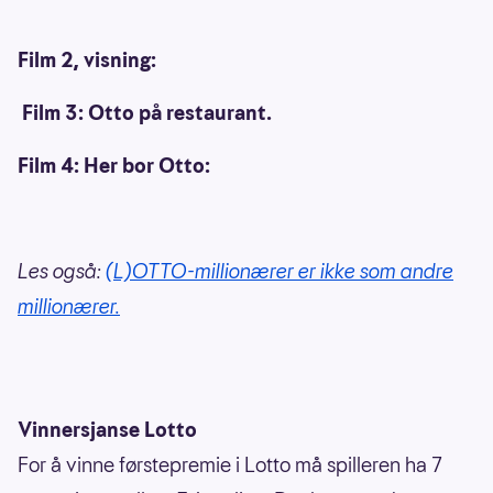
Film 2, visning:
Film 3: Otto på restaurant.
Film 4: Her bor Otto:
Les også:
(L)OTTO-millionærer er ikke som andre
millionærer.
Vinnersjanse Lotto
For å vinne førstepremie i Lotto må spilleren ha 7