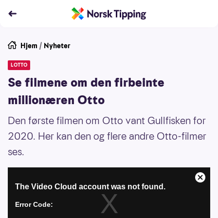
Hjem
/
Nyheter
LOTTO
Se filmene om den firbeinte
millionæren Otto
Den første filmen om Otto vant Gullfisken for
2020. Her kan den og flere andre Otto-filmer
ses.