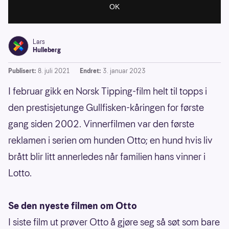
Lars
Hulleberg
Publisert:
8. juli 2021
Endret:
3. januar 2023
I februar gikk en Norsk Tipping-film helt til topps i
den prestisjetunge Gullfisken-kåringen for første
gang siden 2002. Vinnerfilmen var den første
reklamen i serien om hunden Otto; en hund hvis liv
brått blir litt annerledes når familien hans vinner i
Lotto.
Se den nyeste filmen om Otto
I siste film ut prøver Otto å gjøre seg så søt som bare