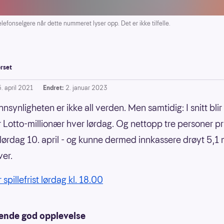
elefonselgere når dette nummeret lyser opp. Det er ikke tilfelle.
rset
. april 2021
Endret:
2. januar 2023
nsynligheten er ikke all verden. Men samtidig: I snitt blir
 Lotto-millionær hver lørdag. Og nettopp tre personer pr
e lørdag 10. april - og kunne dermed innkassere drøyt 5,1 m
ver.
 spillefrist lørdag kl. 18.00
ende god opplevelse