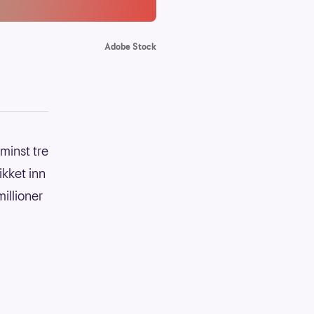
Adobe Stock
 minst tre
ikket inn
illioner