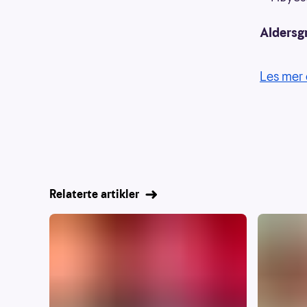
Aldersg
Les mer 
Relaterte artikler