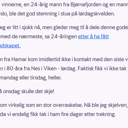
v vinnerne, en 24-årig mann fra Bjørnafjorden og en mann
Oslo, ble det god stemning i stua på lørdagskvelden.
Jeg er litt i sjokk nå, men gleder meg til å dele denne gode
 med de nærmeste, sa 24-åringen
etter å ha fått
udskapet.
n fra Hamar kom imidlertid ikke i kontakt med den siste 
 i 80-åra fra Nes i Viken - lørdag. Faktisk fikk vi ikke tak
mandag eller tirsdag, heller.
å onsdag skulle det skje!
kom virkelig som en stor overraskelse. Nå ble jeg skjelven,
a vi endelig fikk tak i ham fire dager etter trekning.