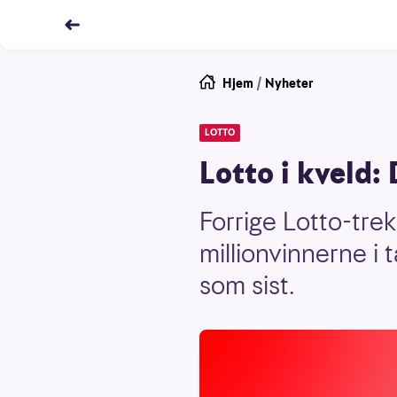
Hjem
/
Nyheter
LOTTO
Lotto i kveld:
Forrige Lotto-trek
millionvinnerne i 
som sist.