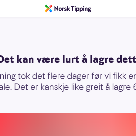
 Det kan være lurt å lagre de
ning tok det flere dager før vi fikk e
tale. Det er kanskje like greit å lag