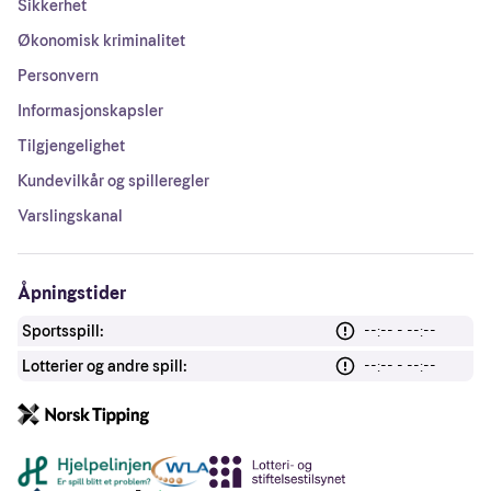
Sikkerhet
Økonomisk kriminalitet
Personvern
Informasjonskapsler
Tilgjengelighet
Kundevilkår og spilleregler
Varslingskanal
Åpningstider
Sportsspill:
--:-- - --:--
Lotterier og andre spill:
--:-- - --:--
Andre lenker