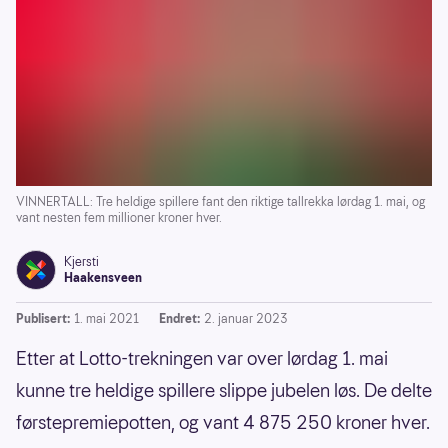
VINNERTALL: Tre heldige spillere fant den riktige tallrekka lørdag 1. mai, og
vant nesten fem millioner kroner hver.
Kjersti
Haakensveen
Publisert:
1. mai 2021
Endret:
2. januar 2023
Etter at Lotto-trekningen var over lørdag 1. mai
kunne tre heldige spillere slippe jubelen løs. De delte
førstepremiepotten, og vant 4 875 250 kroner hver.