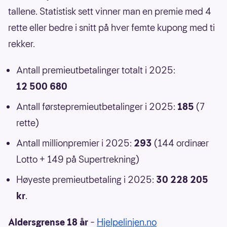
tallene. Statistisk sett vinner man en premie med 4
rette eller bedre i snitt på hver femte kupong med ti
rekker.
Antall premieutbetalinger totalt i 2025:
12 500 680
Antall førstepremieutbetalinger i 2025:
185
(7
rette)
Antall millionpremier i 2025:
293
(144 ordinær
Lotto + 149 på Supertrekning)
Høyeste premieutbetaling i 2025:
30 228 205
kr
.
Aldersgrense 18 år
–
Hjelpelinjen.no