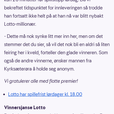
bekreftet tidspunktet for innleveringen så trodde
han fortsatt ikke helt på at han nå var blitt nybakt
Lotto-millionær.
- Dette må nok synke litt mer inn her, men om det
stemmer det du sier, så vil det nok bli en aldri så liten
feiring her i kveld, forteller den glade vinneren. Som
også de andre vinnerne, ønsker mannen fra
Kyrksæterøra å holde seg anonym.
Vi gratulerer alle med flotte premier!
Lotto har spillefrist lørdager kl. 18.00
Vinnersjanse Lotto