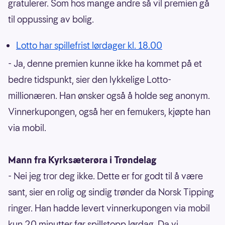
gratulerer. Som hos mange andre så vil premien gå
til oppussing av bolig.
Lotto har spillefrist lørdager kl. 18.00
- Ja, denne premien kunne ikke ha kommet på et
bedre tidspunkt, sier den lykkelige Lotto-
millionæren. Han ønsker også å holde seg anonym.
Vinnerkupongen, også her en femukers, kjøpte han
via mobil.
Mann fra Kyrksæterøra i Trøndelag
- Nei jeg tror deg ikke. Dette er for godt til å være
sant, sier en rolig og sindig trønder da Norsk Tipping
ringer. Han hadde levert vinnerkupongen via mobil
kun 20 minutter før spillstopp lørdag. Da vi