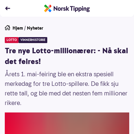
Hjem
/
Nyheter
LOTTO
VINNERHISTORIE
Tre nye Lotto-millionærer: - Nå skal
det feires!
Årets 1. mai-feiring ble en ekstra spesiell
merkedag for tre Lotto-spillere. De fikk sju
rette tall, og ble med det nesten fem millioner
rikere.