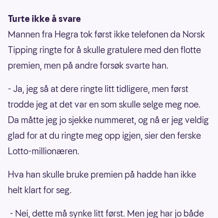
Turte ikke å svare
Mannen fra Hegra tok først ikke telefonen da Norsk
Tipping ringte for å skulle gratulere med den flotte
premien, men på andre forsøk svarte han.
- Ja, jeg så at dere ringte litt tidligere, men først
trodde jeg at det var en som skulle selge meg noe.
Da måtte jeg jo sjekke nummeret, og nå er jeg veldig
glad for at du ringte meg opp igjen, sier den ferske
Lotto-millionæren.
Hva han skulle bruke premien på hadde han ikke
helt klart for seg.
- Nei, dette må synke litt først. Men jeg har jo både