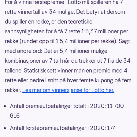
For å vinne førstepremie i Lotto må spilleren ha 7
rette vinnertall av 34 mulige. Det betyr at dersom
du spiller én rekke, er den teoretiske
sannsynligheten for å få 7 rette 1:5,37 millioner per
rekke (rundet opp til 1:5,4 millioner per rekke). Sagt
med andre ord: Det er 5,4 millioner mulige
kombinasjoner av 7 tall når du trekker ut 7 fra de 34
tallene. Statistisk sett vinner man en premie med 4
rette eller bedre i snitt på hver femte kupong på fem
rekker.
Les mer om vinnersjanse for Lotto her.
Antall premieutbetalinger totalt i 2020: 11 700
616
Antall førstepremieutbetalinger i 2020: 174