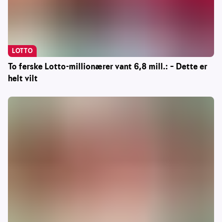
LOTTO
To ferske Lotto-millionærer vant 6,8 mill.: – Dette er
helt vilt