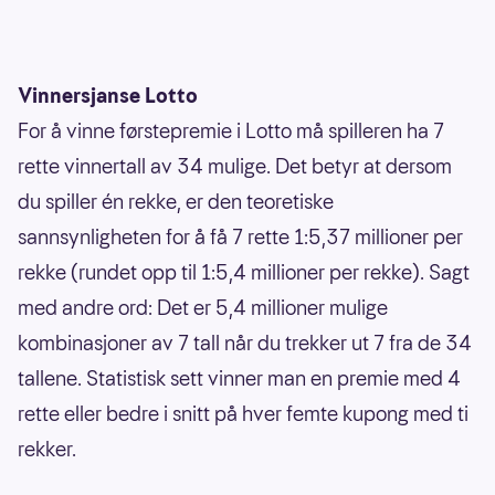
Vinnersjanse Lotto
For å vinne førstepremie i Lotto må spilleren ha 7
rette vinnertall av 34 mulige. Det betyr at dersom
du spiller én rekke, er den teoretiske
sannsynligheten for å få 7 rette 1:5,37 millioner per
rekke (rundet opp til 1:5,4 millioner per rekke). Sagt
med andre ord: Det er 5,4 millioner mulige
kombinasjoner av 7 tall når du trekker ut 7 fra de 34
tallene. Statistisk sett vinner man en premie med 4
rette eller bedre i snitt på hver femte kupong med ti
rekker.