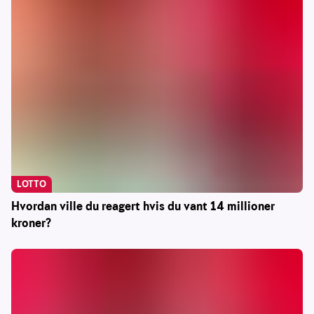
LOTTO
Hvordan ville du reagert hvis du vant 14 millioner
kroner?