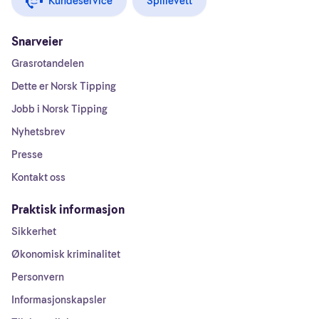
Kundeservice
Spillevett
Snarveier
Grasrotandelen
Dette er Norsk Tipping
Jobb i Norsk Tipping
Nyhetsbrev
Presse
Kontakt oss
Praktisk informasjon
Sikkerhet
Økonomisk kriminalitet
Personvern
Informasjonskapsler