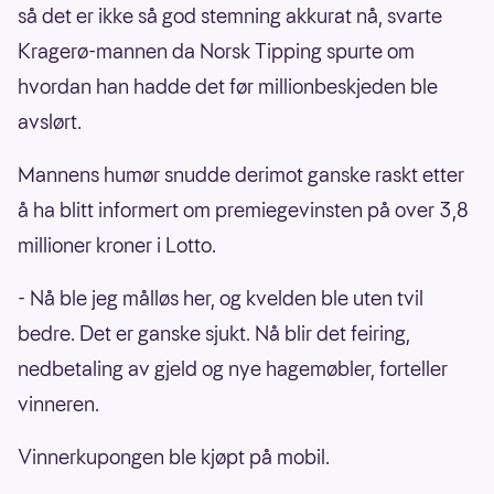
så det er ikke så god stemning akkurat nå, svarte
Kragerø-mannen da Norsk Tipping spurte om
hvordan han hadde det før millionbeskjeden ble
avslørt.
Mannens humør snudde derimot ganske raskt etter
å ha blitt informert om premiegevinsten på over 3,8
millioner kroner i Lotto.
- Nå ble jeg målløs her, og kvelden ble uten tvil
bedre. Det er ganske sjukt. Nå blir det feiring,
nedbetaling av gjeld og nye hagemøbler, forteller
vinneren.
Vinnerkupongen ble kjøpt på mobil.