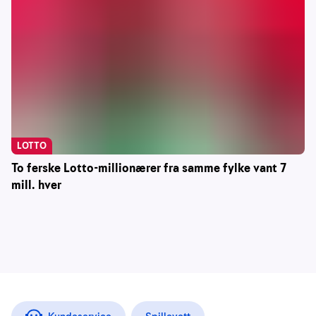
LOTTO
To ferske Lotto-millionærer fra samme fylke vant 7
mill. hver