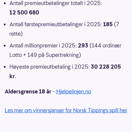
Antall premieutbetalinger totalt i 2025:
12 500 680
Antall førstepremieutbetalinger i 2025:
185
(7
rette)
Antall millionpremier i 2025:
293
(144 ordinær
Lotto + 149 på Supertrekning)
Høyeste premieutbetaling i 2025:
30 228 205
kr
.
Aldersgrense 18 år
–
Hjelpelinjen.no
Les mer om vinnersjanser for Norsk Tippings spill her