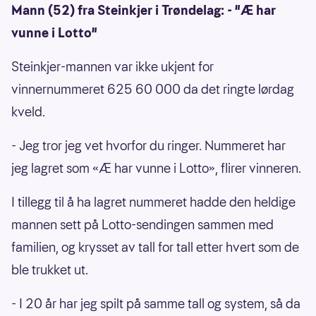
Mann (52) fra Steinkjer i Trøndelag: - "Æ har
vunne i Lotto"
Steinkjer-mannen var ikke ukjent for
vinnernummeret 625 60 000 da det ringte lørdag
kveld.
- Jeg tror jeg vet hvorfor du ringer. Nummeret har
jeg lagret som «Æ har vunne i Lotto», flirer vinneren.
I tillegg til å ha lagret nummeret hadde den heldige
mannen sett på Lotto-sendingen sammen med
familien, og krysset av tall for tall etter hvert som de
ble trukket ut.
- I 20 år har jeg spilt på samme tall og system, så da