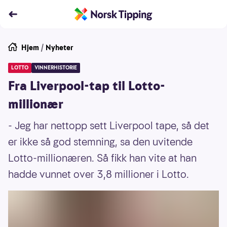
Hjem
/
Nyheter
LOTTO
VINNERHISTORIE
Fra Liverpool-tap til Lotto-
millionær
- Jeg har nettopp sett Liverpool tape, så det
er ikke så god stemning, sa den uvitende
Lotto-millionæren. Så fikk han vite at han
hadde vunnet over 3,8 millioner i Lotto.