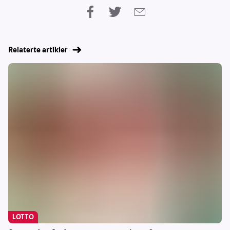
Relaterte artikler
LOTTO