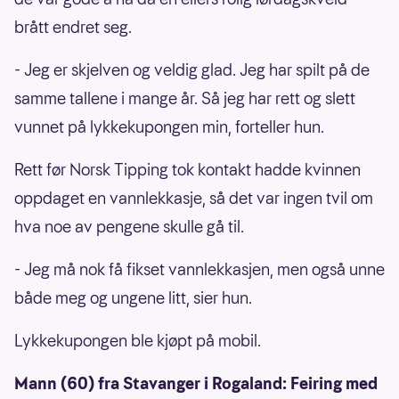
brått endret seg.
- Jeg er skjelven og veldig glad. Jeg har spilt på de
samme tallene i mange år. Så jeg har rett og slett
vunnet på lykkekupongen min, forteller hun.
Rett før Norsk Tipping tok kontakt hadde kvinnen
oppdaget en vannlekkasje, så det var ingen tvil om
hva noe av pengene skulle gå til.
- Jeg må nok få fikset vannlekkasjen, men også unne
både meg og ungene litt, sier hun.
Lykkekupongen ble kjøpt på mobil.
Mann (60) fra Stavanger i Rogaland: Feiring med