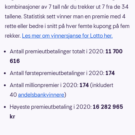
kombinasjoner av 7 tall når du trekker ut 7 fra de 34
tallene. Statistisk sett vinner man en premie med 4
rette eller bedre i snitt på hver femte kupong på fem
rekker.
Les mer om vinnersjanse for Lotto her.
Antall premieutbetalinger totalt i 2020:
11 700
616
Antall førstepremieutbetalinger i 2020:
174
Antall millionpremier i 2020:
174
(inkludert
40
andelsbankvinnere
)
Høyeste premieutbetaling i 2020:
16 282 965
kr