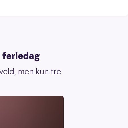
e feriedag
kveld, men kun tre