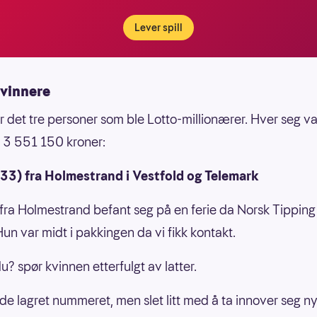
Lever spill
vinnere
ar det tre personer som ble Lotto-millionærer. Hver seg v
 3 551 150 kroner:
(33) fra Holmestrand i Vestfold og Telemark
fra Holmestrand befant seg på en ferie da Norsk Tipping
Hun var midt i pakkingen da vi fikk kontakt.
du? spør kvinnen etterfulgt av latter.
e lagret nummeret, men slet litt med å ta innover seg n