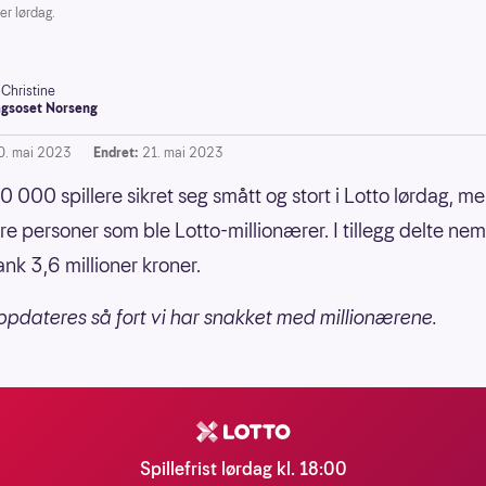
er lørdag.
-Christine
gsoset Norseng
0. mai 2023
Endret:
21. mai 2023
 000 spillere sikret seg smått og stort i Lotto lørdag, m
re personer som ble Lotto-millionærer. I tillegg delte nem
nk 3,6 millioner kroner.
pdateres så fort vi har snakket med millionærene.
Spillefrist lørdag kl. 18:00