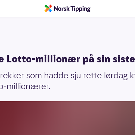
e Lotto-millionær på sin sist
e rekker som hadde sju rette lørdag 
o-millionærer.