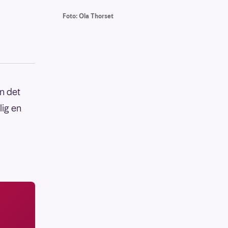
Foto: Ola Thorset
en det
lig en