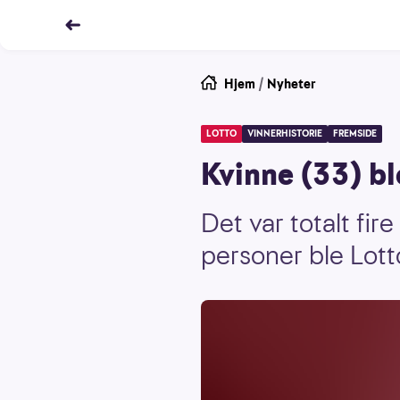
Hjem
/
Nyheter
LOTTO
VINNERHISTORIE
FREMSIDE
Kvinne (33) bl
Det var totalt fir
personer ble Lott