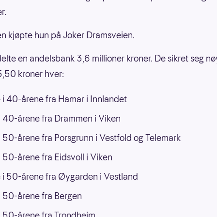
r.
n kjøpte hun på Joker Dramsveien.
 delte en andelsbank 3,6 millioner kroner. De sikret seg n
,50 kroner hver:
 i 40-årene fra Hamar i Innlandet
 40-årene fra Drammen i Viken
 50-årene fra Porsgrunn i Vestfold og Telemark
 50-årene fra Eidsvoll i Viken
 i 50-årene fra Øygarden i Vestland
 50-årene fra Bergen
 50-årene fra Trondheim