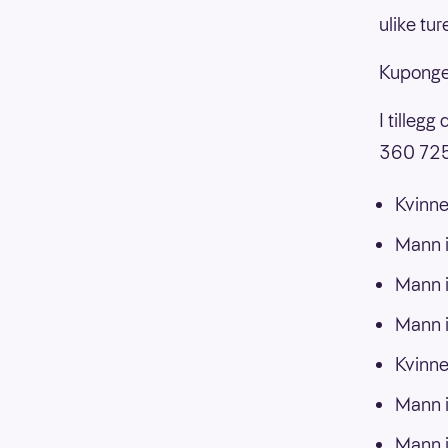
ulike ture
Kuponge
I tillegg
360 725
Kvinne
Mann i
Mann i
Mann i
Kvinne
Mann i
Mann i