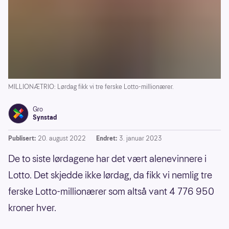
MILLIONÆTRIO: Lørdag fikk vi tre ferske Lotto-millionærer.
Gro
Synstad
Publisert:
20. august 2022
Endret:
3. januar 2023
De to siste lørdagene har det vært alenevinnere i
Lotto. Det skjedde ikke lørdag, da fikk vi nemlig tre
ferske Lotto-millionærer som altså vant 4 776 950
kroner hver.