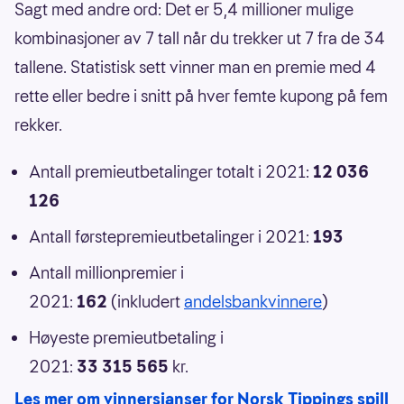
Sagt med andre ord: Det er 5,4 millioner mulige
kombinasjoner av 7 tall når du trekker ut 7 fra de 34
tallene. Statistisk sett vinner man en premie med 4
rette eller bedre i snitt på hver femte kupong på fem
rekker.
Antall premieutbetalinger totalt i 2021:
12 036
126
Antall førstepremieutbetalinger i 2021:
193
Antall millionpremier i
2021:
162
(inkludert
andelsbankvinnere
)
Høyeste premieutbetaling i
2021:
33 315 565
kr.
Les mer om vinnersjanser for Norsk Tippings spill