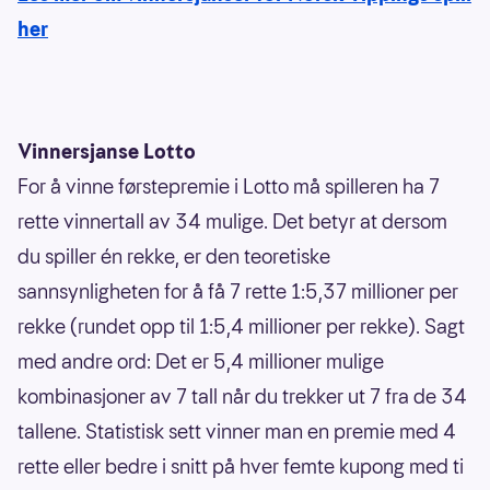
her
Vinnersjanse Lotto
For å vinne førstepremie i Lotto må spilleren ha 7
rette vinnertall av 34 mulige. Det betyr at dersom
du spiller én rekke, er den teoretiske
sannsynligheten for å få 7 rette 1:5,37 millioner per
rekke (rundet opp til 1:5,4 millioner per rekke). Sagt
med andre ord: Det er 5,4 millioner mulige
kombinasjoner av 7 tall når du trekker ut 7 fra de 34
tallene. Statistisk sett vinner man en premie med 4
rette eller bedre i snitt på hver femte kupong med ti