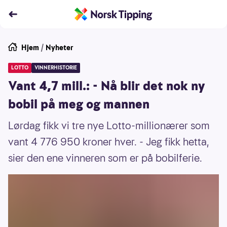
Hjem
/
Nyheter
LOTTO
VINNERHISTORIE
Vant 4,7 mill.: - Nå blir det nok ny
bobil på meg og mannen
Lørdag fikk vi tre nye Lotto-millionærer som
vant 4 776 950 kroner hver. - Jeg fikk hetta,
sier den ene vinneren som er på bobilferie.