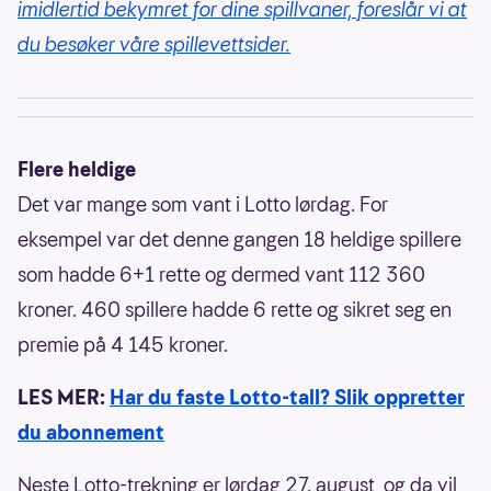
imidlertid bekymret for dine spillvaner, foreslår vi at
du besøker våre spillevettsider.
Flere heldige
Det var mange som vant i Lotto lørdag. For
eksempel var det denne gangen 18 heldige spillere
som hadde 6+1 rette og dermed vant 112 360
kroner. 460 spillere hadde 6 rette og sikret seg en
premie på 4 145 kroner.
LES MER:
Har du faste Lotto-tall? Slik oppretter
du abonnement
Neste Lotto-trekning er lørdag 27. august, og da vil