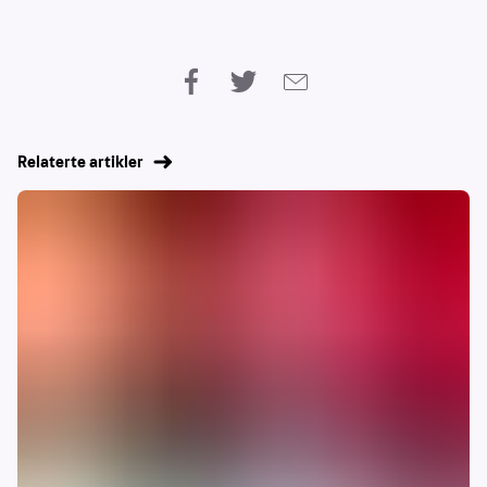
Relaterte artikler