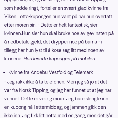
som hadde ringt, forteller en svært glad kvinne fra
Viken.Lotto-kupongen hun vant på har hun overtatt
etter moren sin. - Dette er helt fantastisk, sier
kvinnen.Hun sier hun skal bruke noe av gevinsten på
å nedbetale gjeld, det drypper noe på barna - i
tillegg har hun lyst til å kose seg litt med noen av
kronene.
Hun leverte kupongen på mobilen.
Kvinne fra Andebu Vestfold og Telemark
- Jeg rakk ikke å ta telefonen. Men jeg så jo at det
var fra Norsk Tipping, og jeg har funnet ut at jeg har
vunnet. Dette er veldig moro. Jeg bare slengte inn
en kupong nå i ettermiddag, og jammen gikk den
ikke inn. Jeg fikk litt hetta med en gang, men det går