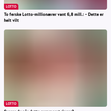
LOTTO
To ferske Lotto-millionærer vant 6,8 mill.: – Dette er
helt vilt
LOTTO