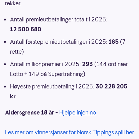
rekker.
Antall premieutbetalinger totalt i 2025:
12 500 680
Antall førstepremieutbetalinger i 2025:
185
(7
rette)
Antall millionpremier i 2025:
293
(144 ordinær
Lotto + 149 på Supertrekning)
Høyeste premieutbetaling i 2025:
30 228 205
kr
.
Aldersgrense 18 år
–
Hjelpelinjen.no
Les mer om vinnersjanser for Norsk Tippings spill her