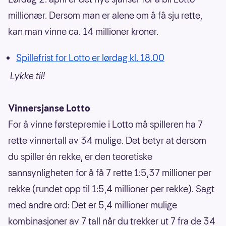
millionær. Dersom man er alene om å få sju rette,
kan man vinne ca. 14 millioner kroner.
Spillefrist for Lotto er lørdag kl. 18.00
Lykke til!
Vinnersjanse Lotto
For å vinne førstepremie i Lotto må spilleren ha 7
rette vinnertall av 34 mulige. Det betyr at dersom
du spiller én rekke, er den teoretiske
sannsynligheten for å få 7 rette 1:5,37 millioner per
rekke (rundet opp til 1:5,4 millioner per rekke). Sagt
med andre ord: Det er 5,4 millioner mulige
kombinasjoner av 7 tall når du trekker ut 7 fra de 34