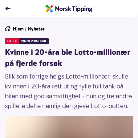
Hjem
/
Nyheter
LOTTO
VINNERHISTORIE
Kvinne i 20-åra ble Lotto-millionær
på fjerde forsøk
Slik som forrige helgs Lotto-millionær, skulle
kvinnen i 20-åra rett ut og fylle full tank på
bilen med god samvittighet - hun og tre andre
spillere delte nemlig den gjeve Lotto-potten.