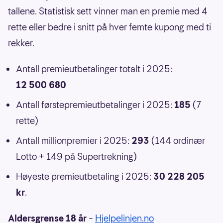
tallene. Statistisk sett vinner man en premie med 4
rette eller bedre i snitt på hver femte kupong med ti
rekker.
Antall premieutbetalinger totalt i 2025:
12 500 680
Antall førstepremieutbetalinger i 2025:
185
(7
rette)
Antall millionpremier i 2025:
293
(144 ordinær
Lotto + 149 på Supertrekning)
Høyeste premieutbetaling i 2025:
30 228 205
kr
.
Aldersgrense 18 år
–
Hjelpelinjen.no