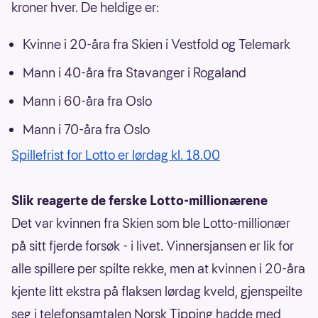
kroner hver. De heldige er:
Kvinne i 20-åra fra Skien i Vestfold og Telemark
Mann i 40-åra fra Stavanger i Rogaland
Mann i 60-åra fra Oslo
Mann i 70-åra fra Oslo
Spillefrist for Lotto er lørdag kl. 18.00
Slik reagerte de ferske Lotto-millionærene
Det var kvinnen fra Skien som ble Lotto-millionær
på sitt fjerde forsøk - i livet. Vinnersjansen er lik for
alle spillere per spilte rekke, men at kvinnen i 20-åra
kjente litt ekstra på flaksen lørdag kveld, gjenspeilte
seg i telefonsamtalen Norsk Tipping hadde med