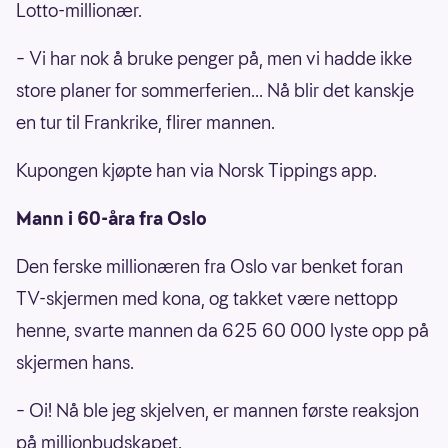
Lotto-millionær.
– Vi har nok å bruke penger på, men vi hadde ikke
store planer for sommerferien... Nå blir det kanskje
en tur til Frankrike, flirer mannen.
Kupongen kjøpte han via Norsk Tippings app.
Mann i 60-åra fra Oslo
Den ferske millionæren fra Oslo var benket foran
TV-skjermen med kona, og takket være nettopp
henne, svarte mannen da 625 60 000 lyste opp på
skjermen hans.
– Oi! Nå ble jeg skjelven, er mannen første reaksjon
på millionbudskapet.