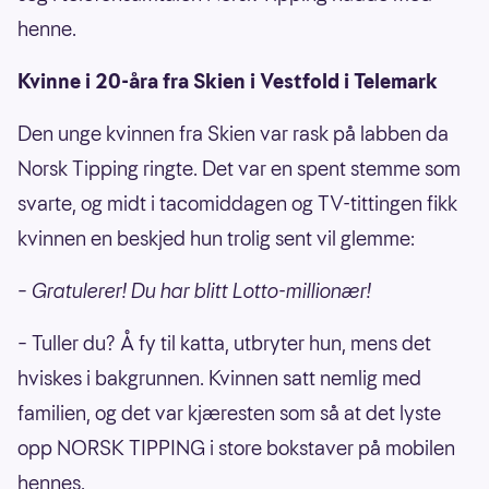
henne.
Kvinne i 20-åra fra Skien i Vestfold i Telemark
Den unge kvinnen fra Skien var rask på labben da
Norsk Tipping ringte. Det var en spent stemme som
svarte, og midt i tacomiddagen og TV-tittingen fikk
kvinnen en beskjed hun trolig sent vil glemme:
– Gratulerer! Du har blitt Lotto-millionær!
– Tuller du? Å fy til katta, utbryter hun, mens det
hviskes i bakgrunnen. Kvinnen satt nemlig med
familien, og det var kjæresten som så at det lyste
opp NORSK TIPPING i store bokstaver på mobilen
hennes.