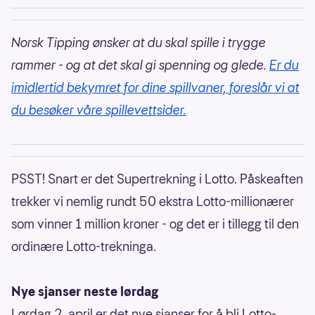
Norsk Tipping ønsker at du skal spille i trygge
rammer - og at det skal gi spenning og glede.
Er du
imidlertid bekymret for dine spillvaner, foreslår vi at
du besøker våre spillevettsider.
PSST! Snart er det Supertrekning i Lotto. Påskeaften
trekker vi nemlig rundt 50 ekstra Lotto-millionærer
som vinner 1 million kroner - og det er i tillegg til den
ordinære Lotto-trekninga.
Nye sjanser neste lørdag
Lørdag 2. april er det nye sjanser for å bli Lotto-