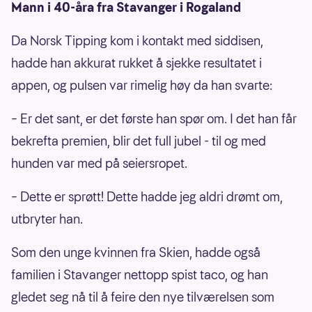
Mann i 40-åra fra Stavanger i Rogaland
Da Norsk Tipping kom i kontakt med siddisen,
hadde han akkurat rukket å sjekke resultatet i
appen, og pulsen var rimelig høy da han svarte:
– Er det sant, er det første han spør om. I det han får
bekrefta premien, blir det full jubel - til og med
hunden var med på seiersropet.
– Dette er sprøtt! Dette hadde jeg aldri drømt om,
utbryter han.
Som den unge kvinnen fra Skien, hadde også
familien i Stavanger nettopp spist taco, og han
gledet seg nå til å feire den nye tilværelsen som