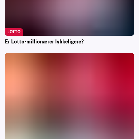
LOTTO
Er Lotto-millionærer lykkeligere?