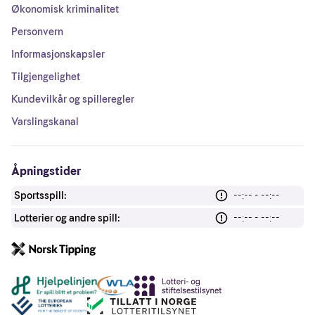
Økonomisk kriminalitet
Personvern
Informasjonskapsler
Tilgjengelighet
Kundevilkår og spilleregler
Varslingskanal
Åpningstider
Sportsspill:
--:-- - --:--
Lotterier og andre spill:
--:-- - --:--
Andre lenker