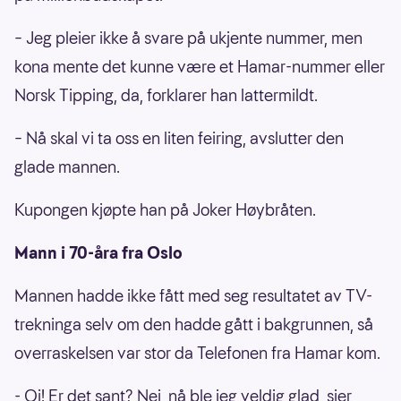
– Jeg pleier ikke å svare på ukjente nummer, men
kona mente det kunne være et Hamar-nummer eller
Norsk Tipping, da, forklarer han lattermildt.
– Nå skal vi ta oss en liten feiring, avslutter den
glade mannen.
Kupongen kjøpte han på Joker Høybråten.
Mann i 70-åra fra Oslo
Mannen hadde ikke fått med seg resultatet av TV-
trekninga selv om den hadde gått i bakgrunnen, så
overraskelsen var stor da Telefonen fra Hamar kom.
- Oi! Er det sant? Nei, nå ble jeg veldig glad, sier