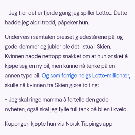
– Jeg tror det er fjerde gang jeg spiller Lotto... Dette
hadde jeg aldri trodd, påpeker hun.
Underveis i samtalen presset gledestårene på, og
gode klemmer og jubler ble det i stua i Skien.
Kvinnen hadde nettopp snakket om at hun ønsket å
kjøpe seg en ny bil, men kunne nå tenke på en
annen type bil.
Og som forrige helgs Lotto-millionær,
skulle nå kvinnen fra Skien gjøre to ting:
– Jeg skal ringe mamma å fortelle den gode
nyheten, også skal jeg fylle full tank på bilen i kveld.
Kupongen kjøpte hun via Norsk Tippings app.