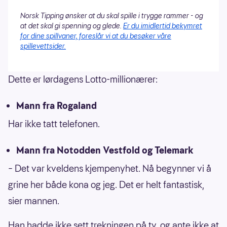
Norsk Tipping ønsker at du skal spille i trygge rammer - og
at det skal gi spenning og glede.
Er du imidlertid bekymret
for dine spillvaner, foreslår vi at du besøker våre
spillevettsider.
Dette er lørdagens Lotto-millionærer:
Mann fra Rogaland
Har ikke tatt telefonen.
Mann fra Notodden Vestfold og Telemark
– Det var kveldens kjempenyhet. Nå begynner vi å
grine her både kona og jeg. Det er helt fantastisk,
sier mannen.
Han hadde ikke sett trekningen på tv, og ante ikke at