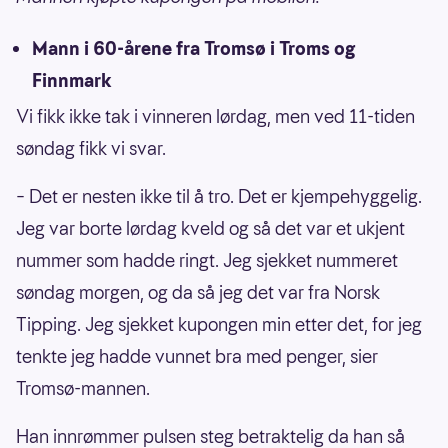
Mann i 60-årene fra Tromsø i Troms og
Finnmark
Vi fikk ikke tak i vinneren lørdag, men ved 11-tiden
søndag fikk vi svar.
– Det er nesten ikke til å tro. Det er kjempehyggelig.
Jeg var borte lørdag kveld og så det var et ukjent
nummer som hadde ringt. Jeg sjekket nummeret
søndag morgen, og da så jeg det var fra Norsk
Tipping. Jeg sjekket kupongen min etter det, for jeg
tenkte jeg hadde vunnet bra med penger, sier
Tromsø-mannen.
Han innrømmer pulsen steg betraktelig da han så