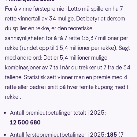
For å vinne førstepremie i Lotto må spilleren ha 7
rette vinnertall av 34 mulige. Det betyr at dersom
du spiller én rekke, er den teoretiske
sannsynligheten for å få 7 rette 1:5,37 millioner per
rekke (rundet opp til 1:5,4 millioner per rekke). Sagt
med andre ord: Det er 5,4 millioner mulige
kombinasjoner av 7 tall når du trekker ut 7 fra de 34
tallene. Statistisk sett vinner man en premie med 4
rette eller bedre i snitt på hver femte kupong med ti
rekker.
Antall premieutbetalinger totalt i 2025:
12 500 680
Antall førstepremieutbetalinger i 2025:
185
(7