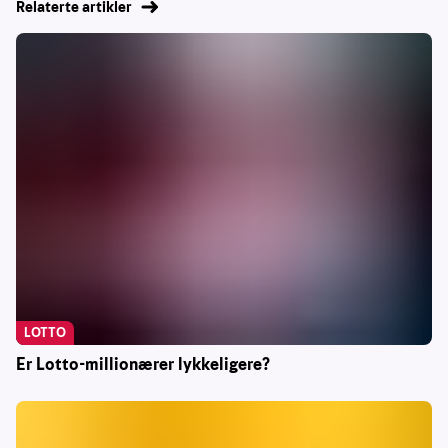
Relaterte artikler
LOTTO
Er Lotto-millionærer lykkeligere?