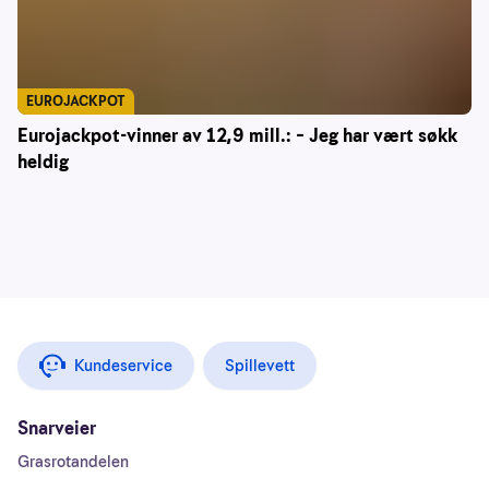
EUROJACKPOT
Eurojackpot-vinner av 12,9 mill.: – Jeg har vært søkk
heldig
Kundeservice
Spillevett
Snarveier
Grasrotandelen