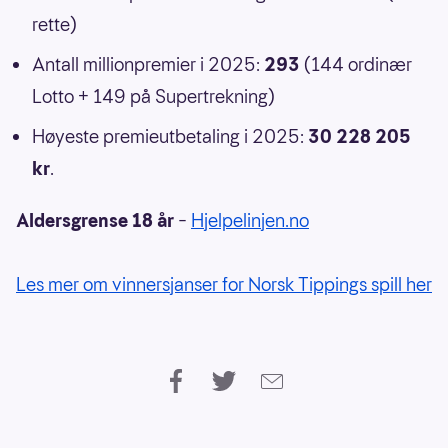
rette)
Antall millionpremier i 2025:
293
(144 ordinær
Lotto + 149 på Supertrekning)
Høyeste premieutbetaling i 2025:
30 228 205
kr
.
Aldersgrense 18 år
–
Hjelpelinjen.no
Les mer om vinnersjanser for Norsk Tippings spill her