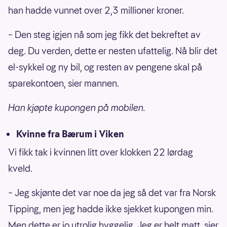
han hadde vunnet over 2,3 millioner kroner.
– Den steg igjen nå som jeg fikk det bekreftet av
deg. Du verden, dette er nesten ufattelig. Nå blir det
el-sykkel og ny bil, og resten av pengene skal på
sparekontoen, sier mannen.
Han kjøpte kupongen på mobilen.
Kvinne fra Bærum i Viken
Vi fikk tak i kvinnen litt over klokken 22 lørdag
kveld.
– Jeg skjønte det var noe da jeg så det var fra Norsk
Tipping, men jeg hadde ikke sjekket kupongen min.
Men dette er jo utrolig hyggelig. Jeg er helt matt, sier