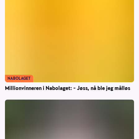
NABOLAGET
Millionvinneren i Nabolaget: – Jøss, nå ble jeg målløs