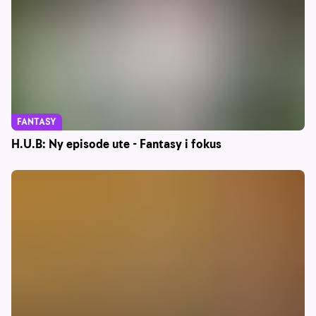
FANTASY
H.U.B: Ny episode ute - Fantasy i fokus