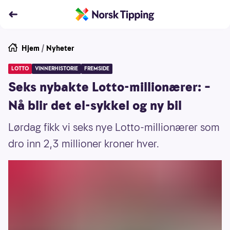
Hjem
/
Nyheter
LOTTO
VINNERHISTORIE
FREMSIDE
Seks nybakte Lotto-millionærer: –
Nå blir det el-sykkel og ny bil
Lørdag fikk vi seks nye Lotto-millionærer som
dro inn 2,3 millioner kroner hver.