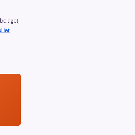
bolaget,
illet