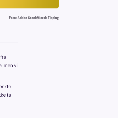
Foto: Adobe Stock/Norsk Tipping
fra
e, men vi
tenkte
kke ta