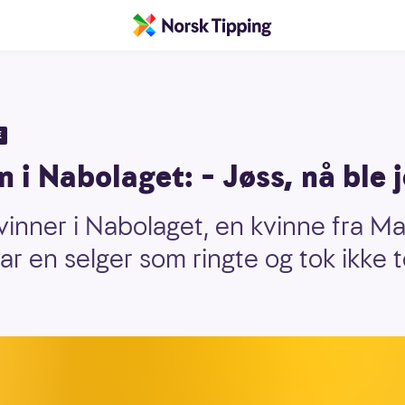
E
n i Nabolaget: – Jøss, nå ble 
vinner i Nabolaget, en kvinne fra Ma
var en selger som ringte og tok ikke 