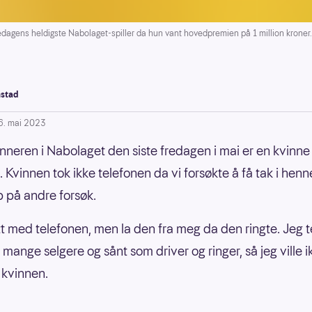
agens heldigste Nabolaget-spiller da hun vant hovedpremien på 1 million kroner.
stad
6. mai 2023
neren i Nabolaget den siste fredagen i mai er en kvinne 
 Kvinnen tok ikke telefonen da vi forsøkte å få tak i henn
p på andre forsøk.
tt med telefonen, men la den fra meg da den ringte. Jeg 
 mange selgere og sånt som driver og ringer, så jeg ville i
 kvinnen.