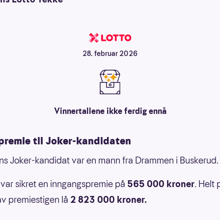
28. februar 2026
Vinnertallene ikke ferdig ennå
npremie til Joker-kandidaten
s Joker-kandidat var en mann fra Drammen i Buskerud.
var sikret en inngangspremie på
565 000 kroner
. Helt 
v premiestigen lå
2 823 000 kroner.