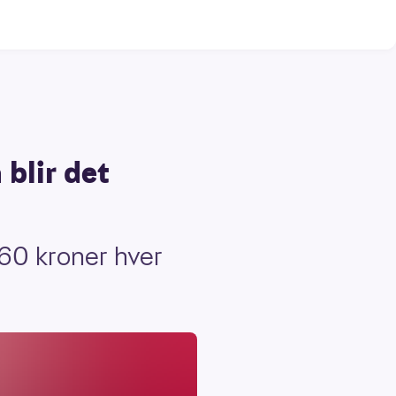
 blir det
360 kroner hver