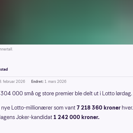
nertall.
stad
8. februar 2026
Endret:
1. mars 2026
304 000 små og store premier ble delt ut i Lotto lørdag.
to nye Lotto-millionærer som vant
7 218 360 kroner
hver. 
dagens Joker-kandidat
1 242 000 kroner.