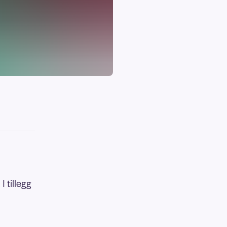
I tillegg