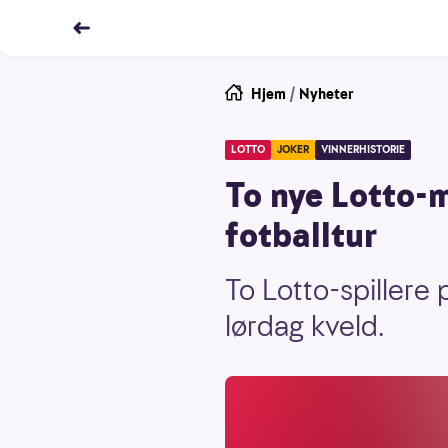
Hjem
/
Nyheter
LOTTO
JOKER
VINNERHISTORIE
To nye Lotto-mi
fotballtur
To Lotto-spillere
lørdag kveld.