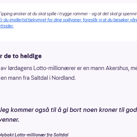
ipping ønsker at du skal spille i trygge rammer - og at det skal gi spenni
Er du imidlertid bekymret for dine spillvaner, foreslår vi at du besøker vår
ttsider.
r de to heldige
av lørdagens Lotto-millionærer er en mann Akershus, m
 en mann fra Saltdal i Nordland.
Jeg kommer også til å gi bort noen kroner til go
venner.
Nybakt Lotto-millionær fra Saltdal