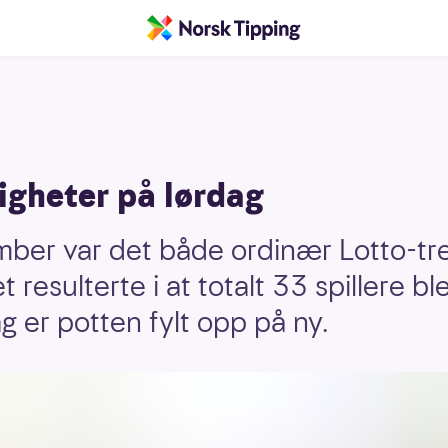
igheter på lørdag
mber var det både ordinær Lotto-tr
 resulterte i at totalt 33 spillere bl
g er potten fylt opp på ny.