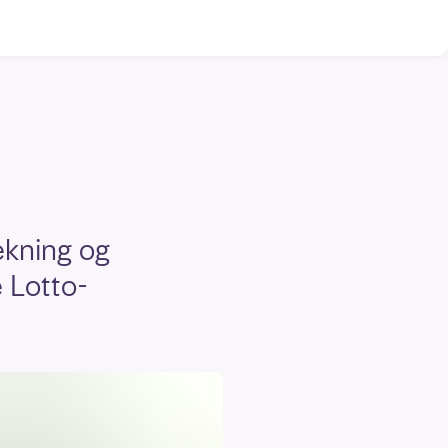
ekning og
e Lotto-