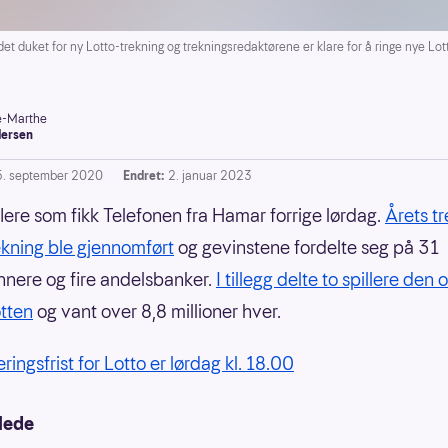
uket for ny Lotto-trekning og trekningsredaktørene er klare for å ringe nye Lott
-Marthe
ersen
5. september 2020
Endret:
2. januar 2023
flere som fikk Telefonen fra Hamar forrige lørdag.
Årets tr
kning ble gjennomført
og gevinstene fordelte seg på 31
innere og fire andelsbanker.
I tillegg delte to spillere den
tten
og vant over 8,8 millioner hver.
ringsfrist for Lotto er lørdag kl. 18.00
lede