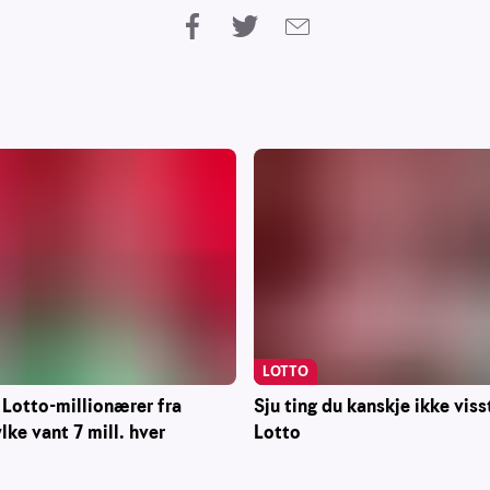
LOTTO
 Lotto-millionærer fra
Sju ting du kanskje ikke vis
ke vant 7 mill. hver
Lotto