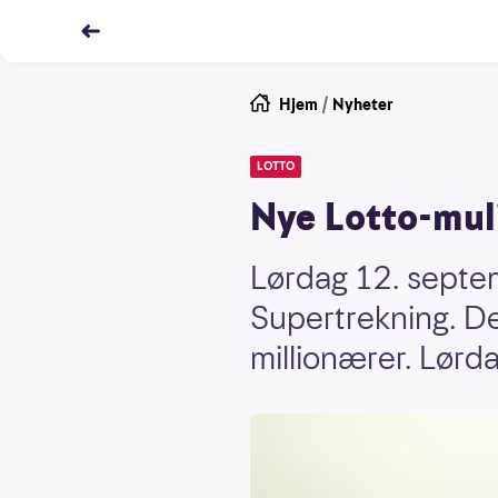
Hjem
/
Nyheter
LOTTO
Nye Lotto-mul
Lørdag 12. septe
Supertrekning. Det
millionærer. Lørda