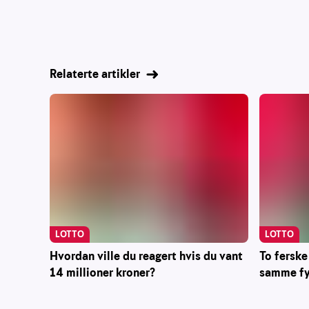
Relaterte artikler
LOTTO
LOTTO
To ferske
Hvordan ville du reagert hvis du vant
samme fyl
14 millioner kroner?