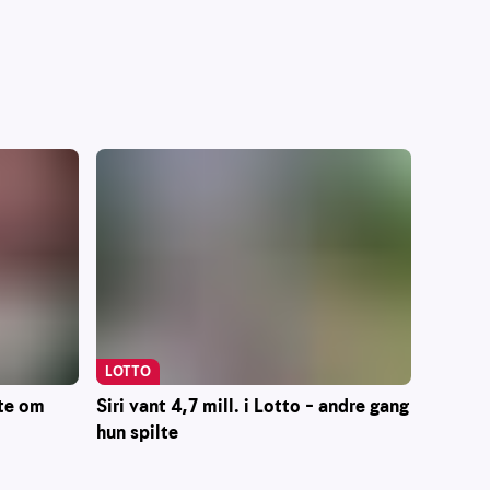
LOTTO
Siri vant 4,7 mill. i Lotto – andre gang
ste om
hun spilte