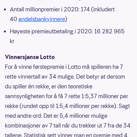
Antall millionpremier i 2020: 174 (inkludert
40
andelsbankvinnere
)
Høyeste premieutbetaling i 2020: 16 282 965
kr
Vinnersjanse Lotto
For å vinne førstepremie i Lotto må spilleren ha 7
rette vinnertall av 34 mulige. Det betyr at dersom
du spiller én rekke, er den teoretiske
sannsynligheten for å få 7 rette 1:5,37 millioner per
rekke (rundet opp til 1:5,4 millioner per rekke). Sagt
med andre ord: Det er 5,4 millioner mulige
kombinasjoner av 7 tall når du trekker ut 7 fra de 34
tallene. Statistisk sett vinner man en premie med 4