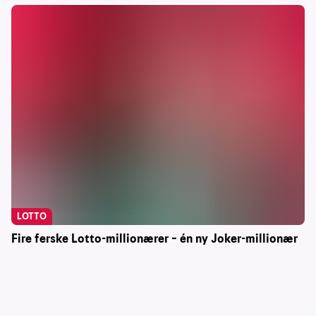
LOTTO
Fire ferske Lotto-millionærer – én ny Joker-millionær