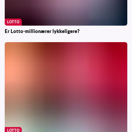
LOTTO
Er Lotto-millionærer lykkeligere?
LOTTO