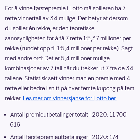
For å vinne førstepremie i Lotto må spilleren ha 7
rette vinnertall av 34 mulige. Det betyr at dersom
du spiller én rekke, er den teoretiske
sannsynligheten for å få 7 rette 1:5,37 millioner per
rekke (rundet opp til 1:5,4 millioner per rekke). Sagt
med andre ord: Det er 5,4 millioner mulige
kombinasjoner av 7 tall når du trekker ut 7 fra de 34
tallene. Statistisk sett vinner man en premie med 4
rette eller bedre i snitt på hver femte kupong på fem
rekker.
Les mer om vinnersjanse for Lotto her.
Antall premieutbetalinger totalt i 2020: 11 700
616
Antall førstepremieutbetalinger i 2020: 174