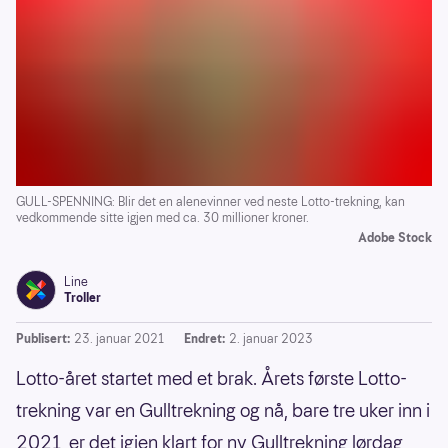
GULL-SPENNING: Blir det en alenevinner ved neste Lotto-trekning, kan
vedkommende sitte igjen med ca. 30 millioner kroner.
Adobe Stock
Line
Troller
Publisert:
23. januar 2021
Endret:
2. januar 2023
Lotto-året startet med et brak. Årets første Lotto-
trekning var en Gulltrekning og nå, bare tre uker inn i
2021, er det igjen klart for ny Gulltrekning lørdag