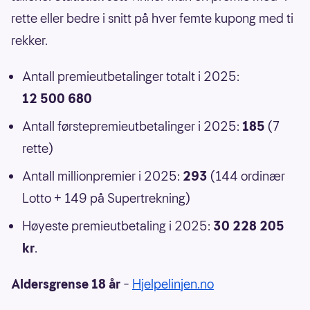
rette eller bedre i snitt på hver femte kupong med ti
rekker.
Antall premieutbetalinger totalt i 2025:
12 500 680
Antall førstepremieutbetalinger i 2025:
185
(7
rette)
Antall millionpremier i 2025:
293
(144 ordinær
Lotto + 149 på Supertrekning)
Høyeste premieutbetaling i 2025:
30 228 205
kr
.
Aldersgrense 18 år
–
Hjelpelinjen.no