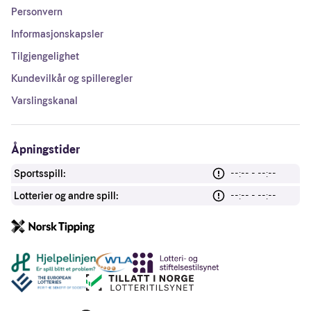
Personvern
Informasjonskapsler
Tilgjengelighet
Kundevilkår og spilleregler
Varslingskanal
Åpningstider
Sportsspill:
--:-- - --:--
Lotterier og andre spill:
--:-- - --:--
Andre lenker