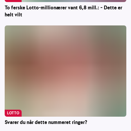
To ferske Lotto-millionærer vant 6,8 mill.: – Dette er
helt vilt
LOTTO
Svarer du når dette nummeret ringer?