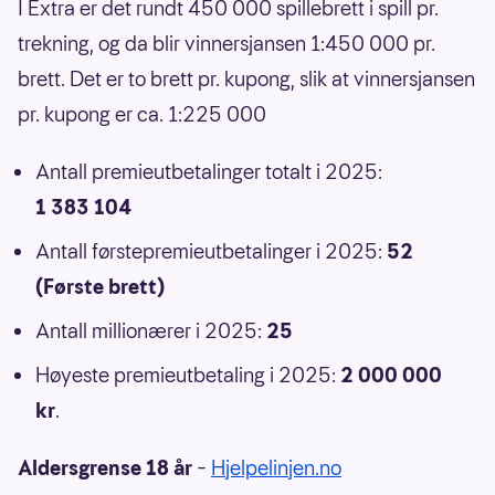
I Extra er det rundt 450 000 spillebrett i spill pr.
trekning, og da blir vinnersjansen 1:450 000 pr.
brett. Det er to brett pr. kupong, slik at vinnersjansen
pr. kupong er ca. 1:225 000
Antall premieutbetalinger totalt i 2025:
1 383 104
Antall førstepremieutbetalinger i 2025:
52
(Første brett)
Antall millionærer i 2025:
25
Høyeste premieutbetaling i 2025:
2 000 000
kr
.
Aldersgrense 18 år
–
Hjelpelinjen.no