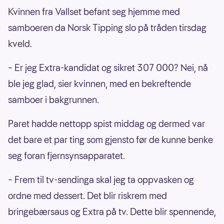
Kvinnen fra Vallset befant seg hjemme med
samboeren da Norsk Tipping slo på tråden tirsdag
kveld.
– Er jeg Extra-kandidat og sikret 307 000? Nei, nå
ble jeg glad, sier kvinnen, med en bekreftende
samboer i bakgrunnen.
Paret hadde nettopp spist middag og dermed var
det bare et par ting som gjensto før de kunne benke
seg foran fjernsynsapparatet.
– Frem til tv-sendinga skal jeg ta oppvasken og
ordne med dessert. Det blir riskrem med
bringebærsaus og Extra på tv. Dette blir spennende,