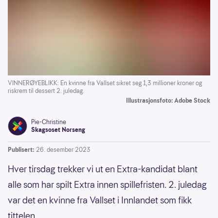
VINNERØYEBLIKK: En kvinne fra Vallset sikret seg 1,3 millioner kroner og
riskrem til dessert 2. juledag.
Illustrasjonsfoto: Adobe Stock
Pie-Christine
Skagsoset Norseng
Publisert:
26. desember 2023
Hver tirsdag trekker vi ut en Extra-kandidat blant
alle som har spilt Extra innen spillefristen. 2. juledag
var det en kvinne fra Vallset i Innlandet som fikk
tittelen.