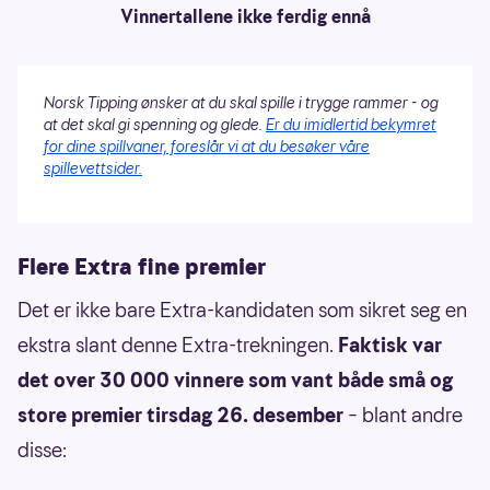
Vinnertallene ikke ferdig ennå
Norsk Tipping ønsker at du skal spille i trygge rammer - og
at det skal gi spenning og glede.
Er du imidlertid bekymret
for dine spillvaner, foreslår vi at du besøker våre
spillevettsider.
Flere Extra fine premier
Det er ikke bare Extra-kandidaten som sikret seg en
ekstra slant denne Extra-trekningen.
Faktisk var
det over 30 000 vinnere som vant både små og
store premier tirsdag 26. desember
– blant andre
disse: