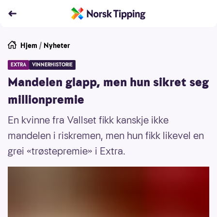
Hjem
/
Nyheter
EXTRA
VINNERHISTORIE
Mandelen glapp, men hun sikret seg
millionpremie
En kvinne fra Vallset fikk kanskje ikke
mandelen i riskremen, men hun fikk likevel en
grei «trøstepremie» i Extra.