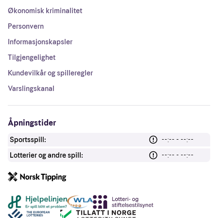
Økonomisk kriminalitet
Personvern
Informasjonskapsler
Tilgjengelighet
Kundevilkår og spilleregler
Varslingskanal
Åpningstider
Sportsspill:
--:-- - --:--
Lotterier og andre spill:
--:-- - --:--
Andre lenker