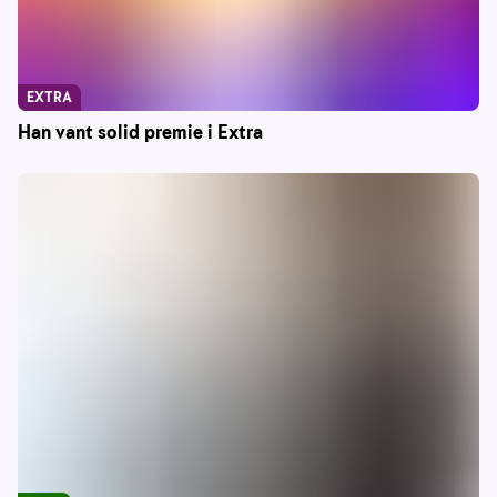
EXTRA
Han vant solid premie i Extra