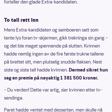
forteller den glade Extra-kandidaten.
To tall rett inn
Mens Extra-kandidaten og samboeren satt som
tente lys foran tv-skjermen, gikk trekninga sin gang –
og det ble meget spennende på slutten. Kvinnen
hadde nemlig ingen av de fire første trukne tallene
på brettet sitt, men plutselig snudde flaksen. Nest
siste og siste tall hadde kvinnen.
Dermed sikret hun
seg en premie på nøyaktig 1 381 500 kroner.
– Du verden! Dette var artig, sier kvinnen etter tv-
sendinga.
Paret hadde ventet med desserten, men skulle nå