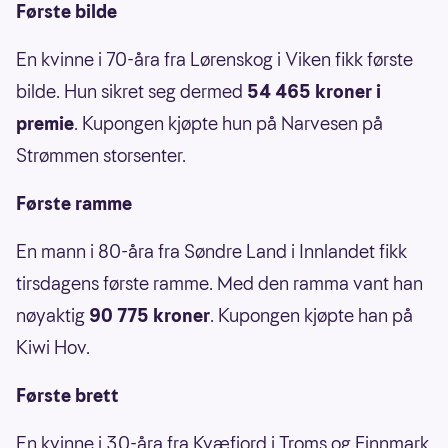
Første bilde
En kvinne i 70-åra fra Lørenskog i Viken fikk første
bilde. Hun sikret seg dermed
54 465 kroner i
premie
. Kupongen kjøpte hun på Narvesen på
Strømmen storsenter.
Første ramme
En mann i 80-åra fra Søndre Land i Innlandet fikk
tirsdagens første ramme. Med den ramma vant han
nøyaktig
90 775 kroner
. Kupongen kjøpte han på
Kiwi Hov.
Første brett
En kvinne i 30-åra fra Kvæfjord i Troms og Finnmark