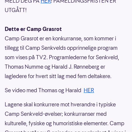
MELD DEG PÅ
HER
! PÅMELDINGSFRISTEN ER
UTGÅTT!
Dette er Camp Grasrot
Camp Grasrot er en konkurranse, som kommer i
tillegg til Camp Senkvelds opprinnelige program
som vises på TV2. Programlederne for Senkveld,
Thomas Numme og Harald J. Rønneberg er
lagledere for hvert sitt lag med fem deltakere.
Se video med Thomas og Harald
HER
Lagene skal konkurrere mot hverandre i typiske
Camp Senkveld-øvelser; konkurranser med
kulturelle, fysiske og humoristiske elementer. Camp