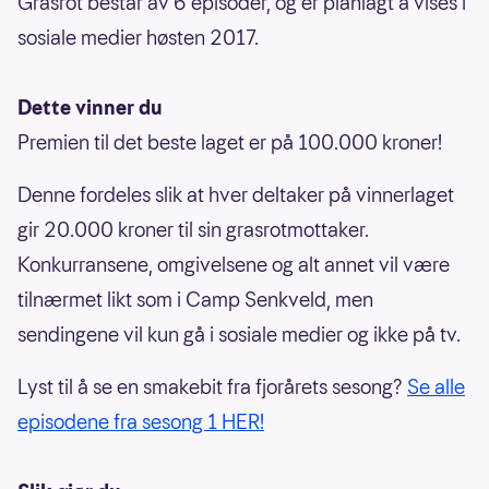
Grasrot består av 6 episoder, og er planlagt å vises i
sosiale medier høsten 2017.
Dette vinner du
Premien til det beste laget er på 100.000 kroner!
Denne fordeles slik at hver deltaker på vinnerlaget
gir 20.000 kroner til sin grasrotmottaker.
Konkurransene, omgivelsene og alt annet vil være
tilnærmet likt som i Camp Senkveld, men
sendingene vil kun gå i sosiale medier og ikke på tv.
Lyst til å se en smakebit fra fjorårets sesong?
Se alle
episodene fra sesong 1 HER!