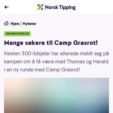
Hjem
/
Nyheter
GRASROTANDELEN
Mange søkere til Camp Grasrot!
Nesten 300 ildsjeler har allerede meldt seg på
kampen om å få være med Thomas og Harald
i en ny runde med Camp Grasrot!