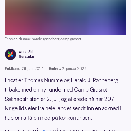
Thomas Numme harald rønneberg camp grasrot
Anne Siri
Nørstebø
Publisert:
28. juni 2017
Endret:
2. januar 2023
I høst er Thomas Numme og Harald J. Rønneberg
tilbake med en ny runde med Camp Grasrot.
Søknadsfristen er 2. juli, og allerede nå har 297
ivrige ildsjeler fra hele landet sendt inn en søknad i
håp om å få bli med på konkurransen.