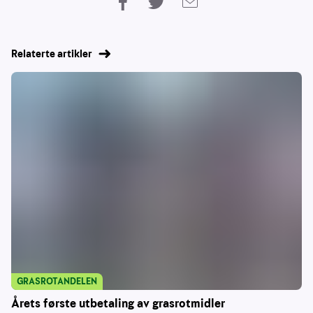
Relaterte artikler
GRASROTANDELEN
Årets første utbetaling av grasrotmidler