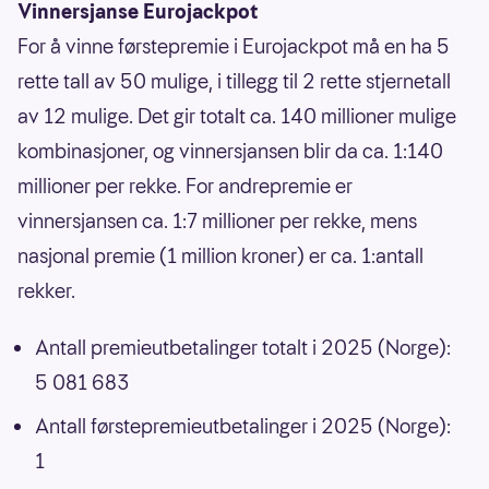
Vinnersjanse Eurojackpot
For å vinne førstepremie i Eurojackpot må en ha 5
rette tall av 50 mulige, i tillegg til 2 rette stjernetall
av 12 mulige. Det gir totalt ca. 140 millioner mulige
kombinasjoner, og vinnersjansen blir da ca. 1:140
millioner per rekke. For andrepremie er
vinnersjansen ca. 1:7 millioner per rekke, mens
nasjonal premie (1 million kroner) er ca. 1:antall
rekker.
Antall premieutbetalinger totalt i 2025 (Norge):
5 081 683
Antall førstepremieutbetalinger i 2025 (Norge):
1