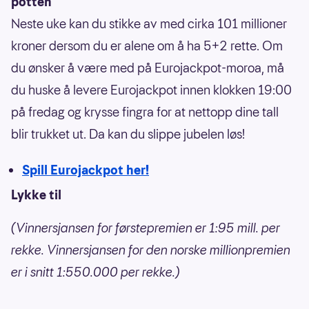
potten
Neste uke kan du stikke av med cirka 101 millioner
kroner dersom du er alene om å ha 5+2 rette. Om
du ønsker å være med på Eurojackpot-moroa, må
du huske å levere Eurojackpot innen klokken 19:00
på fredag og krysse fingra for at nettopp dine tall
blir trukket ut. Da kan du slippe jubelen løs!
Spill Eurojackpot her!
Lykke til
(Vinnersjansen for førstepremien er 1:95 mill. per
rekke. Vinnersjansen for den norske millionpremien
er i snitt 1:550.000 per rekke.)