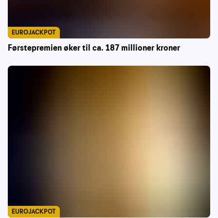
EUROJACKPOT
Førstepremien øker til ca. 187 millioner kroner
EUROJACKPOT