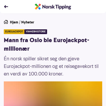
Hjem
/
Nyheter
EUROJACKPOT
VINNERHISTORIE
Mann fra Oslo ble Eurojackpot-
millionær
Én norsk spiller sikret seg den gjeve
Eurojackpot-millionen og et reisegavekort til
en verdi av 100.000 kroner.