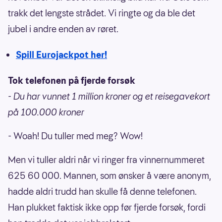
trakk det lengste strådet. Vi ringte og da ble det
jubel i andre enden av røret.
Spill Eurojackpot her!
Tok telefonen på fjerde forsøk
- Du har vunnet 1 million kroner og et reisegavekort
på 100.000 kroner
- Woah! Du tuller med meg? Wow!
Men vi tuller aldri når vi ringer fra vinnernummeret
625 60 000. Mannen, som ønsker å være anonym,
hadde aldri trudd han skulle få denne telefonen.
Han plukket faktisk ikke opp før fjerde forsøk, fordi