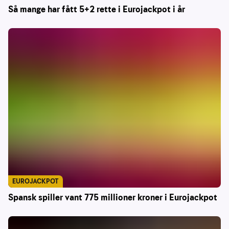
Så mange har fått 5+2 rette i Eurojackpot i år
EUROJACKPOT
Spansk spiller vant 775 millioner kroner i Eurojackpot