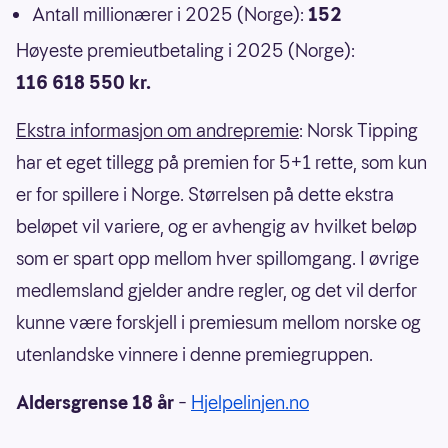
Antall millionærer i 2025 (Norge):
152
Høyeste premieutbetaling i 2025 (Norge):
116 618 550 kr.
Ekstra informasjon om andrepremie
: Norsk Tipping
har et eget tillegg på premien for 5+1 rette, som kun
er for spillere i Norge. Størrelsen på dette ekstra
beløpet vil variere, og er avhengig av hvilket beløp
som er spart opp mellom hver spillomgang. I øvrige
medlemsland gjelder andre regler, og det vil derfor
kunne være forskjell i premiesum mellom norske og
utenlandske vinnere i denne premiegruppen.
Aldersgrense 18 år
–
Hjelpelinjen.no