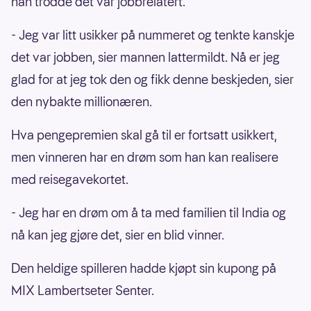
han trodde det var jobbrelatert.
- Jeg var litt usikker på nummeret og tenkte kanskje
det var jobben, sier mannen lattermildt. Nå er jeg
glad for at jeg tok den og fikk denne beskjeden, sier
den nybakte millionæren.
Hva pengepremien skal gå til er fortsatt usikkert,
men vinneren har en drøm som han kan realisere
med reisegavekortet.
- Jeg har en drøm om å ta med familien til India og
nå kan jeg gjøre det, sier en blid vinner.
Den heldige spilleren hadde kjøpt sin kupong på
MIX Lambertseter Senter.