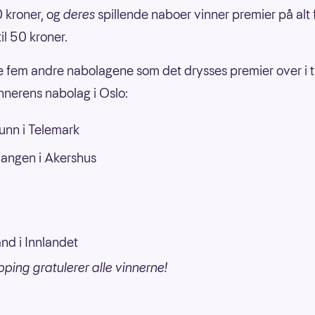
 kroner, og
deres
spillende naboer vinner premier på alt 
il 50 kroner.
e fem andre nabolagene som det drysses premier over i til
nerens nabolag i Oslo:
unn i Telemark
langen i Akershus
and i Innlandet
pping gratulerer alle vinnerne!