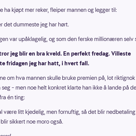
le ha kjøpt mer reker, fleiper mannen og legger til:
er det dummeste jeg har hørt.
en var upåklagelig, og som den ferske millionæren selv 
tror jeg blir en bra kveld. En perfekt fredag. Villeste
e fridagen jeg har hatt, i hvert fall.
ne om hva mannen skulle bruke premien på, lot riktignok
 seg – men noe helt konkret klarte han ikke å lande på de
fra én ting:
l være litt kjedelig, men fornuftig, så det blir nedbetaling
blir sikkert noe moro også.