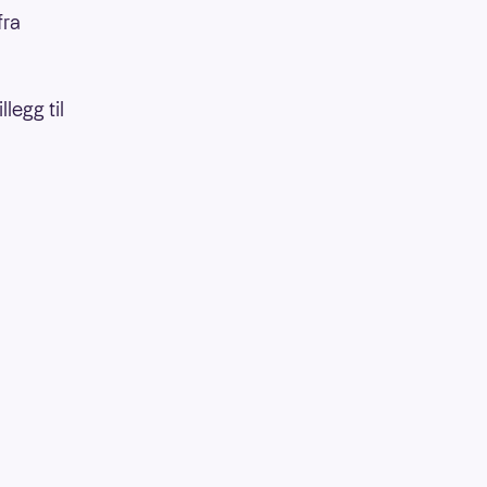
fra
legg til