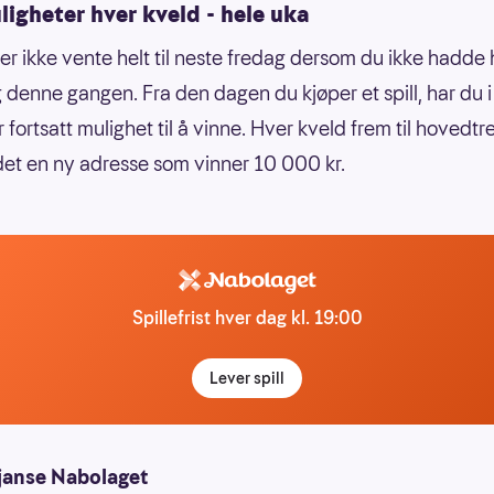
igheter hver kveld - hele uka
er ikke vente helt til neste fredag dersom du ikke hadde 
denne gangen. Fra den dagen du kjøper et spill, har du i
 fortsatt mulighet til å vinne. Hver kveld frem til hovedtr
det en ny adresse som vinner 10 000 kr.
Spillefrist hver dag kl. 19:00
Lever spill
janse Nabolaget