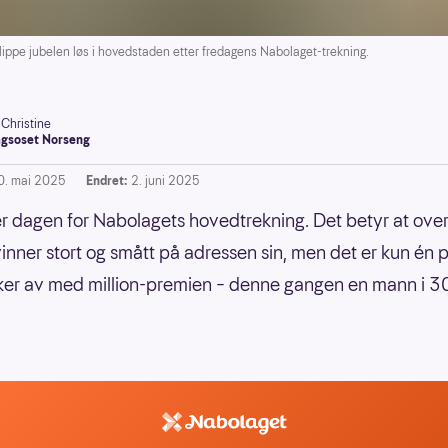
ippe jubelen løs i hovedstaden etter fredagens Nabolaget-trekning.
-Christine
gsoset Norseng
0. mai 2025
Endret:
2. juni 2025
r dagen for Nabolagets hovedtrekning. Det betyr at ove
 vinner stort og smått på adressen sin, men det er kun én 
ker av med million-premien – denne gangen en mann i 3