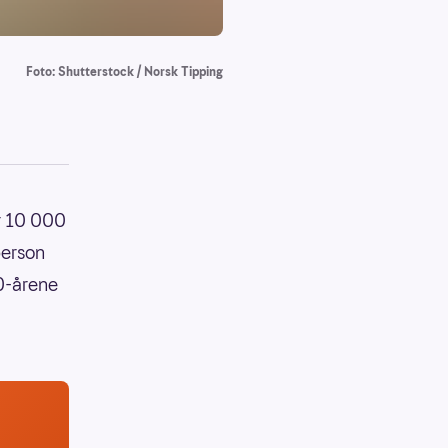
Foto: Shutterstock / Norsk Tipping
r 10 000
person
0-årene