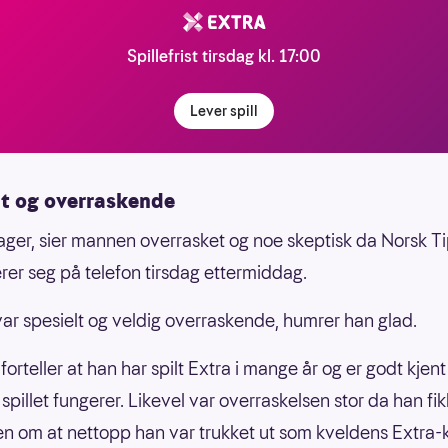
Spillefrist tirsdag kl. 17:00
Lever spill
lt og overraskende
 dager, sier mannen overrasket og noe skeptisk da Norsk T
rer seg på telefon tirsdag ettermiddag.
var spesielt og veldig overraskende, humrer han glad.
orteller at han har spilt Extra i mange år og er godt kjen
spillet fungerer. Likevel var overraskelsen stor da han fik
n om at nettopp han var trukket ut som kveldens Extra-