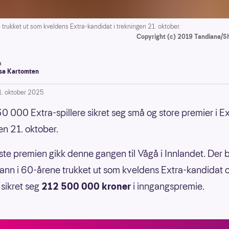
ukket ut som kveldens Extra-kandidat i trekningen 21. oktober.
Copyright (c) 2019 Tandiana/Sh
a
a Kartomten
1. oktober 2025
0 000 Extra-spillere sikret seg små og store premier i Ex
en 21. oktober.
ste premien gikk denne gangen til Vågå i Innlandet. Der 
ann i 60-årene trukket ut som kveldens Extra-kandidat
sikret seg
212 500 000 kroner
i inngangspremie.