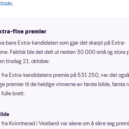
ttsider.
xtra-fine premier
kke bare Extra-kandidaten som gjør det skarpt på Extra-
ene. Faktisk ble det delt ut nesten 30 000 små og store p
en tirsdag 21. oktober.
t fra Extra-kandidatens premie på 531 250, var det ogs
ge premier til de heldige vinnerne av første bilde, første
 fulle brett.
ilde
fra Kvinnherad i Vestland var alene om å sikre seg premi