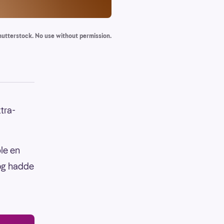
utterstock. No use without permission.
tra-
ble en
 og hadde