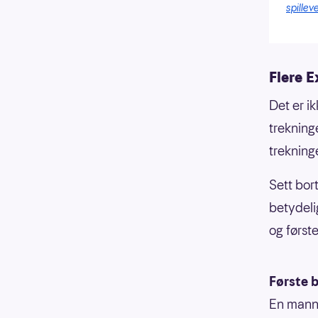
spilleve
Flere E
Det er i
trekning
trekning
Sett bor
betydeli
og første
Første b
En mann 