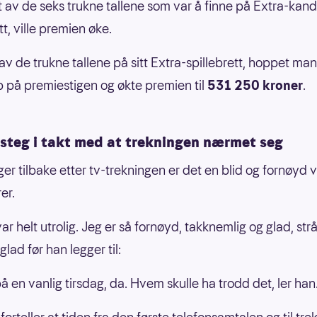
t av de seks trukne tallene som var å finne på Extra-kan
tt, ville premien øke.
av de trukne tallene på sitt Extra-spillebrett, hoppet ma
 på premiestigen og økte premien til
531 250 kroner
.
 steg i takt med at trekningen nærmet seg
nger tilbake etter tv-trekningen er det en blid og fornøyd
er.
ar helt utrolig. Jeg er så fornøyd, takknemlig og glad, strå
lad før han legger til:
å en vanlig tirsdag, da. Hvem skulle ha trodd det, ler han