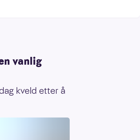
en vanlig
dag kveld etter å