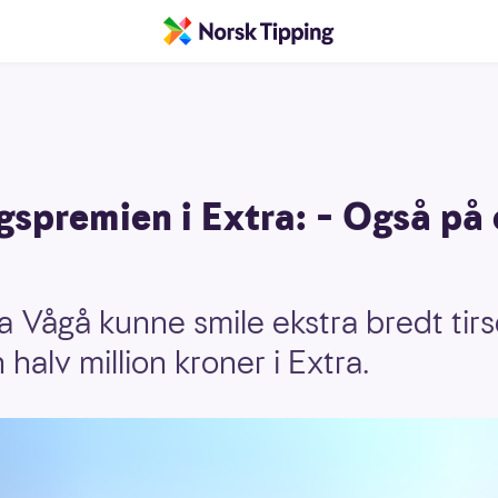
spremien i Extra: – Også på 
a Vågå kunne smile ekstra bredt tirs
halv million kroner i Extra.