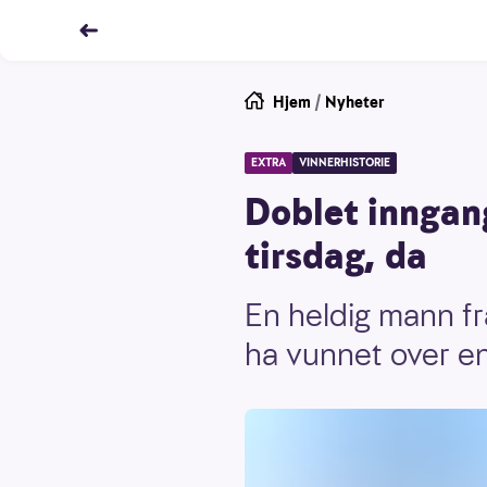
Hjem
/
Nyheter
EXTRA
VINNERHISTORIE
Doblet inngang
tirsdag, da
En heldig mann fr
ha vunnet over en 