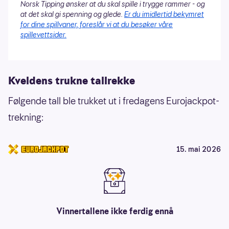
Norsk Tipping ønsker at du skal spille i trygge rammer - og
at det skal gi spenning og glede.
Er du imidlertid bekymret
for dine spillvaner, foreslår vi at du besøker våre
spillevettsider.
Kveldens trukne tallrekke
Følgende tall ble trukket ut i fredagens Eurojackpot-
trekning:
15. mai 2026
Vinnertallene ikke ferdig ennå