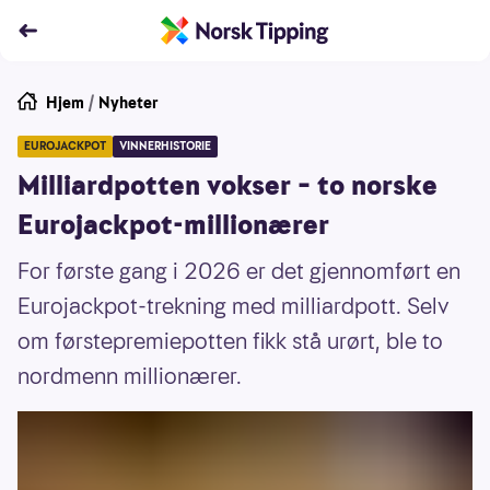
Hjem
/
Nyheter
EUROJACKPOT
VINNERHISTORIE
Milliardpotten vokser – to norske
Eurojackpot-millionærer
For første gang i 2026 er det gjennomført en
Eurojackpot-trekning med milliardpott. Selv
om førstepremiepotten fikk stå urørt, ble to
nordmenn millionærer.