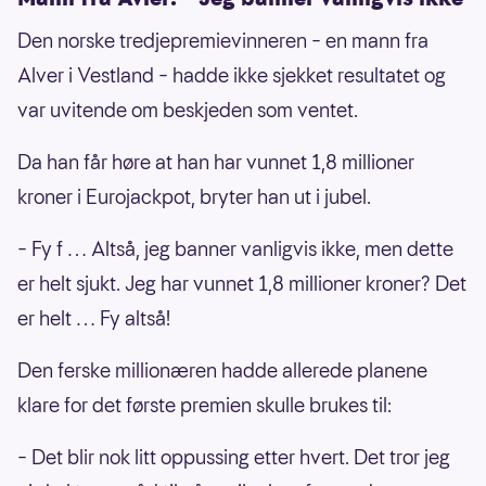
Den norske tredjepremievinneren – en mann fra
Alver i Vestland – hadde ikke sjekket resultatet og
var uvitende om beskjeden som ventet.
Da han får høre at han har vunnet 1,8 millioner
kroner i Eurojackpot, bryter han ut i jubel.
– Fy f … Altså, jeg banner vanligvis ikke, men dette
er helt sjukt. Jeg har vunnet 1,8 millioner kroner? Det
er helt … Fy altså!
Den ferske millionæren hadde allerede planene
klare for det første premien skulle brukes til:
– Det blir nok litt oppussing etter hvert. Det tror jeg