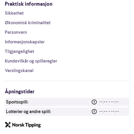
Praktisk informasjon
Sikkerhet
Økonomisk kriminalitet
Personvern
Informasjonskapsler
Tilgjengelighet
Kundevilkår og spilleregler
Varslingskanal
Åpningstider
Sportsspill:
--:-- - --:--
Lotterier og andre spill:
--:-- - --:--