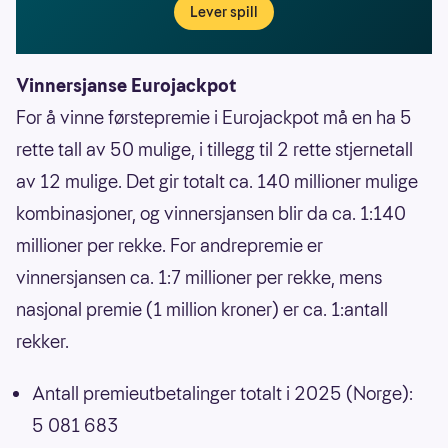
Lever spill
Vinnersjanse Eurojackpot
For å vinne førstepremie i Eurojackpot må en ha 5
rette tall av 50 mulige, i tillegg til 2 rette stjernetall
av 12 mulige. Det gir totalt ca. 140 millioner mulige
kombinasjoner, og vinnersjansen blir da ca. 1:140
millioner per rekke. For andrepremie er
vinnersjansen ca. 1:7 millioner per rekke, mens
nasjonal premie (1 million kroner) er ca. 1:antall
rekker.
Antall premieutbetalinger totalt i 2025 (Norge):
5 081 683