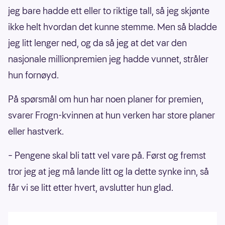
jeg bare hadde ett eller to riktige tall, så jeg skjønte
ikke helt hvordan det kunne stemme. Men så bladde
jeg litt lenger ned, og da så jeg at det var den
nasjonale millionpremien jeg hadde vunnet, stråler
hun fornøyd.
På spørsmål om hun har noen planer for premien,
svarer Frogn-kvinnen at hun verken har store planer
eller hastverk.
– Pengene skal bli tatt vel vare på. Først og fremst
tror jeg at jeg må lande litt og la dette synke inn, så
får vi se litt etter hvert, avslutter hun glad.