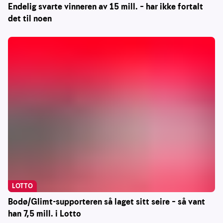
Endelig svarte vinneren av 15 mill. – har ikke fortalt
det til noen
LOTTO
Bodø/Glimt-supporteren så laget sitt seire – så vant
han 7,5 mill. i Lotto