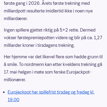
første gang i 2026. Årets første trekning med
milliardpott resulterte imidlertid ikke i noen nye
milliardærer.
Ingen spillere gjettet riktig på 5+2 rette. Dermed
vokser førstepremiepotten videre og blir på ca. 1,27
milliarder kroner i tirsdagens trekning.
Her hjemme var det likevel flere som hadde grunn til
å smile. To nordmenn kan etter kveldens trekning gå
17. mai-helgen i møte som ferske Eurojackpot-
millionærer.
Eurojackpot har spillefrist tirsdag og fredag kl.
19.00