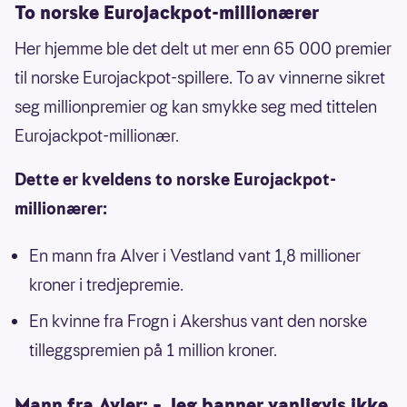
To norske Eurojackpot-millionærer
Her hjemme ble det delt ut mer enn 65 000 premier
til norske Eurojackpot-spillere. To av vinnerne sikret
seg millionpremier og kan smykke seg med tittelen
Eurojackpot-millionær.
Dette er kveldens to norske Eurojackpot-
millionærer:
En mann fra Alver i Vestland vant 1,8 millioner
kroner i tredjepremie.
En kvinne fra Frogn i Akershus vant den norske
tilleggspremien på 1 million kroner.
Mann fra Avler: – Jeg banner vanligvis ikke