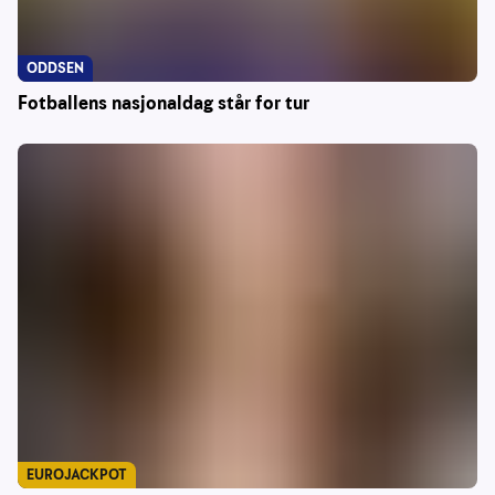
ODDSEN
Fotballens nasjonaldag står for tur
EUROJACKPOT