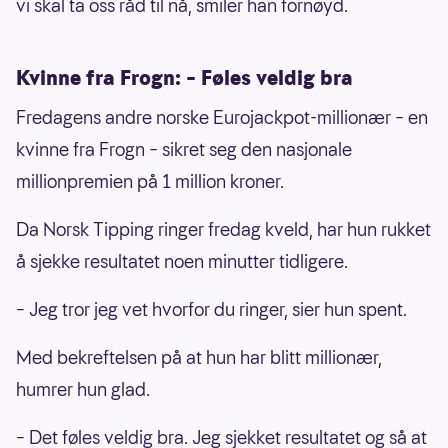
vi skal ta oss råd til nå, smiler han fornøyd.
Kvinne fra Frogn: – Føles veldig bra
Fredagens andre norske Eurojackpot-millionær – en
kvinne fra Frogn – sikret seg den nasjonale
millionpremien på 1 million kroner.
Da Norsk Tipping ringer fredag kveld, har hun rukket
å sjekke resultatet noen minutter tidligere.
– Jeg tror jeg vet hvorfor du ringer, sier hun spent.
Med bekreftelsen på at hun har blitt millionær,
humrer hun glad.
– Det føles veldig bra. Jeg sjekket resultatet og så at